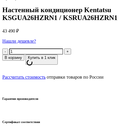
Настенный кондиционер Kentatsu
KSGUA26HZRN1 / KSRUA26HZRN1
43 490
₽
Нашли дешевле?
Количество
В корзину
Купить в 1 клик
Рассчитать стоимость
отправки товаров по России
Гарантия производителя
Сертификат соответствия