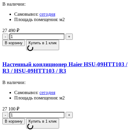
В наличии:
Самовывоз:
сегодня
Площадь помещения: м2
27 490
₽
Количество
В корзину
Купить в 1 клик
Настенный кондиционер Haier HSU-09HTT103 /
R3 / HSU-09HTT103 / R3
В наличии:
Самовывоз:
сегодня
Площадь помещения: м2
27 100
₽
Количество
В корзину
Купить в 1 клик