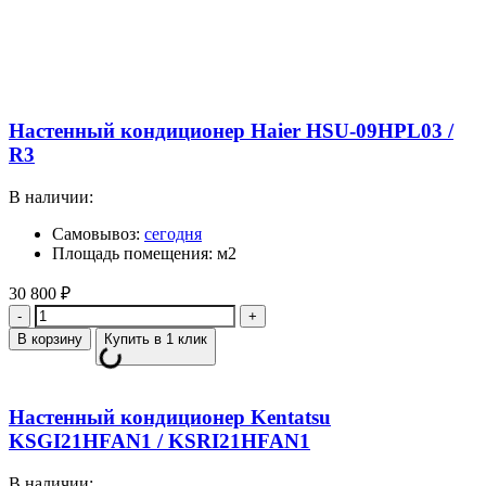
Настенный кондиционер Haier HSU-09HPL03 /
R3
В наличии:
Самовывоз:
сегодня
Площадь помещения: м2
30 800
₽
Количество
В корзину
Купить в 1 клик
Настенный кондиционер Kentatsu
KSGI21HFAN1 / KSRI21HFAN1
В наличии: