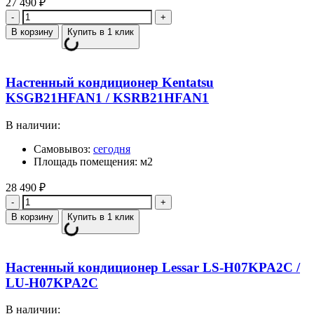
27 490
₽
Количество
В корзину
Купить в 1 клик
Настенный кондиционер Kentatsu
KSGB21HFAN1 / KSRB21HFAN1
В наличии:
Самовывоз:
сегодня
Площадь помещения: м2
28 490
₽
Количество
В корзину
Купить в 1 клик
Настенный кондиционер Lessar LS-H07KPA2C /
LU-H07KPA2C
В наличии: