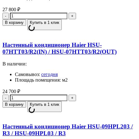
27 800
₽
Количество
В корзину
Купить в 1 клик
Настенный кондиционер Haier HSU-
07HTT03/R2(IN) / HSU-07HTT03/R2(OUT)
В наличии:
Самовывоз:
сегодня
Площадь помещения: м2
24 700
₽
Количество
В корзину
Купить в 1 клик
Настенный кондиционер Haier HSU-09HPL203 /
R3 / HSU-09HPL03 / R3