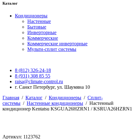
Каталог
Кондиционеры
Настенные
Бытовые
Инверторные
Коммерческие
Коммерческие инверторные
Мульти-сплит системы
8 (812) 326-24-18
8 (931) 308 85 55
raisa@climate-control.ru
г. Санкт Петербург, ул. Шаумяна 10
Главная
/
Каталог
/
Кондиционеры
/
Сплит-
системы
/
Настенные кондиционеры
/
Настенный
кондиционер Kentatsu KSGUA26HZRN1 / KSRUA26HZRN1
Артикул: 1123762