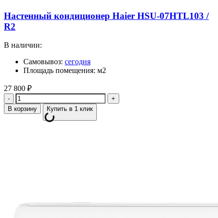
Настенный кондиционер Haier HSU-07HTL103 /
R2
В наличии:
Самовывоз:
сегодня
Площадь помещения: м2
27 800
₽
Количество
В корзину
Купить в 1 клик