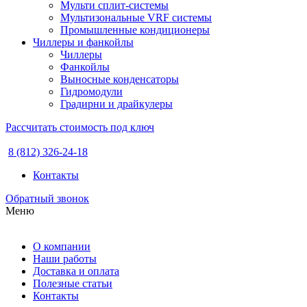
Мульти сплит-системы
Мультизональные VRF системы
Промышленные кондиционеры
Чиллеры и фанкойлы
Чиллеры
Фанкойлы
Выносные конденсаторы
Гидромодули
Градирни и драйкулеры
Рассчитать стоимость под ключ
8 (812) 326-24-18
Контакты
Обратный звонок
Меню
О компании
Наши работы
Доставка и оплата
Полезные статьи
Контакты