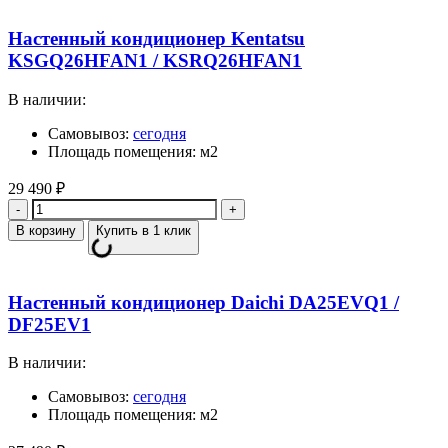
Настенный кондиционер Kentatsu
KSGQ26HFAN1 / KSRQ26HFAN1
В наличии:
Самовывоз:
сегодня
Площадь помещения: м2
29 490
₽
Количество
В корзину
Купить в 1 клик
Настенный кондиционер Daichi DA25EVQ1 /
DF25EV1
В наличии:
Самовывоз:
сегодня
Площадь помещения: м2