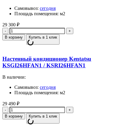
Самовывоз:
сегодня
Площадь помещения: м2
29 300
₽
Количество
В корзину
Купить в 1 клик
Настенный кондиционер Kentatsu
KSGI26HFAN1 / KSRI26HFAN1
В наличии:
Самовывоз:
сегодня
Площадь помещения: м2
29 490
₽
Количество
В корзину
Купить в 1 клик