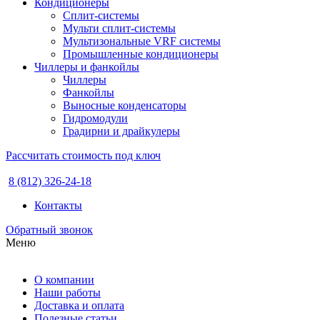
Кондиционеры
Сплит-системы
Мульти сплит-системы
Мультизональные VRF системы
Промышленные кондиционеры
Чиллеры и фанкойлы
Чиллеры
Фанкойлы
Выносные конденсаторы
Гидромодули
Градирни и драйкулеры
Рассчитать стоимость под ключ
8 (812) 326-24-18
Контакты
Обратный звонок
Меню
О компании
Наши работы
Доставка и оплата
Полезные статьи