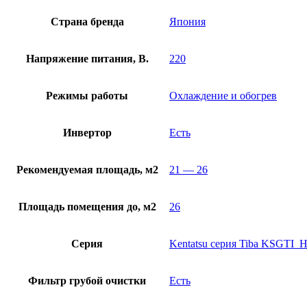
Страна бренда
Япония
Напряжение питания, В.
220
Режимы работы
Охлаждение и обогрев
Инвертор
Есть
Рекомендуемая площадь, м2
21 — 26
Площадь помещения до, м2
26
Серия
Kentatsu серия Tiba KSGTI_H
Фильтр грубой очистки
Есть