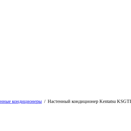
енные кондиционеры
/
Настенный кондиционер Kentatsu KS