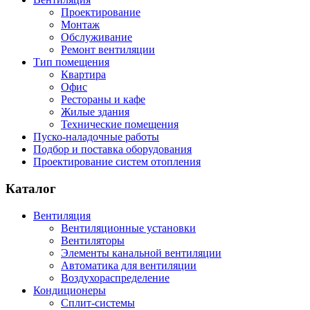
Проектирование
Монтаж
Обслуживание
Ремонт вентиляции
Тип помещения
Квартира
Офис
Рестораны и кафе
Жилые здания
Технические помещения
Пуско-наладочные работы
Подбор и поставка оборудования
Проектирование систем отопления
Каталог
Вентиляция
Вентиляционные установки
Вентиляторы
Элементы канальной вентиляции
Автоматика для вентиляции
Воздухораспределение
Кондиционеры
Сплит-системы