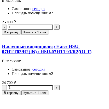
В наличии:
Самовывоз:
сегодня
Площадь помещения: м2
25 490
₽
Количество
В корзину
Купить в 1 клик
Настенный кондиционер Haier HSU-
07HTT03/R2(IN) / HSU-07HTT03/R2(OUT)
В наличии:
Самовывоз:
сегодня
Площадь помещения: м2
24 700
₽
Количество
В корзину
Купить в 1 клик