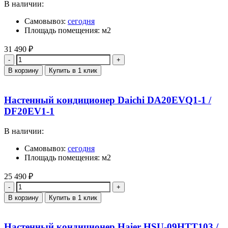
В наличии:
Самовывоз:
сегодня
Площадь помещения: м2
31 490
₽
Количество
В корзину
Купить в 1 клик
Настенный кондиционер Daichi DA20EVQ1-1 /
DF20EV1-1
В наличии:
Самовывоз:
сегодня
Площадь помещения: м2
25 490
₽
Количество
В корзину
Купить в 1 клик
Настенный кондиционер Haier HSU-09HTT103 /