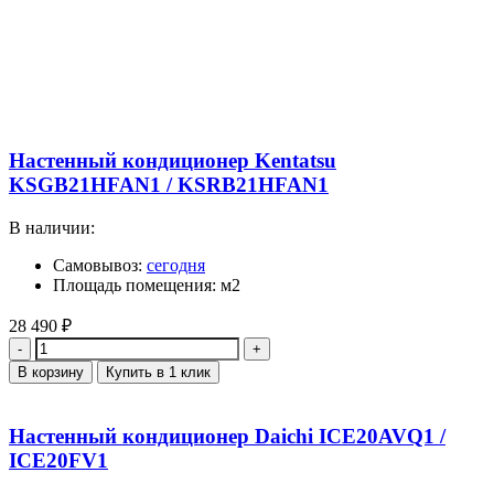
Настенный кондиционер Kentatsu
KSGB21HFAN1 / KSRB21HFAN1
В наличии:
Самовывоз:
сегодня
Площадь помещения: м2
28 490
₽
Количество
В корзину
Купить в 1 клик
Настенный кондиционер Daichi ICE20AVQ1 /
ICE20FV1