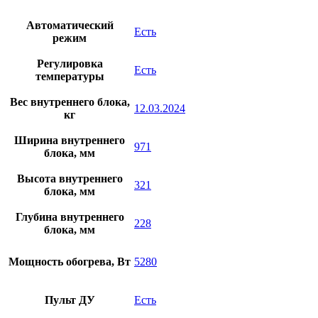
Автоматический
Есть
режим
Регулировка
Есть
температуры
Вес внутреннего блока,
12.03.2024
кг
Ширина внутреннего
971
блока, мм
Высота внутреннего
321
блока, мм
Глубина внутреннего
228
блока, мм
Мощность обогрева, Вт
5280
Пульт ДУ
Есть