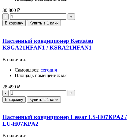
30 800
₽
Количество
В корзину
Купить в 1 клик
Настенный кондиционер Kentatsu
KSGA21HFAN1 / KSRA21HFAN1
В наличии:
Самовывоз:
сегодня
Площадь помещения: м2
28 490
₽
Количество
В корзину
Купить в 1 клик
Настенный кондиционер Lessar LS-H07KPA2 /
LU-H07KPA2
В наличии: