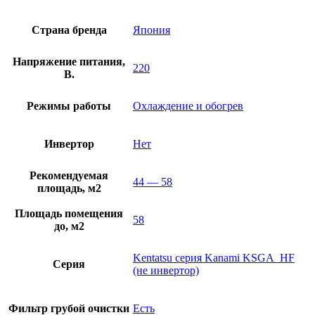
Страна бренда
Япония
Напряжение питания,
220
В.
Режимы работы
Охлаждение и обогрев
Инвертор
Нет
Рекомендуемая
44 — 58
площадь, м2
Площадь помещения
58
до, м2
Kentatsu серия Kanami KSGA_HF
Серия
(не инвертор)
Фильтр грубой очистки
Есть