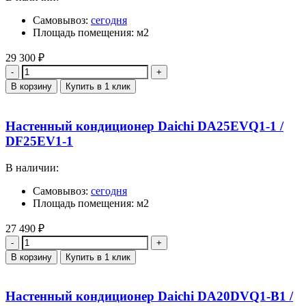
Самовывоз:
сегодня
Площадь помещения: м2
29 300
₽
Количество
В корзину
Купить в 1 клик
Настенный кондиционер Daichi DA25EVQ1-1 /
DF25EV1-1
В наличии:
Самовывоз:
сегодня
Площадь помещения: м2
27 490
₽
Количество
В корзину
Купить в 1 клик
Настенный кондиционер Daichi DA20DVQ1-B1 /