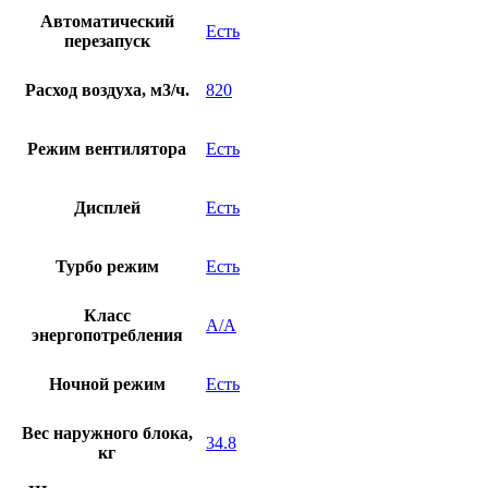
Автоматический
Есть
перезапуск
Расход воздуха, м3/ч.
820
Режим вентилятора
Есть
Дисплей
Есть
Турбо режим
Есть
Класс
А/А
энергопотребления
Ночной режим
Есть
Вес наружного блока,
34.8
кг