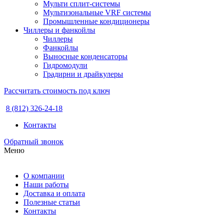
Мульти сплит-системы
Мультизональные VRF системы
Промышленные кондиционеры
Чиллеры и фанкойлы
Чиллеры
Фанкойлы
Выносные конденсаторы
Гидромодули
Градирни и драйкулеры
Рассчитать стоимость под ключ
8 (812) 326-24-18
Контакты
Обратный звонок
Меню
О компании
Наши работы
Доставка и оплата
Полезные статьи
Контакты