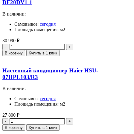
DF20DV1-1
В наличии:
Самовывоз:
сегодня
Площадь помещения: м2
30 990
₽
Количество
В корзину
Купить в 1 клик
Настенный кондиционер Haier HSU-
07HPL103/R3
В наличии:
Самовывоз:
сегодня
Площадь помещения: м2
27 800
₽
Количество
В корзину
Купить в 1 клик