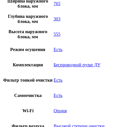
Ширина наружного
765
блока, мм
Глубина наружного
303
блока, мм
Высота наружного
555
блока, мм
Режим осушения
Есть
Комплектация
Беспроводной пульт ДУ
Фильтр тонкой очистки
Есть
Самоочистка
Есть
Wi-Fi
Опция
Фильтр воздуха
Высокой степени очистки