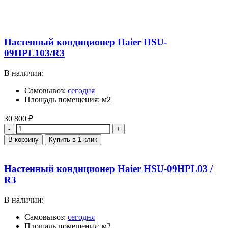
Настенный кондиционер Haier HSU-
09HPL103/R3
В наличии:
Самовывоз:
сегодня
Площадь помещения: м2
30 800
₽
Количество
В корзину
Купить в 1 клик
Настенный кондиционер Haier HSU-09HPL03 /
R3
В наличии:
Самовывоз:
сегодня
Площадь помещения: м2