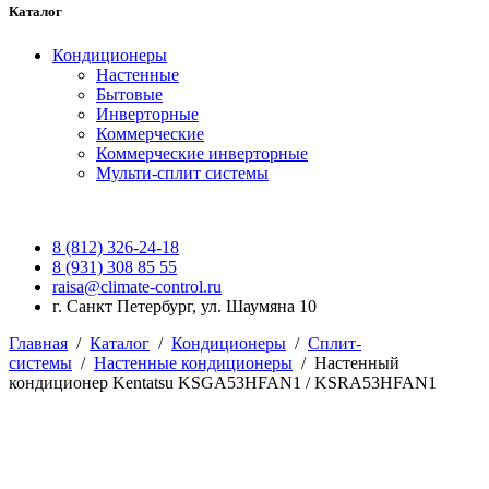
Каталог
Кондиционеры
Настенные
Бытовые
Инверторные
Коммерческие
Коммерческие инверторные
Мульти-сплит системы
8 (812) 326-24-18
8 (931) 308 85 55
raisa@climate-control.ru
г. Санкт Петербург, ул. Шаумяна 10
Главная
/
Каталог
/
Кондиционеры
/
Сплит-
системы
/
Настенные кондиционеры
/
Настенный
кондиционер Kentatsu KSGA53HFAN1 / KSRA53HFAN1