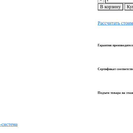
В корзину
Ку
Рассчитать стои
Гарантия производител
Сертификат соответств
Подъем товара на эта
-система