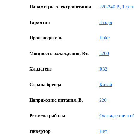
Параметры электропитания
220-240 В, 1 фаз
Гарантия
3 года
Производитель
Haier
Мощность охлаждения, Вт.
5200
Хладагент
R32
Страна бренда
Китай
Напряжение питания, В.
220
Режимы работы
Охлаждение и о
Инвертор
Нет