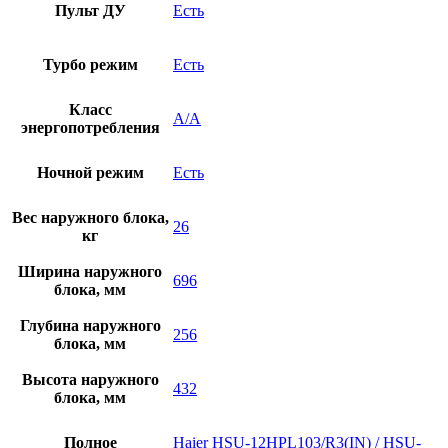
Пульт ДУ
Есть
Турбо режим
Есть
Класс
A/A
энергопотребления
Ночной режим
Есть
Вес наружного блока,
26
кг
Ширина наружного
696
блока, мм
Глубина наружного
256
блока, мм
Высота наружного
432
блока, мм
Полное
Haier HSU-12HPL103/R3(IN) / HSU-