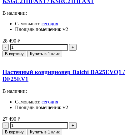
KSGC21HFAN1 / KSRC21HFAN1
В наличии:
Самовывоз:
сегодня
Площадь помещения: м2
28 490
₽
Количество
В корзину
Купить в 1 клик
Настенный кондиционер Daichi DA25EVQ1 /
DF25EV1
В наличии:
Самовывоз:
сегодня
Площадь помещения: м2
27 490
₽
Количество
В корзину
Купить в 1 клик