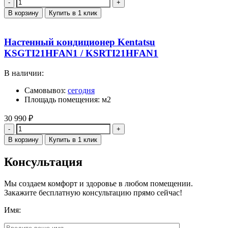
Количество
В корзину
Купить в 1 клик
Настенный кондиционер Kentatsu
KSGTI21HFAN1 / KSRTI21HFAN1
В наличии:
Самовывоз:
сегодня
Площадь помещения: м2
30 990
₽
Количество
В корзину
Купить в 1 клик
Консультация
Мы создаем комфорт и здоровье в любом помещении.
Закажите бесплатную консультацию прямо сейчас!
Имя: