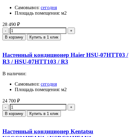
Самовывоз:
сегодня
Площадь помещения: м2
28 490
₽
Количество
В корзину
Купить в 1 клик
Настенный кондиционер Haier HSU-07HTT03 /
R3 / HSU-07HTT103 / R3
В наличии:
Самовывоз:
сегодня
Площадь помещения: м2
24 700
₽
Количество
В корзину
Купить в 1 клик
Настенный кондиционер Kentatsu