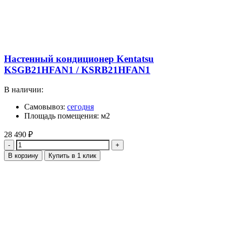
Настенный кондиционер Kentatsu
KSGB21HFAN1 / KSRB21HFAN1
В наличии:
Самовывоз:
сегодня
Площадь помещения: м2
28 490
₽
Количество
В корзину
Купить в 1 клик