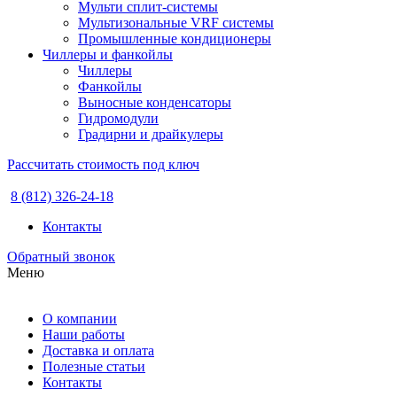
Мульти сплит-системы
Мультизональные VRF системы
Промышленные кондиционеры
Чиллеры и фанкойлы
Чиллеры
Фанкойлы
Выносные конденсаторы
Гидромодули
Градирни и драйкулеры
Рассчитать стоимость под ключ
8 (812) 326-24-18
Контакты
Обратный звонок
Меню
О компании
Наши работы
Доставка и оплата
Полезные статьи
Контакты