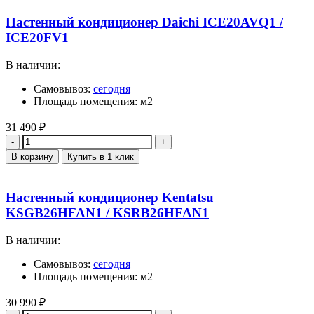
Настенный кондиционер Daichi ICE20AVQ1 /
ICE20FV1
В наличии:
Самовывоз:
сегодня
Площадь помещения: м2
31 490
₽
Количество
В корзину
Купить в 1 клик
Настенный кондиционер Kentatsu
KSGB26HFAN1 / KSRB26HFAN1
В наличии:
Самовывоз:
сегодня
Площадь помещения: м2
30 990
₽