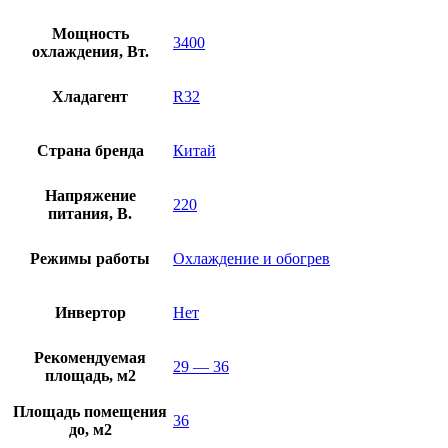
Мощность
3400
охлаждения, Вт.
Хладагент
R32
Страна бренда
Китай
Напряжение
220
питания, В.
Режимы работы
Охлаждение и обогрев
Инвертор
Нет
Рекомендуемая
29 — 36
площадь, м2
Площадь помещения
36
до, м2