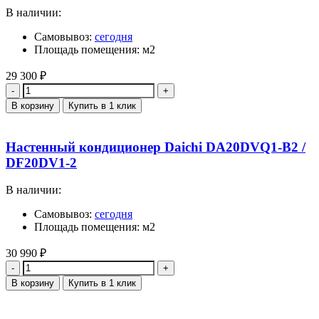
В наличии:
Самовывоз:
сегодня
Площадь помещения: м2
29 300
₽
Количество
В корзину
Купить в 1 клик
Настенный кондиционер Daichi DA20DVQ1-B2 /
DF20DV1-2
В наличии:
Самовывоз:
сегодня
Площадь помещения: м2
30 990
₽
Количество
В корзину
Купить в 1 клик