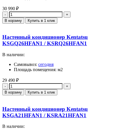
30 990
₽
Количество
В корзину
Купить в 1 клик
Настенный кондиционер Kentatsu
KSGQ26HFAN1 / KSRQ26HFAN1
В наличии:
Самовывоз:
сегодня
Площадь помещения: м2
29 490
₽
Количество
В корзину
Купить в 1 клик
Настенный кондиционер Kentatsu
KSGA21HFAN1 / KSRA21HFAN1
В наличии: