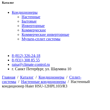
Каталог
Кондиционеры
Настенные
Бытовые
Инверторные
Коммерческие
Коммерческие инверторные
Мульти-сплит системы
8 (812) 326-24-18
8 (931) 308 85 55
raisa@climate-control.ru
г. Санкт Петербург, ул. Шаумяна 10
Главная
/
Каталог
/
Кондиционеры
/
Сплит-
системы
/
Настенные кондиционеры
/
Настенный
кондиционер Haier HSU-12HPL103/R3