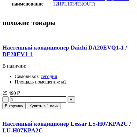
наименование
12HPL103/R3(OUT)
похожие товары
Настенный кондиционер Daichi DA20EVQ1-1 /
DF20EV1-1
В наличии:
Самовывоз:
сегодня
Площадь помещения: м2
25 490
₽
Количество
В корзину
Купить в 1 клик
Настенный кондиционер Lessar LS-H07KPA2C /
LU-H07KPA2C