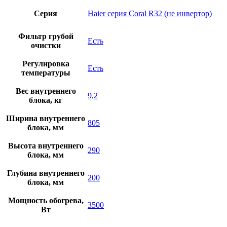
Серия
Haier серия Coral R32 (не инвертор)
Фильтр грубой
Есть
очистки
Регулировка
Есть
температуры
Вес внутреннего
9,2
блока, кг
Ширина внутреннего
805
блока, мм
Высота внутреннего
290
блока, мм
Глубина внутреннего
200
блока, мм
Мощность обогрева,
3500
Вт