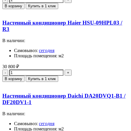
В корзину
Купить в 1 клик
Настенный кондиционер Haier HSU-09HPL03 /
R3
В наличии:
Самовывоз:
сегодня
Площадь помещения: м2
30 800
₽
Количество
В корзину
Купить в 1 клик
Настенный кондиционер Daichi DA20DVQ1-B1 /
DF20DV1-1
В наличии:
Самовывоз:
сегодня
Площадь помещения: м2