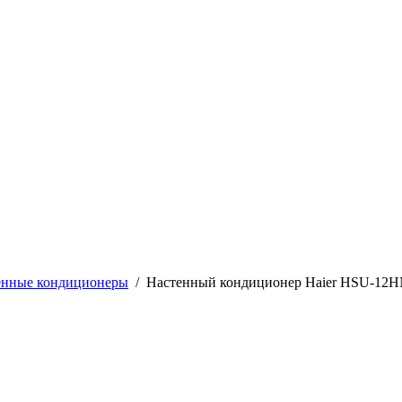
енные кондиционеры
/
Настенный кондиционер Haier HSU-12