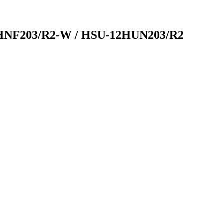
HNF203/R2-W / HSU-12HUN203/R2