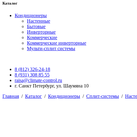
Каталог
Кондиционеры
Настенные
Бытовые
Инверторные
Коммерческие
Коммерческие инверторные
Мульти-сплит системы
8 (812) 326-24-18
8 (931) 308 85 55
raisa@climate-control.ru
г. Санкт Петербург, ул. Шаумяна 10
Главная
/
Каталог
/
Кондиционеры
/
Сплит-системы
/
Наст