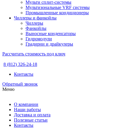
Мульти сплит-системы
Мультизональные VRF системы
Промышленные кондиционеры
Чиллеры и фанкойлы
Чиллеры
Фанкойлы
Выносные конденсаторы
Гидромодули
Градирни и драйкулеры
Рассчитать стоимость под ключ
8 (812) 326-24-18
Контакты
Обратный звонок
Меню
О компании
Наши работы
Доставка и оплата
Полезные статьи
Контакты