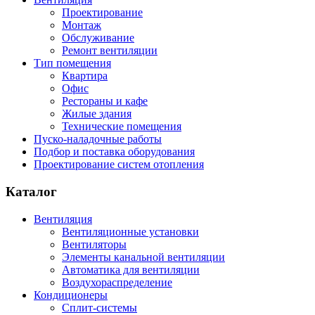
Проектирование
Монтаж
Обслуживание
Ремонт вентиляции
Тип помещения
Квартира
Офис
Рестораны и кафе
Жилые здания
Технические помещения
Пуско-наладочные работы
Подбор и поставка оборудования
Проектирование систем отопления
Каталог
Вентиляция
Вентиляционные установки
Вентиляторы
Элементы канальной вентиляции
Автоматика для вентиляции
Воздухораспределение
Кондиционеры
Сплит-системы