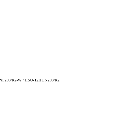
HNF203/R2-W / HSU-12HUN203/R2