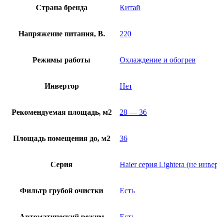
Страна бренда
Китай
Напряжение питания, В.
220
Режимы работы
Охлаждение и обогрев
Инвертор
Нет
Рекомендуемая площадь, м2
28 — 36
Площадь помещения до, м2
36
Серия
Haier серия Lightera (не инве
Фильтр грубой очистки
Есть
Автоматический режим
Есть