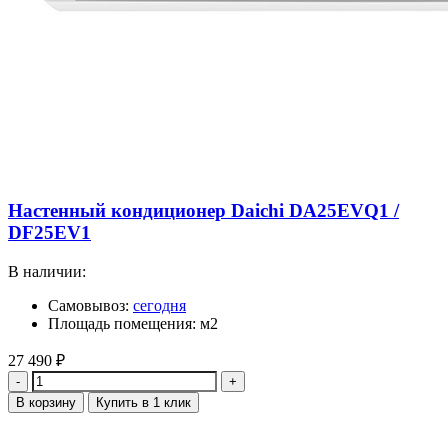
Настенный кондиционер Daichi DA25EVQ1 /
DF25EV1
В наличии:
Самовывоз:
сегодня
Площадь помещения: м2
27 490
₽
Количество
В корзину
Купить в 1 клик