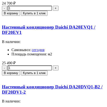
24 700
₽
Количество
В корзину
Купить в 1 клик
Настенный кондиционер Daichi DA20EVQ1 /
DF20EV1
В наличии:
Самовывоз:
сегодня
Площадь помещения: м2
25 490
₽
Количество
В корзину
Купить в 1 клик
Настенный кондиционер Daichi DA20DVQ1-B2 /
DF20DV1-2
В наличии: