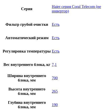
Haier серия Coral Telecom (не
Серия
инвертор)
Фильтр грубой очистки
Есть
Автоматический режим
Есть
Регулировка температуры
Есть
Вес внутреннего блока, кг
7,1
Ширина внутреннего
700
блока, мм
Высота внутреннего
265
блока, мм
Глубина внутреннего
190
блока, мм