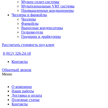
Мульти сплит-системы
Мультизональные VRF системы
Промышленные кондиционеры
Чиллеры и фанкойлы
Чиллеры
Фанкойлы
Выносные конденсаторы
Гидромодули
Градирни и драйкулеры
Рассчитать стоимость под ключ
8 (812) 326-24-18
Контакты
Обратный звонок
Меню
О компании
Наши работы
Доставка и оплата
Полезные статьи
Контакты