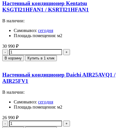
Настенный кондиционер Kentatsu
KSGTI21HFAN1 / KSRTI21HFAN1
В наличии:
Самовывоз:
сегодня
Площадь помещения: м2
30 990
₽
Количество
В корзину
Купить в 1 клик
Настенный кондиционер Daichi AIR25AVQ1 /
AIR25FV1
В наличии:
Самовывоз:
сегодня
Площадь помещения: м2
26 990
₽
Количество