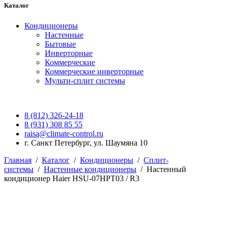
Каталог
Кондиционеры
Настенные
Бытовые
Инверторные
Коммерческие
Коммерческие инверторные
Мульти-сплит системы
8 (812) 326-24-18
8 (931) 308 85 55
raisa@climate-control.ru
г. Санкт Петербург, ул. Шаумяна 10
Главная
/
Каталог
/
Кондиционеры
/
Сплит-
системы
/
Настенные кондиционеры
/
Настенный
кондиционер Haier HSU-07HPT03 / R3