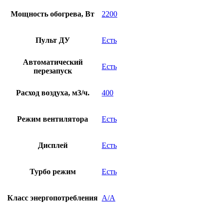
Мощность обогрева, Вт
2200
Пульт ДУ
Есть
Автоматический
Есть
перезапуск
Расход воздуха, м3/ч.
400
Режим вентилятора
Есть
Дисплей
Есть
Турбо режим
Есть
Класс энергопотребления
A/A