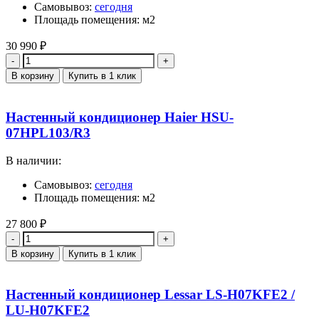
Самовывоз:
сегодня
Площадь помещения: м2
30 990
₽
Количество
В корзину
Купить в 1 клик
Настенный кондиционер Haier HSU-
07HPL103/R3
В наличии:
Самовывоз:
сегодня
Площадь помещения: м2
27 800
₽
Количество
В корзину
Купить в 1 клик
Настенный кондиционер Lessar LS-H07KFE2 /
LU-H07KFE2