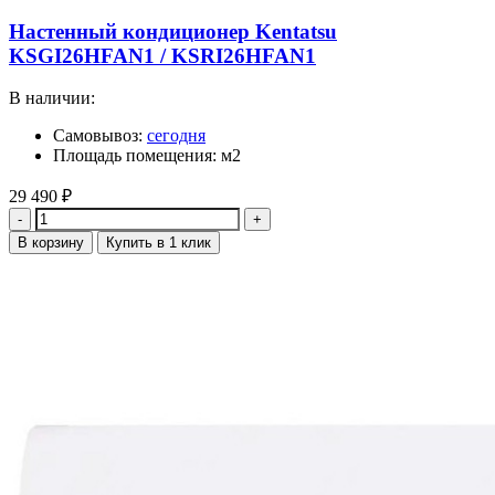
Настенный кондиционер Kentatsu
KSGI26HFAN1 / KSRI26HFAN1
В наличии:
Самовывоз:
сегодня
Площадь помещения: м2
29 490
₽
Количество
В корзину
Купить в 1 клик