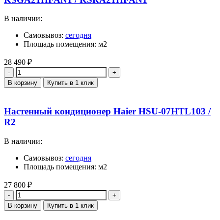
В наличии:
Самовывоз:
сегодня
Площадь помещения: м2
28 490
₽
Количество
В корзину
Купить в 1 клик
Настенный кондиционер Haier HSU-07HTL103 /
R2
В наличии:
Самовывоз:
сегодня
Площадь помещения: м2
27 800
₽
Количество
В корзину
Купить в 1 клик