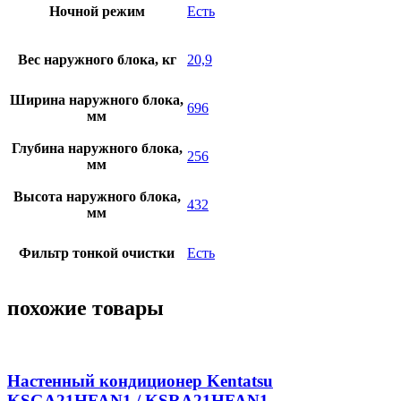
Ночной режим
Есть
Вес наружного блока, кг
20,9
Ширина наружного блока,
696
мм
Глубина наружного блока,
256
мм
Высота наружного блока,
432
мм
Фильтр тонкой очистки
Есть
похожие товары
Настенный кондиционер Kentatsu
KSGA21HFAN1 / KSRA21HFAN1