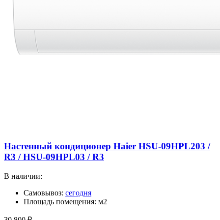
Настенный кондиционер Haier HSU-09HPL203 /
R3 / HSU-09HPL03 / R3
В наличии:
Самовывоз:
сегодня
Площадь помещения: м2
30 800
₽