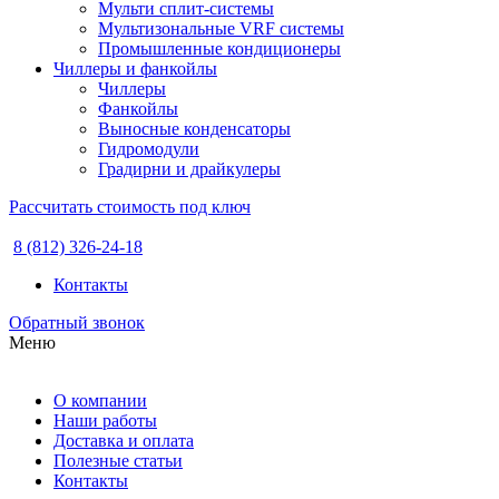
Мульти сплит-системы
Мультизональные VRF системы
Промышленные кондиционеры
Чиллеры и фанкойлы
Чиллеры
Фанкойлы
Выносные конденсаторы
Гидромодули
Градирни и драйкулеры
Рассчитать стоимость под ключ
8 (812) 326-24-18
Контакты
Обратный звонок
Меню
О компании
Наши работы
Доставка и оплата
Полезные статьи
Контакты