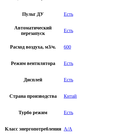
Пульт ДУ
Есть
Автоматический
Есть
перезапуск
Расход воздуха, м3/ч.
600
Режим вентилятора
Есть
Дисплей
Есть
Страна производства
Китай
Турбо режим
Есть
Класс энергопотребления
A/A