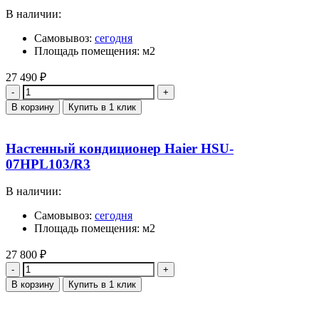
В наличии:
Самовывоз:
сегодня
Площадь помещения: м2
27 490
₽
Количество
В корзину
Купить в 1 клик
Настенный кондиционер Haier HSU-
07HPL103/R3
В наличии:
Самовывоз:
сегодня
Площадь помещения: м2
27 800
₽
Количество
В корзину
Купить в 1 клик