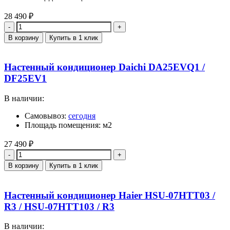
28 490
₽
Количество
В корзину
Купить в 1 клик
Настенный кондиционер Daichi DA25EVQ1 /
DF25EV1
В наличии:
Самовывоз:
сегодня
Площадь помещения: м2
27 490
₽
Количество
В корзину
Купить в 1 клик
Настенный кондиционер Haier HSU-07HTT03 /
R3 / HSU-07HTT103 / R3
В наличии: