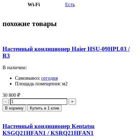
Wi-Fi
Есть
похожие товары
Настенный кондиционер Haier HSU-09HPL03 /
R3
В наличии:
Самовывоз:
сегодня
Площадь помещения: м2
30 800
₽
Количество
В корзину
Купить в 1 клик
Настенный кондиционер Kentatsu
KSGQ21HFAN1 / KSRQ21HFAN1