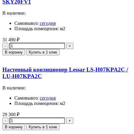
SKY20FV1
В наличии:
Самовывоз:
сегодня
Площадь помещения: м2
31 490
₽
Количество
В корзину
Купить в 1 клик
Настенный кондиционер Lessar LS-H07KPA2C /
LU-H07KPA2C
В наличии:
Самовывоз:
сегодня
Площадь помещения: м2
29 300
₽
Количество
В корзину
Купить в 1 клик