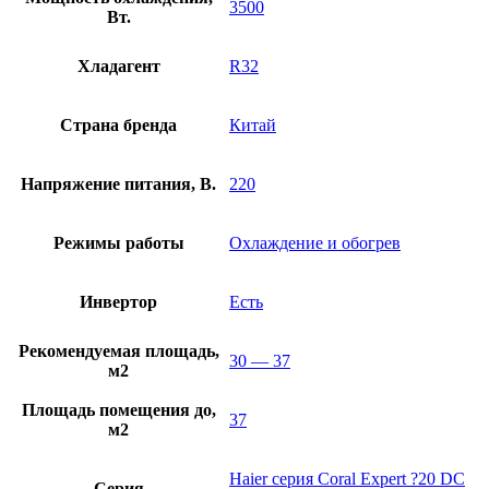
3500
Вт.
Хладагент
R32
Страна бренда
Китай
Напряжение питания, В.
220
Режимы работы
Охлаждение и обогрев
Инвертор
Есть
Рекомендуемая площадь,
30 — 37
м2
Площадь помещения до,
37
м2
Haier серия Coral Expert ?20 DC
Серия