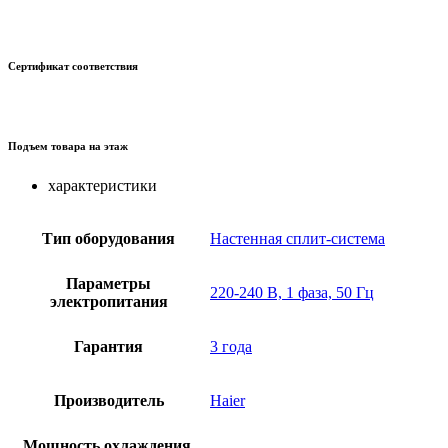
Сертификат соответствия
Подъем товара на этаж
характеристики
Тип оборудования
Настенная сплит-система
Параметры
220-240 В, 1 фаза, 50 Гц
электропитания
Гарантия
3 года
Производитель
Haier
Мощность охлаждения,