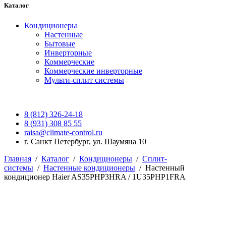
Каталог
Кондиционеры
Настенные
Бытовые
Инверторные
Коммерческие
Коммерческие инверторные
Мульти-сплит системы
8 (812) 326-24-18
8 (931) 308 85 55
raisa@climate-control.ru
г. Санкт Петербург, ул. Шаумяна 10
Главная
/
Каталог
/
Кондиционеры
/
Сплит-
системы
/
Настенные кондиционеры
/
Настенный
кондиционер Haier AS35PHP3HRA / 1U35PHP1FRA