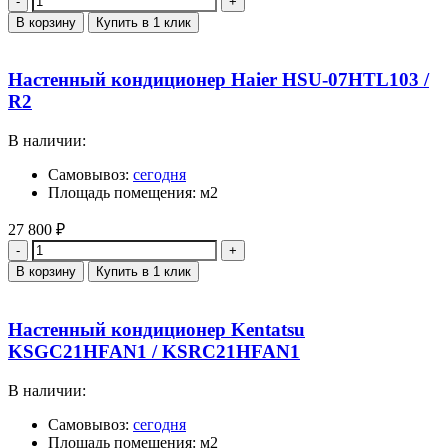
В корзину
Купить в 1 клик
Настенный кондиционер Haier HSU-07HTL103 /
R2
В наличии:
Самовывоз:
сегодня
Площадь помещения: м2
27 800
₽
Количество
В корзину
Купить в 1 клик
Настенный кондиционер Kentatsu
KSGC21HFAN1 / KSRC21HFAN1
В наличии:
Самовывоз:
сегодня
Площадь помещения: м2