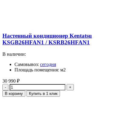
Настенный кондиционер Kentatsu
KSGB26HFAN1 / KSRB26HFAN1
В наличии:
Самовывоз:
сегодня
Площадь помещения: м2
30 990
₽
Количество
В корзину
Купить в 1 клик