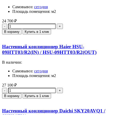
Самовывоз:
сегодня
Площадь помещения: м2
24 700
₽
Количество
В корзину
Купить в 1 клик
Настенный кондиционер Haier HSU-
09HTT03/R2(IN) / HSU-09HTT03/R2(OUT)
В наличии:
Самовывоз:
сегодня
Площадь помещения: м2
27 100
₽
Количество
В корзину
Купить в 1 клик
Настенный кондиционер Daichi SKY20AVQ1 /