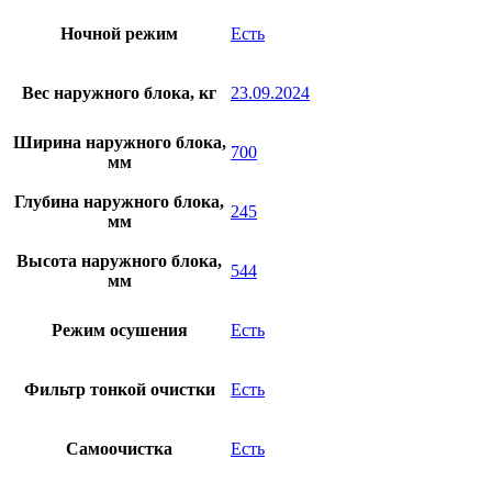
Ночной режим
Есть
Вес наружного блока, кг
23.09.2024
Ширина наружного блока,
700
мм
Глубина наружного блока,
245
мм
Высота наружного блока,
544
мм
Режим осушения
Есть
Фильтр тонкой очистки
Есть
Самоочистка
Есть