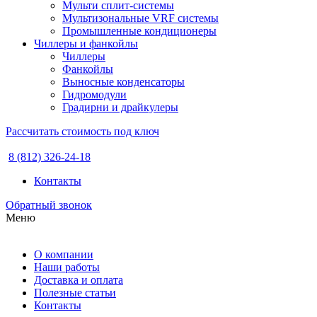
Мульти сплит-системы
Мультизональные VRF системы
Промышленные кондиционеры
Чиллеры и фанкойлы
Чиллеры
Фанкойлы
Выносные конденсаторы
Гидромодули
Градирни и драйкулеры
Рассчитать стоимость под ключ
8 (812) 326-24-18
Контакты
Обратный звонок
Меню
О компании
Наши работы
Доставка и оплата
Полезные статьи
Контакты