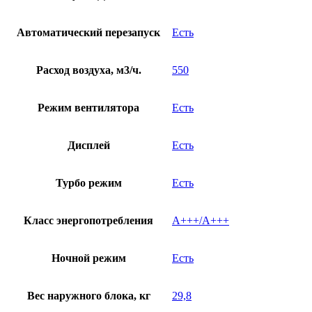
Автоматический перезапуск
Есть
Расход воздуха, м3/ч.
550
Режим вентилятора
Есть
Дисплей
Есть
Турбо режим
Есть
Класс энергопотребления
A+++/A+++
Ночной режим
Есть
Вес наружного блока, кг
29,8