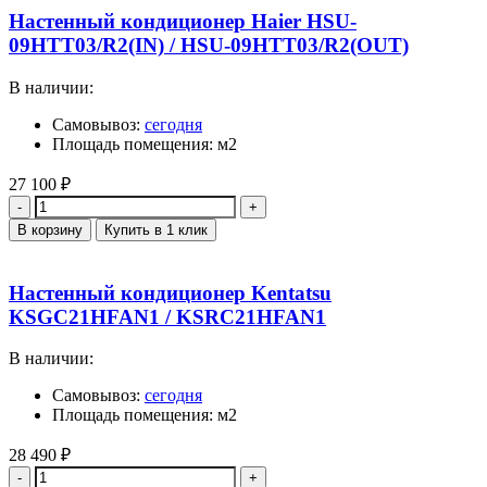
Настенный кондиционер Haier HSU-
09HTT03/R2(IN) / HSU-09HTT03/R2(OUT)
В наличии:
Самовывоз:
сегодня
Площадь помещения: м2
27 100
₽
Количество
В корзину
Купить в 1 клик
Настенный кондиционер Kentatsu
KSGC21HFAN1 / KSRC21HFAN1
В наличии:
Самовывоз:
сегодня
Площадь помещения: м2
28 490
₽
Количество