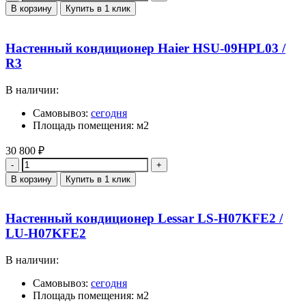
В корзину
Купить в 1 клик
Настенный кондиционер Haier HSU-09HPL03 /
R3
В наличии:
Самовывоз:
сегодня
Площадь помещения: м2
30 800
₽
Количество
В корзину
Купить в 1 клик
Настенный кондиционер Lessar LS-H07KFE2 /
LU-H07KFE2
В наличии:
Самовывоз:
сегодня
Площадь помещения: м2