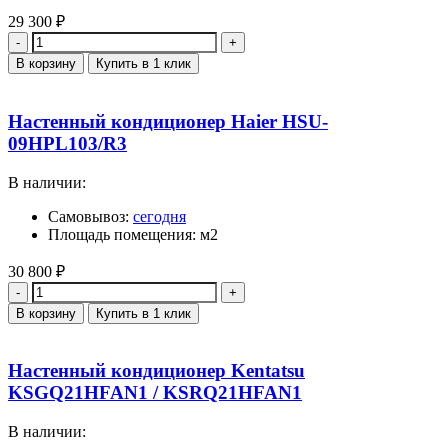
29 300
₽
Количество
В корзину
Купить в 1 клик
Настенный кондиционер Haier HSU-
09HPL103/R3
В наличии:
Самовывоз:
сегодня
Площадь помещения: м2
30 800
₽
Количество
В корзину
Купить в 1 клик
Настенный кондиционер Kentatsu
KSGQ21HFAN1 / KSRQ21HFAN1
В наличии: