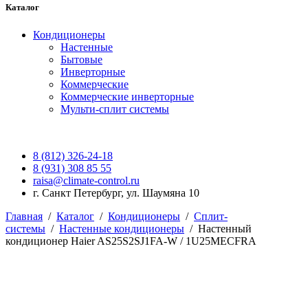
Каталог
Кондиционеры
Настенные
Бытовые
Инверторные
Коммерческие
Коммерческие инверторные
Мульти-сплит системы
8 (812) 326-24-18
8 (931) 308 85 55
raisa@climate-control.ru
г. Санкт Петербург, ул. Шаумяна 10
Главная
/
Каталог
/
Кондиционеры
/
Сплит-
системы
/
Настенные кондиционеры
/
Настенный
кондиционер Haier AS25S2SJ1FA-W / 1U25MECFRA