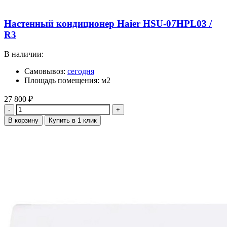
Настенный кондиционер Haier HSU-07HPL03 /
R3
В наличии:
Самовывоз:
сегодня
Площадь помещения: м2
27 800
₽
Количество
В корзину
Купить в 1 клик