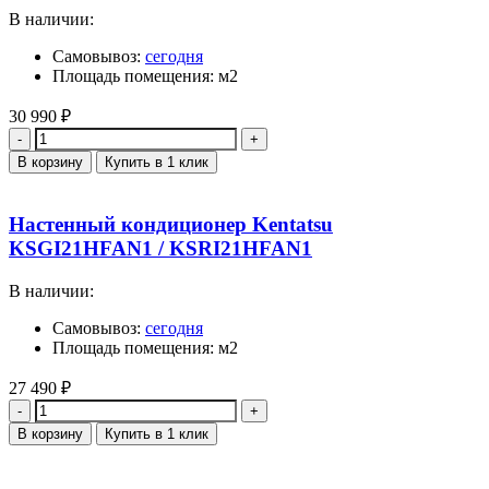
В наличии:
Самовывоз:
сегодня
Площадь помещения: м2
30 990
₽
Количество
В корзину
Купить в 1 клик
Настенный кондиционер Kentatsu
KSGI21HFAN1 / KSRI21HFAN1
В наличии:
Самовывоз:
сегодня
Площадь помещения: м2
27 490
₽
Количество
В корзину
Купить в 1 клик