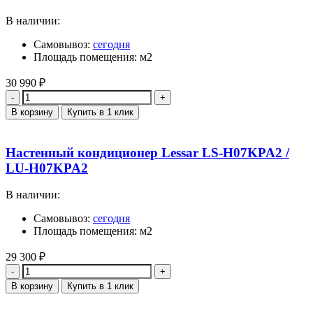
В наличии:
Самовывоз:
сегодня
Площадь помещения: м2
30 990
₽
Количество
В корзину
Купить в 1 клик
Настенный кондиционер Lessar LS-H07KPA2 /
LU-H07KPA2
В наличии:
Самовывоз:
сегодня
Площадь помещения: м2
29 300
₽
Количество
В корзину
Купить в 1 клик