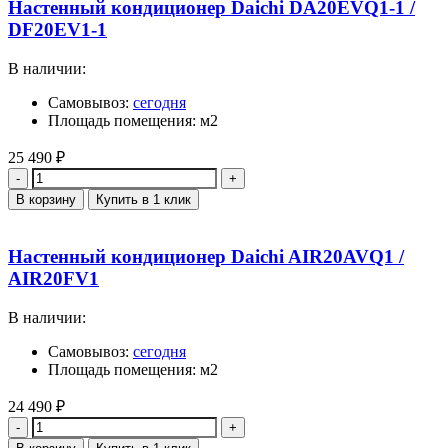
Настенный кондиционер Daichi DA20EVQ1-1 /
DF20EV1-1
В наличии:
Самовывоз:
сегодня
Площадь помещения: м2
25 490
₽
Количество
В корзину
Купить в 1 клик
Настенный кондиционер Daichi AIR20AVQ1 /
AIR20FV1
В наличии:
Самовывоз:
сегодня
Площадь помещения: м2
24 490
₽
Количество