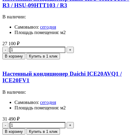
R3 / HSU-09HTT103 / R3
В наличии:
Самовывоз:
сегодня
Площадь помещения: м2
27 100
₽
Количество
В корзину
Купить в 1 клик
Настенный кондиционер Daichi ICE20AVQ1 /
ICE20FV1
В наличии:
Самовывоз:
сегодня
Площадь помещения: м2
31 490
₽
Количество
В корзину
Купить в 1 клик