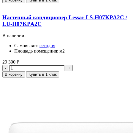
В корзину
Купить в 1 клик
Настенный кондиционер Lessar LS-H07KPA2C /
LU-H07KPA2C
В наличии:
Самовывоз:
сегодня
Площадь помещения: м2
29 300
₽
Количество
В корзину
Купить в 1 клик