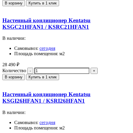
В корзину
Купить в 1 клик
Настенный кондиционер Kentatsu
KSGC21HFAN1 / KSRC21HFAN1
В наличии:
Самовывоз:
сегодня
Площадь помещения: м2
28 490
₽
Количество
В корзину
Купить в 1 клик
Настенный кондиционер Kentatsu
KSGI26HFAN1 / KSRI26HFAN1
В наличии:
Самовывоз:
сегодня
Площадь помещения: м2