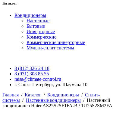
Каталог
Кондиционеры
Настенные
Бытовые
Инверторные
Коммерческие
Коммерческие инверторные
Мульти-сплит системы
8 (812) 326-24-18
8 (931) 308 85 55
raisa@climate-control.ru
г. Санкт Петербург, ул. Шаумяна 10
Главная
/
Каталог
/
Кондиционеры
/
Сплит-
системы
/
Настенные кондиционеры
/
Настенный
кондиционер Haier AS25S2SF1FA-B / 1U25S2SM2FA