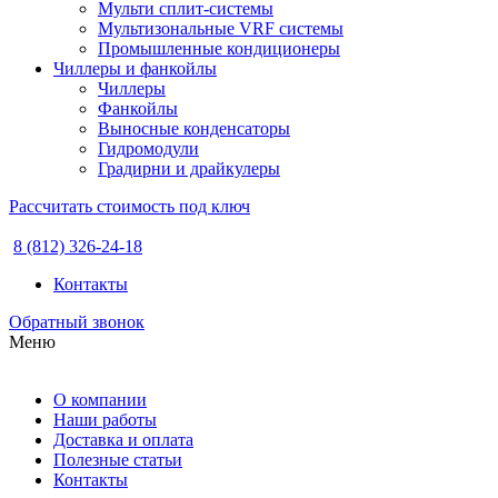
Мульти сплит-системы
Мультизональные VRF системы
Промышленные кондиционеры
Чиллеры и фанкойлы
Чиллеры
Фанкойлы
Выносные конденсаторы
Гидромодули
Градирни и драйкулеры
Рассчитать стоимость под ключ
8 (812) 326-24-18
Контакты
Обратный звонок
Меню
О компании
Наши работы
Доставка и оплата
Полезные статьи
Контакты