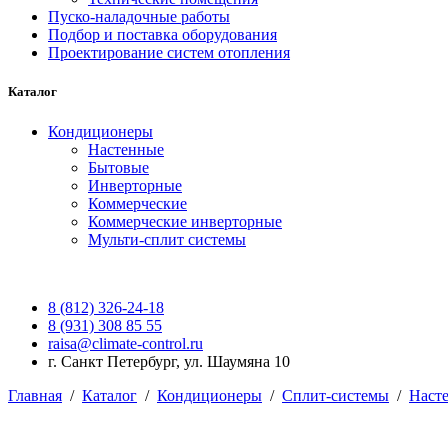
Пуско-наладочные работы
Подбор и поставка оборудования
Проектирование систем отопления
Каталог
Кондиционеры
Настенные
Бытовые
Инверторные
Коммерческие
Коммерческие инверторные
Мульти-сплит системы
8 (812) 326-24-18
8 (931) 308 85 55
raisa@climate-control.ru
г. Санкт Петербург, ул. Шаумяна 10
Главная
/
Каталог
/
Кондиционеры
/
Сплит-системы
/
Наст