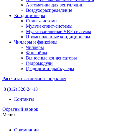
Автоматика для вентиляции
Воздухораспределение
Кондиционеры
Сплит-системы
Мульти сплит-системы
Мультизональные VRF системы
Промышленные кондиционеры
Чиллеры и фанкойлы
Чиллеры
Фанкойлы
Выносные конденсаторы
Гидромодули
Градирни и драйкулеры
Рассчитать стоимость под ключ
8 (812) 326-24-18
Контакты
Обратный звонок
Меню
О компании