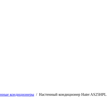
енные кондиционеры
/
Настенный кондиционер Haier AS25HP