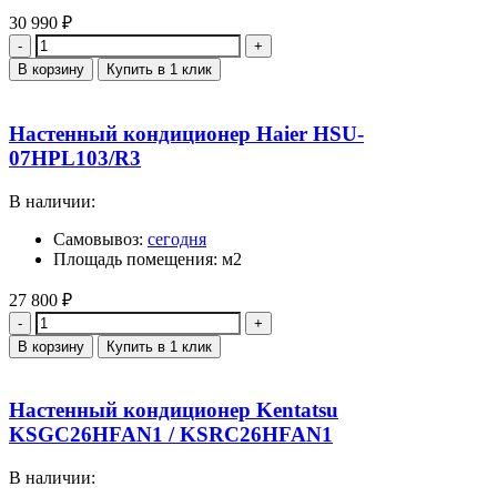
30 990
₽
Количество
В корзину
Купить в 1 клик
Настенный кондиционер Haier HSU-
07HPL103/R3
В наличии:
Самовывоз:
сегодня
Площадь помещения: м2
27 800
₽
Количество
В корзину
Купить в 1 клик
Настенный кондиционер Kentatsu
KSGC26HFAN1 / KSRC26HFAN1
В наличии: