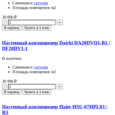
Самовывоз:
сегодня
Площадь помещения: м2
30 800
₽
Количество
В корзину
Купить в 1 клик
Настенный кондиционер Daichi DA20DVQ1-B1 /
DF20DV1-1
В наличии:
Самовывоз:
сегодня
Площадь помещения: м2
30 990
₽
Количество
В корзину
Купить в 1 клик
Настенный кондиционер Haier HSU-07HPL03 /
R3