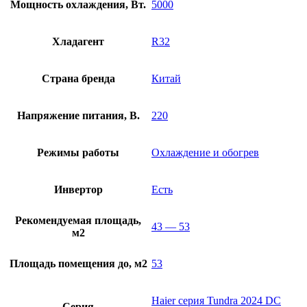
Мощность охлаждения, Вт.
5000
Хладагент
R32
Страна бренда
Китай
Напряжение питания, В.
220
Режимы работы
Охлаждение и обогрев
Инвертор
Есть
Рекомендуемая площадь,
43 — 53
м2
Площадь помещения до, м2
53
Haier серия Tundra 2024 DC
Серия