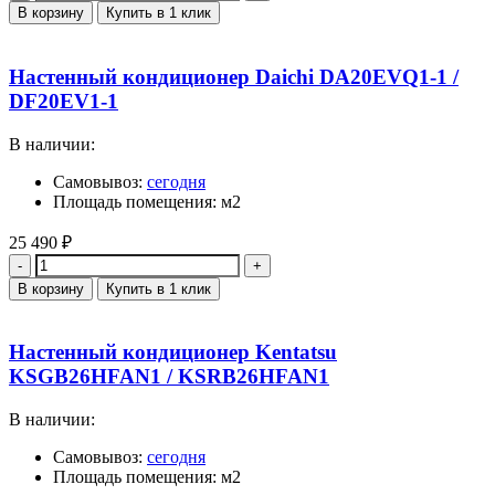
В корзину
Купить в 1 клик
Настенный кондиционер Daichi DA20EVQ1-1 /
DF20EV1-1
В наличии:
Самовывоз:
сегодня
Площадь помещения: м2
25 490
₽
Количество
В корзину
Купить в 1 клик
Настенный кондиционер Kentatsu
KSGB26HFAN1 / KSRB26HFAN1
В наличии:
Самовывоз:
сегодня
Площадь помещения: м2