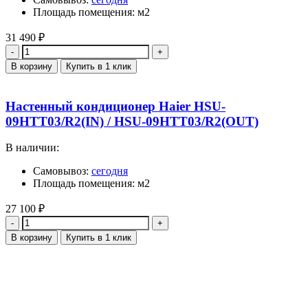
Площадь помещения: м2
31 490
₽
Количество
В корзину
Купить в 1 клик
Настенный кондиционер Haier HSU-
09HTT03/R2(IN) / HSU-09HTT03/R2(OUT)
В наличии:
Самовывоз:
сегодня
Площадь помещения: м2
27 100
₽
Количество
В корзину
Купить в 1 клик