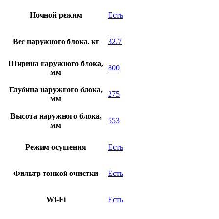
Ночной режим
Есть
Вес наружного блока, кг
32.7
Ширина наружного блока,
800
мм
Глубина наружного блока,
275
мм
Высота наружного блока,
553
мм
Режим осушения
Есть
Фильтр тонкой очистки
Есть
Wi-Fi
Есть