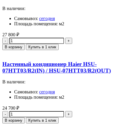
В наличии:
Самовывоз:
сегодня
Площадь помещения: м2
27 800
₽
Количество
В корзину
Купить в 1 клик
Настенный кондиционер Haier HSU-
07HTT03/R2(IN) / HSU-07HTT03/R2(OUT)
В наличии:
Самовывоз:
сегодня
Площадь помещения: м2
24 700
₽
Количество
В корзину
Купить в 1 клик