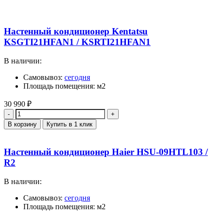
Настенный кондиционер Kentatsu
KSGTI21HFAN1 / KSRTI21HFAN1
В наличии:
Самовывоз:
сегодня
Площадь помещения: м2
30 990
₽
Количество
В корзину
Купить в 1 клик
Настенный кондиционер Haier HSU-09HTL103 /
R2
В наличии:
Самовывоз:
сегодня
Площадь помещения: м2