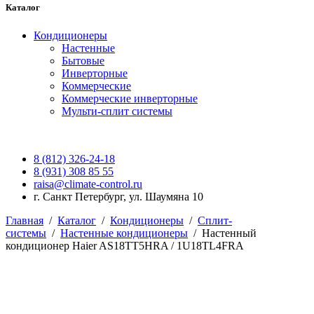
Каталог
Кондиционеры
Настенные
Бытовые
Инверторные
Коммерческие
Коммерческие инверторные
Мульти-сплит системы
8 (812) 326-24-18
8 (931) 308 85 55
raisa@climate-control.ru
г. Санкт Петербург, ул. Шаумяна 10
Главная
/
Каталог
/
Кондиционеры
/
Сплит-
системы
/
Настенные кондиционеры
/
Настенный
кондиционер Haier AS18TT5HRA / 1U18TL4FRA