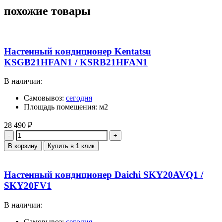
похожие товары
Настенный кондиционер Kentatsu
KSGB21HFAN1 / KSRB21HFAN1
В наличии:
Самовывоз:
сегодня
Площадь помещения: м2
28 490
₽
Количество
В корзину
Купить в 1 клик
Настенный кондиционер Daichi SKY20AVQ1 /
SKY20FV1
В наличии:
Самовывоз:
сегодня