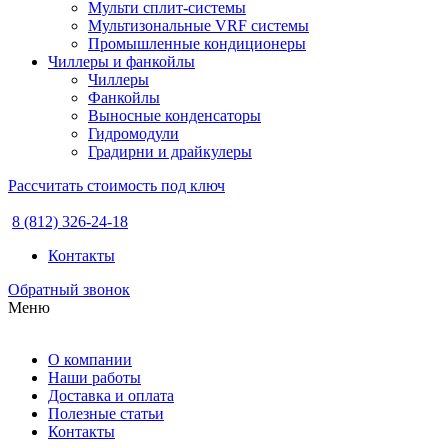
Мульти сплит-системы
Мультизональные VRF системы
Промышленные кондиционеры
Чиллеры и фанкойлы
Чиллеры
Фанкойлы
Выносные конденсаторы
Гидромодули
Градирни и драйкулеры
Рассчитать стоимость под ключ
8 (812) 326-24-18
Контакты
Обратный звонок
Меню
О компании
Наши работы
Доставка и оплата
Полезные статьи
Контакты