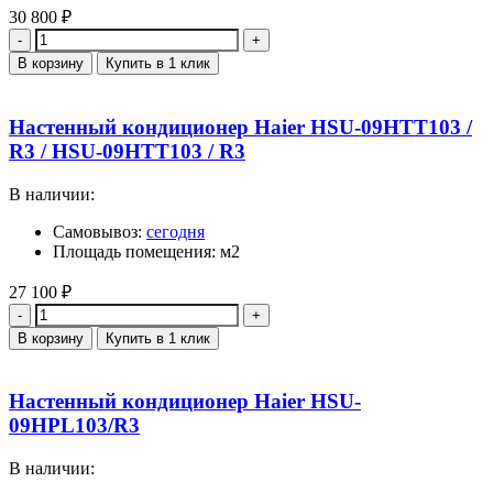
30 800
₽
Количество
В корзину
Купить в 1 клик
Настенный кондиционер Haier HSU-09HTT103 /
R3 / HSU-09HTT103 / R3
В наличии:
Самовывоз:
сегодня
Площадь помещения: м2
27 100
₽
Количество
В корзину
Купить в 1 клик
Настенный кондиционер Haier HSU-
09HPL103/R3
В наличии: