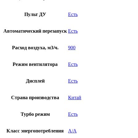
Пульт ДУ
Есть
Автоматический перезапуск
Есть
Расход воздуха, м3/ч.
900
Режим вентилятора
Есть
Дисплей
Есть
Страна производства
Китай
Турбо режим
Есть
Класс энергопотребления
A/A