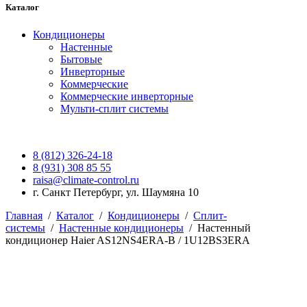
Каталог
Кондиционеры
Настенные
Бытовые
Инверторные
Коммерческие
Коммерческие инверторные
Мульти-сплит системы
8 (812) 326-24-18
8 (931) 308 85 55
raisa@climate-control.ru
г. Санкт Петербург, ул. Шаумяна 10
Главная
/
Каталог
/
Кондиционеры
/
Сплит-
системы
/
Настенные кондиционеры
/
Настенный
кондиционер Haier AS12NS4ERA-B / 1U12BS3ERA