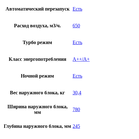
Автоматический перезапуск
Есть
Расход воздуха, м3/ч.
650
Турбо режим
Есть
Класс энергопотребления
A++/A+
Ночной режим
Есть
Вес наружного блока, кг
30,4
Ширина наружного блока,
780
мм
Глубина наружного блока, мм
245