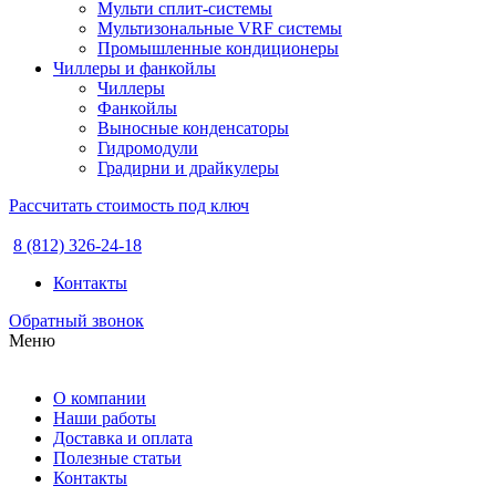
Мульти сплит-системы
Мультизональные VRF системы
Промышленные кондиционеры
Чиллеры и фанкойлы
Чиллеры
Фанкойлы
Выносные конденсаторы
Гидромодули
Градирни и драйкулеры
Рассчитать стоимость под ключ
8 (812) 326-24-18
Контакты
Обратный звонок
Меню
О компании
Наши работы
Доставка и оплата
Полезные статьи
Контакты