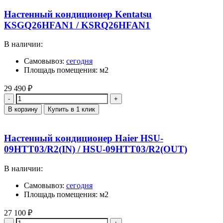
Настенный кондиционер Kentatsu
KSGQ26HFAN1 / KSRQ26HFAN1
В наличии:
Самовывоз:
сегодня
Площадь помещения: м2
29 490
₽
Количество
В корзину
Купить в 1 клик
Настенный кондиционер Haier HSU-
09HTT03/R2(IN) / HSU-09HTT03/R2(OUT)
В наличии:
Самовывоз:
сегодня
Площадь помещения: м2
27 100
₽
Количество