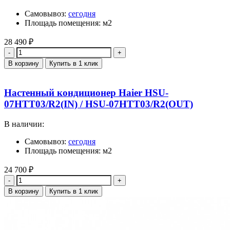
Самовывоз:
сегодня
Площадь помещения: м2
28 490
₽
Количество
В корзину
Купить в 1 клик
Настенный кондиционер Haier HSU-
07HTT03/R2(IN) / HSU-07HTT03/R2(OUT)
В наличии:
Самовывоз:
сегодня
Площадь помещения: м2
24 700
₽
Количество
В корзину
Купить в 1 клик