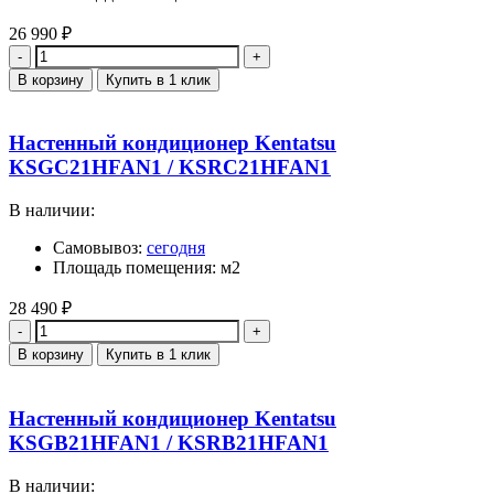
26 990
₽
Количество
В корзину
Купить в 1 клик
Настенный кондиционер Kentatsu
KSGC21HFAN1 / KSRC21HFAN1
В наличии:
Самовывоз:
сегодня
Площадь помещения: м2
28 490
₽
Количество
В корзину
Купить в 1 клик
Настенный кондиционер Kentatsu
KSGB21HFAN1 / KSRB21HFAN1
В наличии: