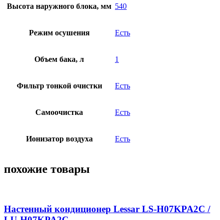
Высота наружного блока, мм
540
Режим осушения
Есть
Объем бака, л
1
Фильтр тонкой очистки
Есть
Самоочистка
Есть
Ионизатор воздуха
Есть
похожие товары
Настенный кондиционер Lessar LS-H07KPA2C /
LU-H07KPA2C