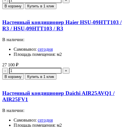
В корзину
Купить в 1 клик
Настенный кондиционер Haier HSU-09HTT103 /
R3 / HSU-09HTT103 / R3
В наличии:
Самовывоз:
сегодня
Площадь помещения: м2
27 100
₽
Количество
В корзину
Купить в 1 клик
Настенный кондиционер Daichi AIR25AVQ1 /
AIR25FV1
В наличии:
Самовывоз:
сегодня
Площадь помещения: м2