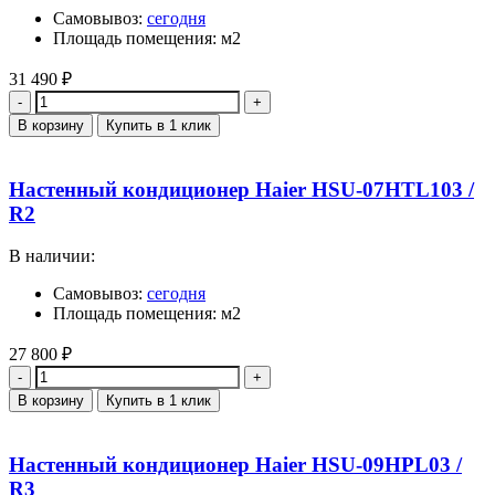
Самовывоз:
сегодня
Площадь помещения: м2
31 490
₽
Количество
В корзину
Купить в 1 клик
Настенный кондиционер Haier HSU-07HTL103 /
R2
В наличии:
Самовывоз:
сегодня
Площадь помещения: м2
27 800
₽
Количество
В корзину
Купить в 1 клик
Настенный кондиционер Haier HSU-09HPL03 /
R3