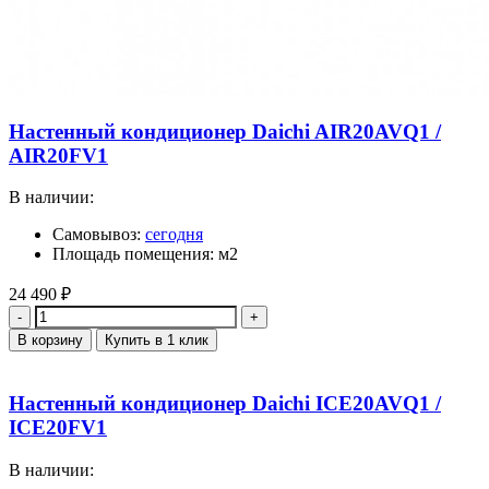
Настенный кондиционер Daichi AIR20AVQ1 /
AIR20FV1
В наличии:
Самовывоз:
сегодня
Площадь помещения: м2
24 490
₽
Количество
В корзину
Купить в 1 клик
Настенный кондиционер Daichi ICE20AVQ1 /
ICE20FV1
В наличии: