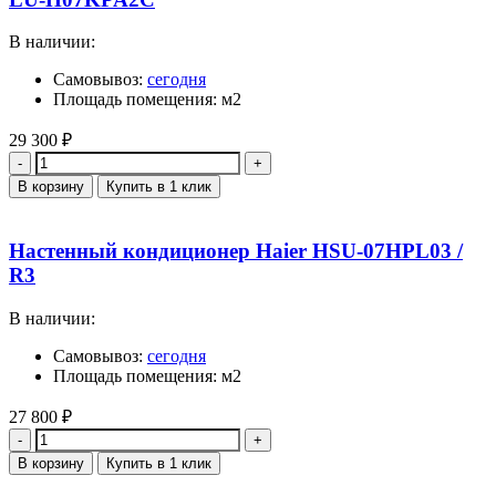
В наличии:
Самовывоз:
сегодня
Площадь помещения: м2
29 300
₽
Количество
В корзину
Купить в 1 клик
Настенный кондиционер Haier HSU-07HPL03 /
R3
В наличии:
Самовывоз:
сегодня
Площадь помещения: м2
27 800
₽
Количество
В корзину
Купить в 1 клик