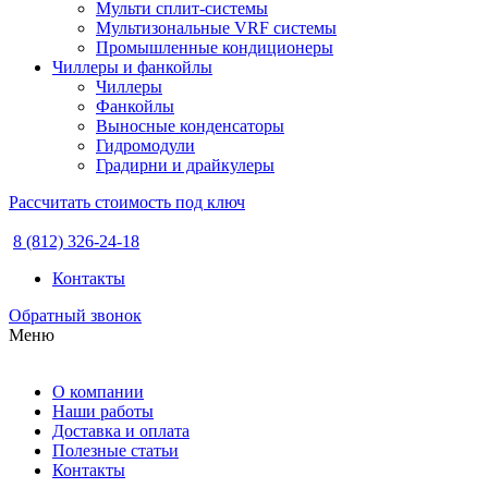
Мульти сплит-системы
Мультизональные VRF системы
Промышленные кондиционеры
Чиллеры и фанкойлы
Чиллеры
Фанкойлы
Выносные конденсаторы
Гидромодули
Градирни и драйкулеры
Рассчитать стоимость под ключ
8 (812) 326-24-18
Контакты
Обратный звонок
Меню
О компании
Наши работы
Доставка и оплата
Полезные статьи
Контакты