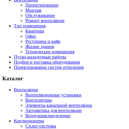
Проектирование
Монтаж
Обслуживание
Ремонт вентиляции
Тип помещения
Квартира
Офис
Рестораны и кафе
Жилые здания
Технические помещения
Пуско-наладочные работы
Подбор и поставка оборудования
Проектирование систем отопления
Каталог
Вентиляция
Вентиляционные установки
Вентиляторы
Элементы канальной вентиляции
Автоматика для вентиляции
Воздухораспределение
Кондиционеры
Сплит-системы