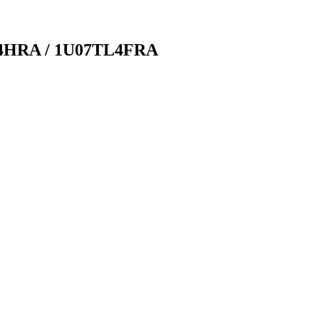
L4HRA / 1U07TL4FRA