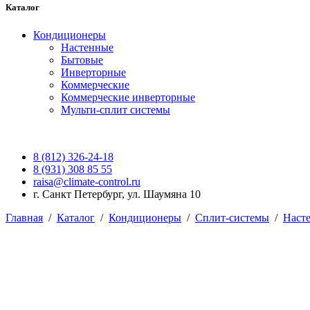
Каталог
Кондиционеры
Настенные
Бытовые
Инверторные
Коммерческие
Коммерческие инверторные
Мульти-сплит системы
8 (812) 326-24-18
8 (931) 308 85 55
raisa@climate-control.ru
г. Санкт Петербург, ул. Шаумяна 10
Главная
/
Каталог
/
Кондиционеры
/
Сплит-системы
/
Наст