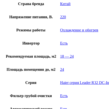
Страна бренда
Китай
Напряжение питания, В.
220
Режимы работы
Охлаждение и обогрев
Инвертор
Есть
Рекомендуемая площадь, м2
18 — 24
Площадь помещения до, м2
24
Серия
Haier серия Leader R32 DC-In
Фильтр грубой очистки
Есть
Автоматический режим
Есть