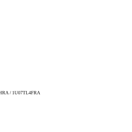
4HRA / 1U07TL4FRA