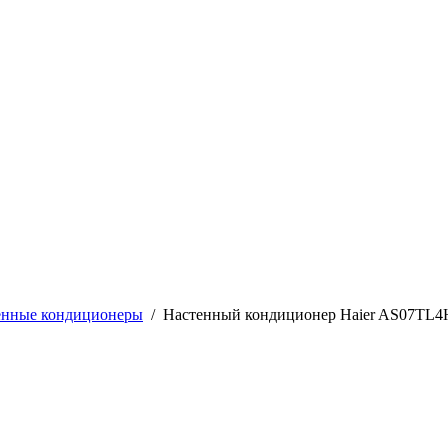
енные кондиционеры
/
Настенный кондиционер Haier AS07TL