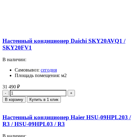
Настенный кондиционер Daichi SKY20AVQ1 /
SKY20FV1
В наличии:
Самовывоз:
сегодня
Площадь помещения: м2
31 490
₽
Количество
В корзину
Купить в 1 клик
Настенный кондиционер Haier HSU-09HPL203 /
R3 / HSU-09HPL03 / R3
В наличии: