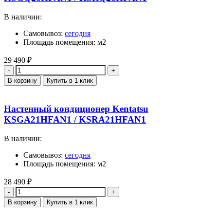
В наличии:
Самовывоз:
сегодня
Площадь помещения: м2
29 490
₽
Количество
В корзину
Купить в 1 клик
Настенный кондиционер Kentatsu
KSGA21HFAN1 / KSRA21HFAN1
В наличии:
Самовывоз:
сегодня
Площадь помещения: м2
28 490
₽
Количество
В корзину
Купить в 1 клик