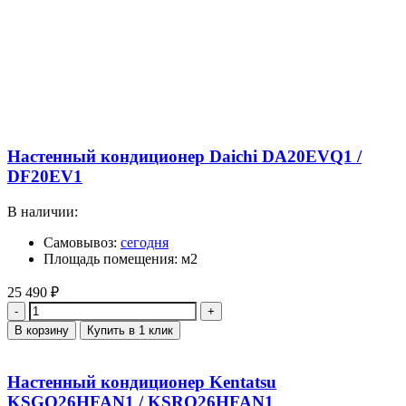
Настенный кондиционер Daichi DA20EVQ1 /
DF20EV1
В наличии:
Самовывоз:
сегодня
Площадь помещения: м2
25 490
₽
Количество
В корзину
Купить в 1 клик
Настенный кондиционер Kentatsu
KSGQ26HFAN1 / KSRQ26HFAN1