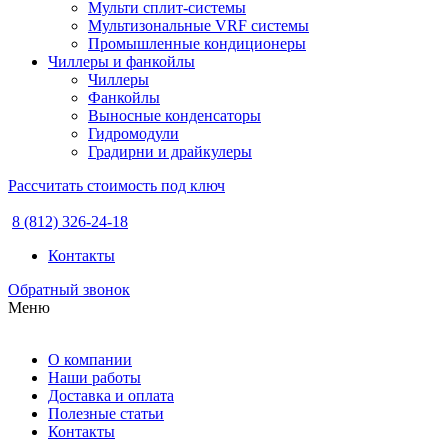
Мульти сплит-системы
Мультизональные VRF системы
Промышленные кондиционеры
Чиллеры и фанкойлы
Чиллеры
Фанкойлы
Выносные конденсаторы
Гидромодули
Градирни и драйкулеры
Рассчитать стоимость под ключ
8 (812) 326-24-18
Контакты
Обратный звонок
Меню
О компании
Наши работы
Доставка и оплата
Полезные статьи
Контакты