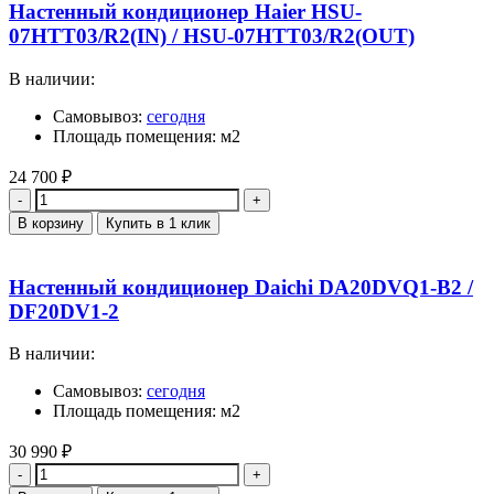
Настенный кондиционер Haier HSU-
07HTT03/R2(IN) / HSU-07HTT03/R2(OUT)
В наличии:
Самовывоз:
сегодня
Площадь помещения: м2
24 700
₽
Количество
В корзину
Купить в 1 клик
Настенный кондиционер Daichi DA20DVQ1-B2 /
DF20DV1-2
В наличии:
Самовывоз:
сегодня
Площадь помещения: м2
30 990
₽
Количество