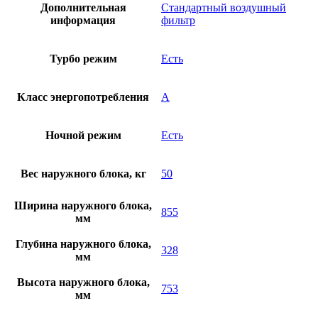
Дополнительная
Стандартный воздушный
информация
фильтр
Турбо режим
Есть
Класс энергопотребления
A
Ночной режим
Есть
Вес наружного блока, кг
50
Ширина наружного блока,
855
мм
Глубина наружного блока,
328
мм
Высота наружного блока,
753
мм