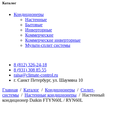
Каталог
Кондиционеры
Настенные
Бытовые
Инверторные
Коммерческие
Коммерческие инверторные
Мульти-сплит системы
8 (812) 326-24-18
8 (931) 308 85 55
raisa@climate-control.ru
г. Санкт Петербург, ул. Шаумяна 10
Главная
/
Каталог
/
Кондиционеры
/
Сплит-
системы
/
Настенные кондиционеры
/
Настенный
кондиционер Daikin FTYN60L / RYN60L