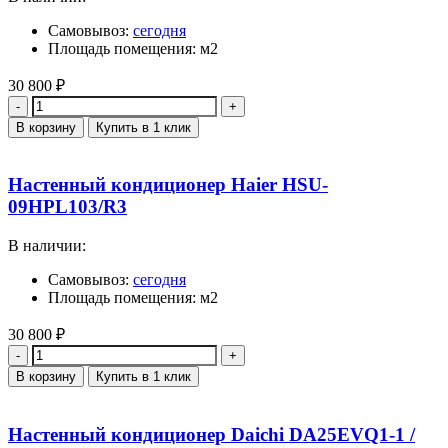
Самовывоз:
сегодня
Площадь помещения: м2
30 800
₽
Количество
В корзину
Купить в 1 клик
Настенный кондиционер Haier HSU-
09HPL103/R3
В наличии:
Самовывоз:
сегодня
Площадь помещения: м2
30 800
₽
Количество
В корзину
Купить в 1 клик
Настенный кондиционер Daichi DA25EVQ1-1 /