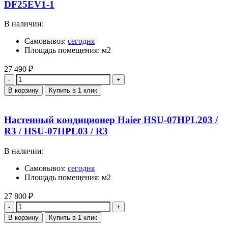
DF25EV1-1
В наличии:
Самовывоз:
сегодня
Площадь помещения: м2
27 490
₽
Количество
В корзину
Купить в 1 клик
Настенный кондиционер Haier HSU-07HPL203 /
R3 / HSU-07HPL03 / R3
В наличии:
Самовывоз:
сегодня
Площадь помещения: м2
27 800
₽
Количество
В корзину
Купить в 1 клик