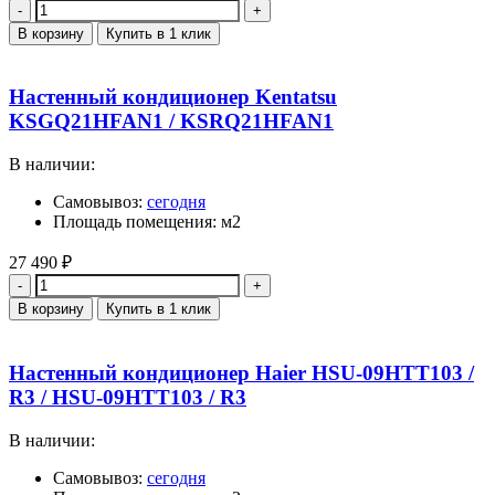
Количество
В корзину
Купить в 1 клик
Настенный кондиционер Kentatsu
KSGQ21HFAN1 / KSRQ21HFAN1
В наличии:
Самовывоз:
сегодня
Площадь помещения: м2
27 490
₽
Количество
В корзину
Купить в 1 клик
Настенный кондиционер Haier HSU-09HTT103 /
R3 / HSU-09HTT103 / R3
В наличии:
Самовывоз:
сегодня