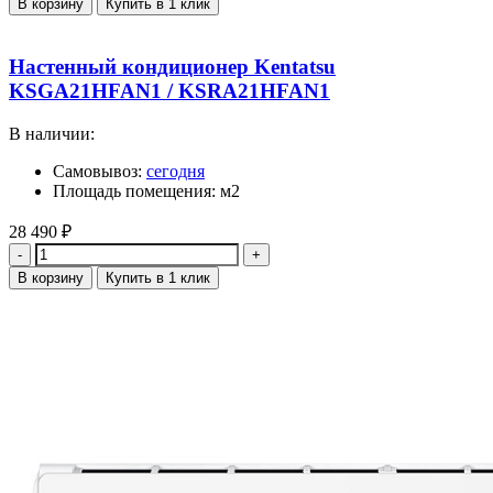
В корзину
Купить в 1 клик
Настенный кондиционер Kentatsu
KSGA21HFAN1 / KSRA21HFAN1
В наличии:
Самовывоз:
сегодня
Площадь помещения: м2
28 490
₽
Количество
В корзину
Купить в 1 клик