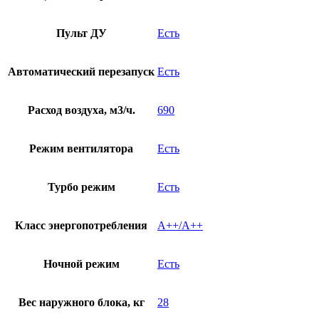
Пульт ДУ
Есть
Автоматический перезапуск
Есть
Расход воздуха, м3/ч.
690
Режим вентилятора
Есть
Турбо режим
Есть
Класс энергопотребления
A++/A++
Ночной режим
Есть
Вес наружного блока, кг
28