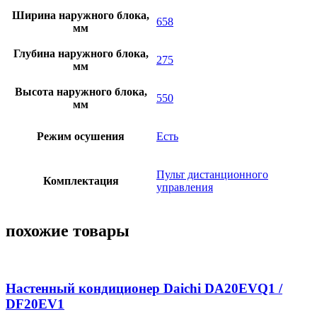
Ширина наружного блока,
658
мм
Глубина наружного блока,
275
мм
Высота наружного блока,
550
мм
Режим осушения
Есть
Пульт дистанционного
Комплектация
управления
похожие товары
Настенный кондиционер Daichi DA20EVQ1 /
DF20EV1