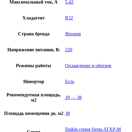
Максимальный ток, А
5.42
Хладагент
R32
Страна бренда
Япония
Напряжение питания, В.
220
Режимы работы
Охлаждение и обогрев
Инвертор
Есть
Рекомендуемая площадь,
29 — 38
м2
Площадь помещения до, м2
38
Daikin серия Siesta ATXP-M
Серия