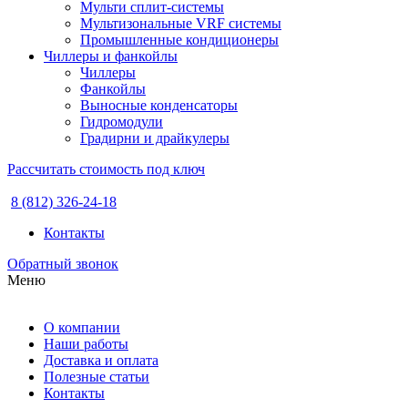
Мульти сплит-системы
Мультизональные VRF системы
Промышленные кондиционеры
Чиллеры и фанкойлы
Чиллеры
Фанкойлы
Выносные конденсаторы
Гидромодули
Градирни и драйкулеры
Рассчитать стоимость под ключ
8 (812) 326-24-18
Контакты
Обратный звонок
Меню
О компании
Наши работы
Доставка и оплата
Полезные статьи
Контакты