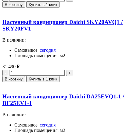
В корзину
Купить в 1 клик
Настенный кондиционер Daichi SKY20AVQ1 /
SKY20FV1
В наличии:
Самовывоз:
сегодня
Площадь помещения: м2
31 490
₽
Количество
В корзину
Купить в 1 клик
Настенный кондиционер Daichi DA25EVQ1-1 /
DF25EV1-1
В наличии:
Самовывоз:
сегодня
Площадь помещения: м2