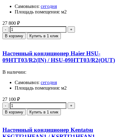
Самовывоз:
сегодня
Площадь помещения: м2
27 800
₽
Количество
В корзину
Купить в 1 клик
Настенный кондиционер Haier HSU-
09HTT03/R2(IN) / HSU-09HTT03/R2(OUT)
В наличии:
Самовывоз:
сегодня
Площадь помещения: м2
27 100
₽
Количество
В корзину
Купить в 1 клик
Настенный кондиционер Kentatsu
KSGTI21HFAN1 / KSRTI21HFAN1