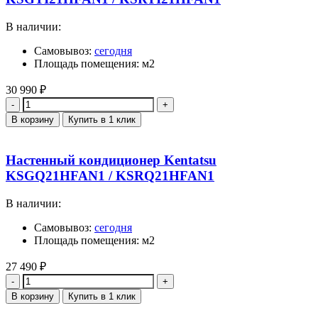
В наличии:
Самовывоз:
сегодня
Площадь помещения: м2
30 990
₽
Количество
В корзину
Купить в 1 клик
Настенный кондиционер Kentatsu
KSGQ21HFAN1 / KSRQ21HFAN1
В наличии:
Самовывоз:
сегодня
Площадь помещения: м2
27 490
₽
Количество
В корзину
Купить в 1 клик