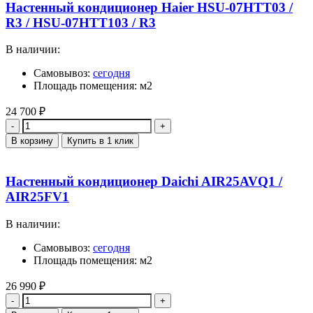
Настенный кондиционер Haier HSU-07HTT03 /
R3 / HSU-07HTT103 / R3
В наличии:
Самовывоз:
сегодня
Площадь помещения: м2
24 700
₽
Количество
В корзину
Купить в 1 клик
Настенный кондиционер Daichi AIR25AVQ1 /
AIR25FV1
В наличии:
Самовывоз:
сегодня
Площадь помещения: м2
26 990
₽
Количество