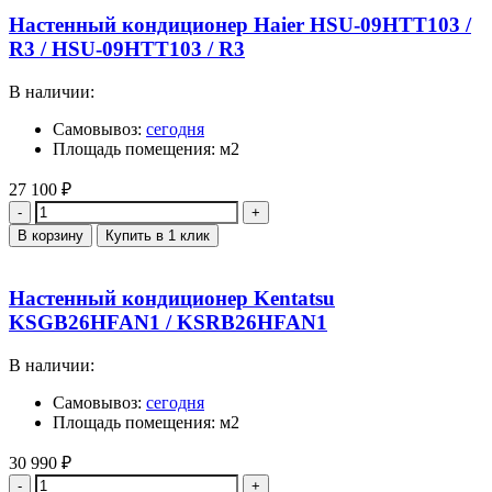
Настенный кондиционер Haier HSU-09HTT103 /
R3 / HSU-09HTT103 / R3
В наличии:
Самовывоз:
сегодня
Площадь помещения: м2
27 100
₽
Количество
В корзину
Купить в 1 клик
Настенный кондиционер Kentatsu
KSGB26HFAN1 / KSRB26HFAN1
В наличии:
Самовывоз:
сегодня
Площадь помещения: м2
30 990
₽
Количество