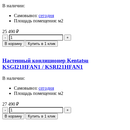
В наличии:
Самовывоз:
сегодня
Площадь помещения: м2
25 490
₽
Количество
В корзину
Купить в 1 клик
Настенный кондиционер Kentatsu
KSGI21HFAN1 / KSRI21HFAN1
В наличии:
Самовывоз:
сегодня
Площадь помещения: м2
27 490
₽
Количество
В корзину
Купить в 1 клик