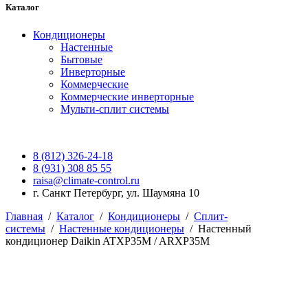
Каталог
Кондиционеры
Настенные
Бытовые
Инверторные
Коммерческие
Коммерческие инверторные
Мульти-сплит системы
8 (812) 326-24-18
8 (931) 308 85 55
raisa@climate-control.ru
г. Санкт Петербург, ул. Шаумяна 10
Главная
/
Каталог
/
Кондиционеры
/
Сплит-
системы
/
Настенные кондиционеры
/
Настенный
кондиционер Daikin ATXP35M / ARXP35M