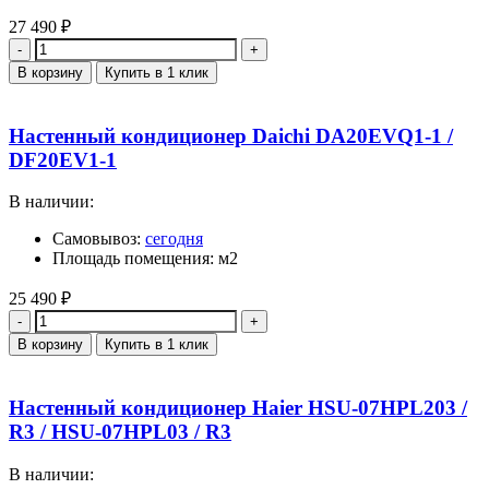
27 490
₽
Количество
В корзину
Купить в 1 клик
Настенный кондиционер Daichi DA20EVQ1-1 /
DF20EV1-1
В наличии:
Самовывоз:
сегодня
Площадь помещения: м2
25 490
₽
Количество
В корзину
Купить в 1 клик
Настенный кондиционер Haier HSU-07HPL203 /
R3 / HSU-07HPL03 / R3
В наличии: