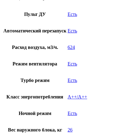
Пульт ДУ
Есть
Автоматический перезапуск
Есть
Расход воздуха, м3/ч.
624
Режим вентилятора
Есть
Турбо режим
Есть
Класс энергопотребления
A++/A++
Ночной режим
Есть
Вес наружного блока, кг
26