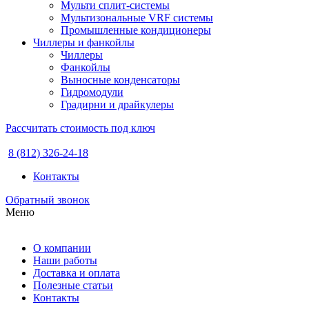
Мульти сплит-системы
Мультизональные VRF системы
Промышленные кондиционеры
Чиллеры и фанкойлы
Чиллеры
Фанкойлы
Выносные конденсаторы
Гидромодули
Градирни и драйкулеры
Рассчитать стоимость под ключ
8 (812) 326-24-18
Контакты
Обратный звонок
Меню
О компании
Наши работы
Доставка и оплата
Полезные статьи
Контакты