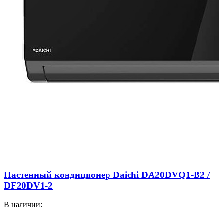
Настенный кондиционер Daichi DA20DVQ1-B2 /
DF20DV1-2
В наличии: