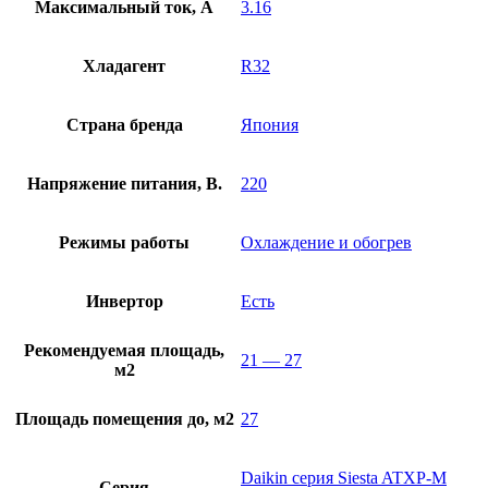
Максимальный ток, А
3.16
Хладагент
R32
Страна бренда
Япония
Напряжение питания, В.
220
Режимы работы
Охлаждение и обогрев
Инвертор
Есть
Рекомендуемая площадь,
21 — 27
м2
Площадь помещения до, м2
27
Daikin серия Siesta ATXP-M
Серия