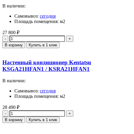
В наличии:
Самовывоз:
сегодня
Площадь помещения: м2
27 800
₽
Количество
В корзину
Купить в 1 клик
Настенный кондиционер Kentatsu
KSGA21HFAN1 / KSRA21HFAN1
В наличии:
Самовывоз:
сегодня
Площадь помещения: м2
28 490
₽
Количество
В корзину
Купить в 1 клик