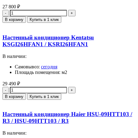
27 800
₽
Количество
В корзину
Купить в 1 клик
Настенный кондиционер Kentatsu
KSGI26HFAN1 / KSRI26HFAN1
В наличии:
Самовывоз:
сегодня
Площадь помещения: м2
29 490
₽
Количество
В корзину
Купить в 1 клик
Настенный кондиционер Haier HSU-09HTT103 /
R3 / HSU-09HTT103 / R3
В наличии: