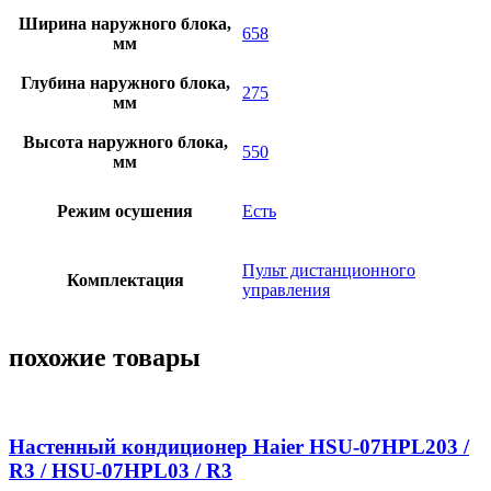
Ширина наружного блока,
658
мм
Глубина наружного блока,
275
мм
Высота наружного блока,
550
мм
Режим осушения
Есть
Пульт дистанционного
Комплектация
управления
похожие товары
Настенный кондиционер Haier HSU-07HPL203 /
R3 / HSU-07HPL03 / R3