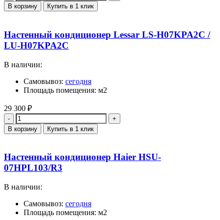
В корзину
Купить в 1 клик
Настенный кондиционер Lessar LS-H07KPA2C /
LU-H07KPA2C
В наличии:
Самовывоз:
сегодня
Площадь помещения: м2
29 300
₽
Количество
В корзину
Купить в 1 клик
Настенный кондиционер Haier HSU-
07HPL103/R3
В наличии:
Самовывоз:
сегодня
Площадь помещения: м2