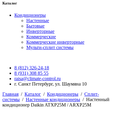
Каталог
Кондиционеры
Настенные
Бытовые
Инверторные
Коммерческие
Коммерческие инверторные
Мульти-сплит системы
8 (812) 326-24-18
8 (931) 308 85 55
raisa@climate-control.ru
г. Санкт Петербург, ул. Шаумяна 10
Главная
/
Каталог
/
Кондиционеры
/
Сплит-
системы
/
Настенные кондиционеры
/
Настенный
кондиционер Daikin ATXP25M / ARXP25M