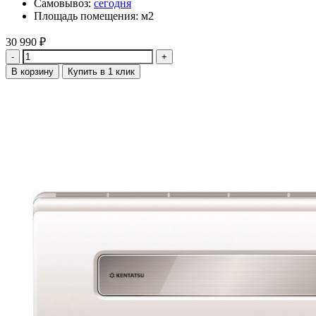
Самовывоз:
сегодня
Площадь помещения: м2
30 990
₽
Количество
В корзину
Купить в 1 клик