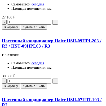
Самовывоз:
сегодня
Площадь помещения: м2
27 100
₽
Количество
В корзину
Купить в 1 клик
Настенный кондиционер Haier HSU-09HPL203 /
R3 / HSU-09HPL03 / R3
В наличии:
Самовывоз:
сегодня
Площадь помещения: м2
30 800
₽
Количество
В корзину
Купить в 1 клик
Настенный кондиционер Haier HSU-07HTL103 /
R2