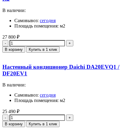
В наличии:
Самовывоз:
сегодня
Площадь помещения: м2
27 800
₽
Количество
В корзину
Купить в 1 клик
Настенный кондиционер Daichi DA20EVQ1 /
DF20EV1
В наличии:
Самовывоз:
сегодня
Площадь помещения: м2
25 490
₽
Количество
В корзину
Купить в 1 клик