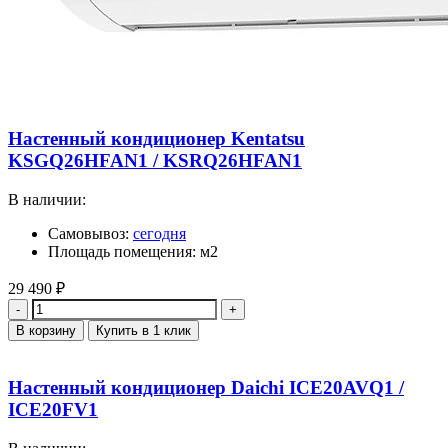
Настенный кондиционер Kentatsu
KSGQ26HFAN1 / KSRQ26HFAN1
В наличии:
Самовывоз:
сегодня
Площадь помещения: м2
29 490
₽
Количество
В корзину
Купить в 1 клик
Настенный кондиционер Daichi ICE20AVQ1 /
ICE20FV1