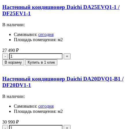
Настенный кондиционер Daichi DA25EVQ1-1 /
DF25EV1-1
В наличии:
Самовывоз:
сегодня
Площадь помещения: м2
27 490
₽
Количество
В корзину
Купить в 1 клик
Настенный кондиционер Daichi DA20DVQ1-B1 /
DF20DV1-1
В наличии:
Самовывоз:
сегодня
Площадь помещения: м2
30 990
₽
Количество