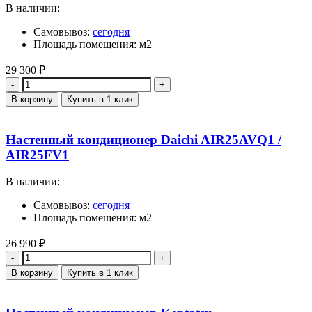
В наличии:
Самовывоз:
сегодня
Площадь помещения: м2
29 300
₽
Количество
В корзину
Купить в 1 клик
Настенный кондиционер Daichi AIR25AVQ1 /
AIR25FV1
В наличии:
Самовывоз:
сегодня
Площадь помещения: м2
26 990
₽
Количество
В корзину
Купить в 1 клик