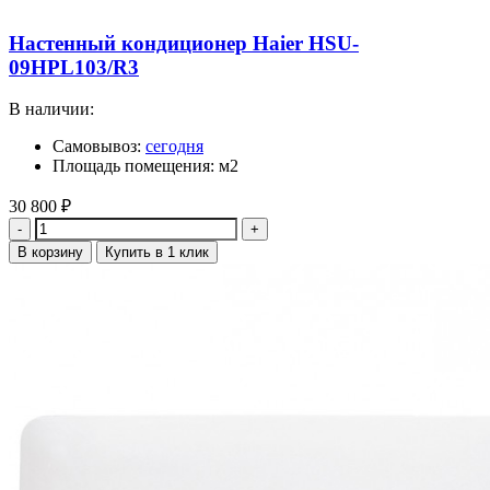
Настенный кондиционер Haier HSU-
09HPL103/R3
В наличии:
Самовывоз:
сегодня
Площадь помещения: м2
30 800
₽
Количество
В корзину
Купить в 1 клик