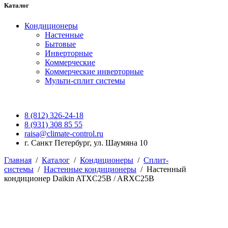
Каталог
Кондиционеры
Настенные
Бытовые
Инверторные
Коммерческие
Коммерческие инверторные
Мульти-сплит системы
8 (812) 326-24-18
8 (931) 308 85 55
raisa@climate-control.ru
г. Санкт Петербург, ул. Шаумяна 10
Главная
/
Каталог
/
Кондиционеры
/
Сплит-
системы
/
Настенные кондиционеры
/
Настенный
кондиционер Daikin ATXC25B / ARXC25B