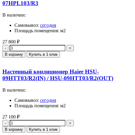
07HPL103/R3
В наличии:
Самовывоз:
сегодня
Площадь помещения: м2
27 800
₽
Количество
В корзину
Купить в 1 клик
Настенный кондиционер Haier HSU-
09HTT03/R2(IN) / HSU-09HTT03/R2(OUT)
В наличии:
Самовывоз:
сегодня
Площадь помещения: м2
27 100
₽
Количество
В корзину
Купить в 1 клик