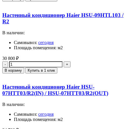
Настенный кондиционер Haier HSU-09HTL103 /
R2
В наличии:
Самовывоз:
сегодня
Площадь помещения: м2
30 800
₽
Количество
В корзину
Купить в 1 клик
Настенный кондиционер Haier HSU-
07HTT03/R2(IN) / HSU-07HTT03/R2(OUT)
В наличии:
Самовывоз:
сегодня
Площадь помещения: м2