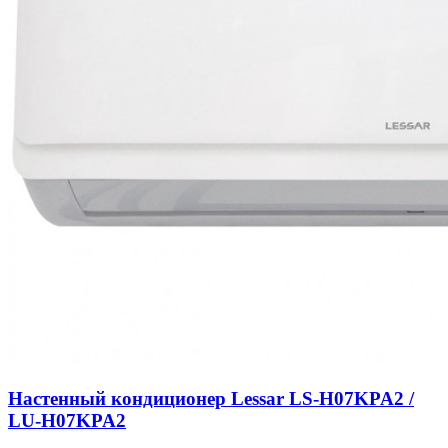
Настенный кондиционер Lessar LS-H07KPA2 /
LU-H07KPA2