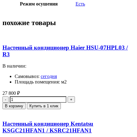
Режим осушения
Есть
похожие товары
Настенный кондиционер Haier HSU-07HPL03 /
R3
В наличии:
Самовывоз:
сегодня
Площадь помещения: м2
27 800
₽
Количество
В корзину
Купить в 1 клик
Настенный кондиционер Kentatsu
KSGC21HFAN1 / KSRC21HFAN1