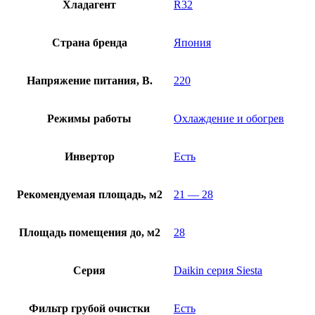
Хладагент
R32
Страна бренда
Япония
Напряжение питания, В.
220
Режимы работы
Охлаждение и обогрев
Инвертор
Есть
Рекомендуемая площадь, м2
21 — 28
Площадь помещения до, м2
28
Серия
Daikin серия Siesta
Фильтр грубой очистки
Есть