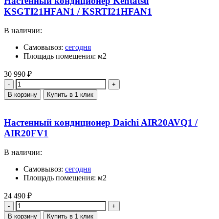
Настенный кондиционер Kentatsu
KSGTI21HFAN1 / KSRTI21HFAN1
В наличии:
Самовывоз:
сегодня
Площадь помещения: м2
30 990
₽
Количество
В корзину
Купить в 1 клик
Настенный кондиционер Daichi AIR20AVQ1 /
AIR20FV1
В наличии:
Самовывоз:
сегодня
Площадь помещения: м2
24 490
₽
Количество
В корзину
Купить в 1 клик