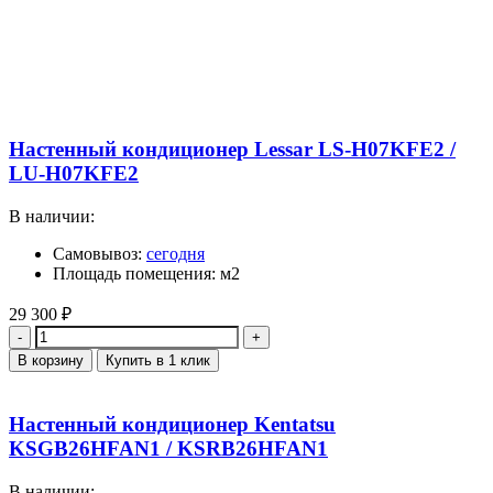
Настенный кондиционер Lessar LS-H07KFE2 /
LU-H07KFE2
В наличии:
Самовывоз:
сегодня
Площадь помещения: м2
29 300
₽
Количество
В корзину
Купить в 1 клик
Настенный кондиционер Kentatsu
KSGB26HFAN1 / KSRB26HFAN1
В наличии: