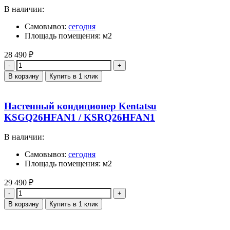
В наличии:
Самовывоз:
сегодня
Площадь помещения: м2
28 490
₽
Количество
В корзину
Купить в 1 клик
Настенный кондиционер Kentatsu
KSGQ26HFAN1 / KSRQ26HFAN1
В наличии:
Самовывоз:
сегодня
Площадь помещения: м2
29 490
₽
Количество
В корзину
Купить в 1 клик