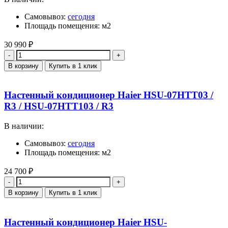
Самовывоз:
сегодня
Площадь помещения: м2
30 990
₽
Количество
В корзину
Купить в 1 клик
Настенный кондиционер Haier HSU-07HTT03 /
R3 / HSU-07HTT103 / R3
В наличии:
Самовывоз:
сегодня
Площадь помещения: м2
24 700
₽
Количество
В корзину
Купить в 1 клик
Настенный кондиционер Haier HSU-