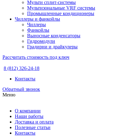
Мульти сплит-системы
Мультизональные VRF системы
Промышленные кондиционеры
Чиллеры и фанкойлы
Чиллеры
Фанкойлы
Выносные конденсаторы
Гидромодули
Градирни и драйкулеры
Рассчитать стоимость под ключ
8 (812) 326-24-18
Контакты
Обратный звонок
Меню
О компании
Наши работы
Доставка и оплата
Полезные статьи
Контакты