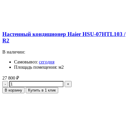
Настенный кондиционер Haier HSU-07HTL103 /
R2
В наличии:
Самовывоз:
сегодня
Площадь помещения: м2
27 800
₽
Количество
В корзину
Купить в 1 клик