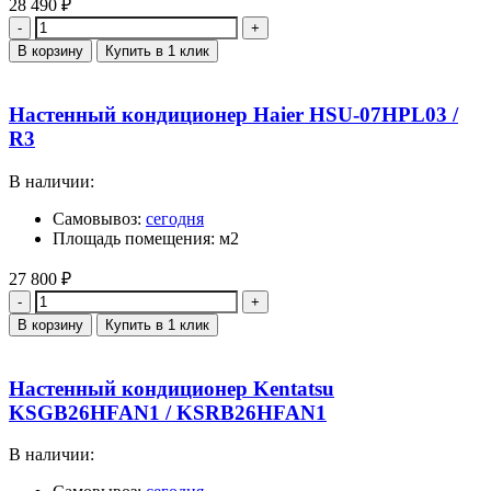
28 490
₽
Количество
В корзину
Купить в 1 клик
Настенный кондиционер Haier HSU-07HPL03 /
R3
В наличии:
Самовывоз:
сегодня
Площадь помещения: м2
27 800
₽
Количество
В корзину
Купить в 1 клик
Настенный кондиционер Kentatsu
KSGB26HFAN1 / KSRB26HFAN1
В наличии: