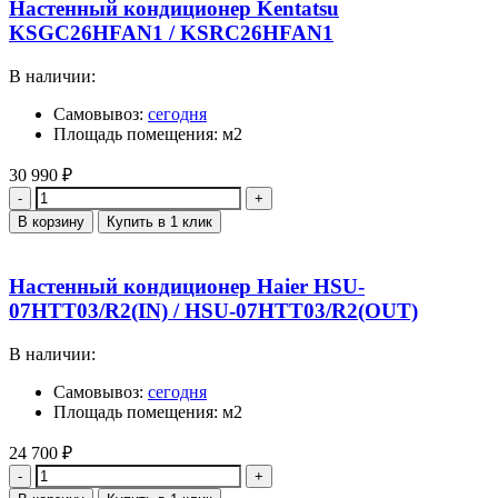
Настенный кондиционер Kentatsu
KSGC26HFAN1 / KSRC26HFAN1
В наличии:
Самовывоз:
сегодня
Площадь помещения: м2
30 990
₽
Количество
В корзину
Купить в 1 клик
Настенный кондиционер Haier HSU-
07HTT03/R2(IN) / HSU-07HTT03/R2(OUT)
В наличии:
Самовывоз:
сегодня
Площадь помещения: м2
24 700
₽
Количество