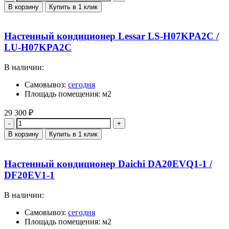
В корзину
Купить в 1 клик
Настенный кондиционер Lessar LS-H07KPA2C /
LU-H07KPA2C
В наличии:
Самовывоз:
сегодня
Площадь помещения: м2
29 300
₽
Количество
В корзину
Купить в 1 клик
Настенный кондиционер Daichi DA20EVQ1-1 /
DF20EV1-1
В наличии:
Самовывоз:
сегодня
Площадь помещения: м2