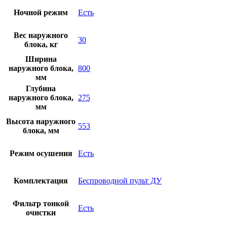
Ночной режим
Есть
Вес наружного
30
блока, кг
Ширина
наружного блока,
800
мм
Глубина
наружного блока,
275
мм
Высота наружного
553
блока, мм
Режим осушения
Есть
Комплектация
Беспроводной пульт ДУ
Фильтр тонкой
Есть
очистки