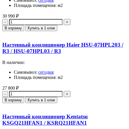
Самовывоз:
сегодня
Площадь помещения: м2
30 990
₽
Количество
В корзину
Купить в 1 клик
Настенный кондиционер Haier HSU-07HPL203 /
R3 / HSU-07HPL03 / R3
В наличии:
Самовывоз:
сегодня
Площадь помещения: м2
27 800
₽
Количество
В корзину
Купить в 1 клик
Настенный кондиционер Kentatsu
KSGQ21HFAN1 / KSRQ21HFAN1