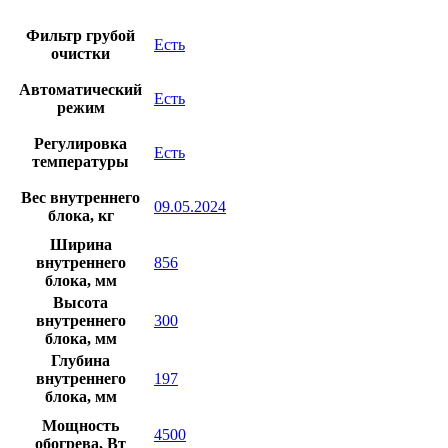
Фильтр грубой
Есть
очистки
Автоматический
Есть
режим
Регулировка
Есть
температуры
Вес внутреннего
09.05.2024
блока, кг
Ширина
внутреннего
856
блока, мм
Высота
внутреннего
300
блока, мм
Глубина
внутреннего
197
блока, мм
Мощность
4500
обогрева, Вт