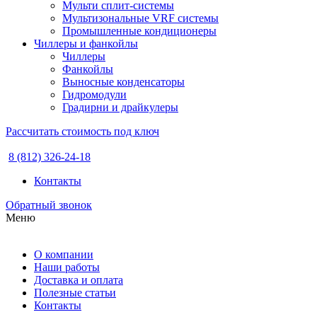
Мульти сплит-системы
Мультизональные VRF системы
Промышленные кондиционеры
Чиллеры и фанкойлы
Чиллеры
Фанкойлы
Выносные конденсаторы
Гидромодули
Градирни и драйкулеры
Рассчитать стоимость под ключ
8 (812) 326-24-18
Контакты
Обратный звонок
Меню
О компании
Наши работы
Доставка и оплата
Полезные статьи
Контакты