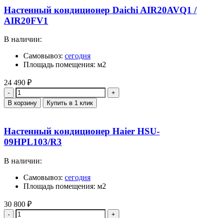
Настенный кондиционер Daichi AIR20AVQ1 /
AIR20FV1
В наличии:
Самовывоз:
сегодня
Площадь помещения: м2
24 490
₽
Количество
В корзину
Купить в 1 клик
Настенный кондиционер Haier HSU-
09HPL103/R3
В наличии:
Самовывоз:
сегодня
Площадь помещения: м2
30 800
₽
Количество