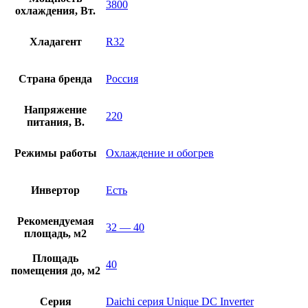
3800
охлаждения, Вт.
Хладагент
R32
Страна бренда
Россия
Напряжение
220
питания, В.
Режимы работы
Охлаждение и обогрев
Инвертор
Есть
Рекомендуемая
32 — 40
площадь, м2
Площадь
40
помещения до, м2
Серия
Daichi серия Unique DC Inverter