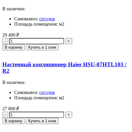
В наличии:
Самовывоз:
сегодня
Площадь помещения: м2
29 490
₽
Количество
В корзину
Купить в 1 клик
Настенный кондиционер Haier HSU-07HTL103 /
R2
В наличии:
Самовывоз:
сегодня
Площадь помещения: м2
27 800
₽
Количество
В корзину
Купить в 1 клик