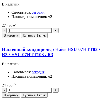
В наличии:
Самовывоз:
сегодня
Площадь помещения: м2
27 490
₽
Количество
В корзину
Купить в 1 клик
Настенный кондиционер Haier HSU-07HTT03 /
R3 / HSU-07HTT103 / R3
В наличии:
Самовывоз:
сегодня
Площадь помещения: м2
24 700
₽
Количество
В корзину
Купить в 1 клик