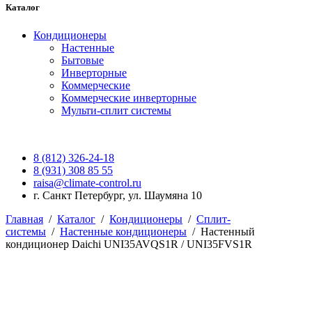
Каталог
Кондиционеры
Настенные
Бытовые
Инверторные
Коммерческие
Коммерческие инверторные
Мульти-сплит системы
8 (812) 326-24-18
8 (931) 308 85 55
raisa@climate-control.ru
г. Санкт Петербург, ул. Шаумяна 10
Главная
/
Каталог
/
Кондиционеры
/
Сплит-
системы
/
Настенные кондиционеры
/
Настенный
кондиционер Daichi UNI35AVQS1R / UNI35FVS1R