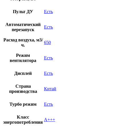
Пульт ДУ
Есть
Автоматический
Есть
перезапуск
Расход воздуха, м3/
650
ч.
Режим
Есть
вентилятора
Дисплей
Есть
Страна
Китай
производства
Турбо режим
Есть
Класс
A+++
энергопотребления