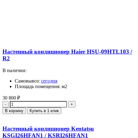
Настенный кондиционер Haier HSU-09HTL103 /
R2
В наличии:
Самовывоз:
сегодня
Площадь помещения: м2
30 800
₽
Количество
В корзину
Купить в 1 клик
Настенный кондиционер Kentatsu
KSGI26HFAN1 / KSRI26HFAN1