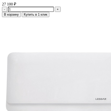
27 100
₽
Количество
В корзину
Купить в 1 клик