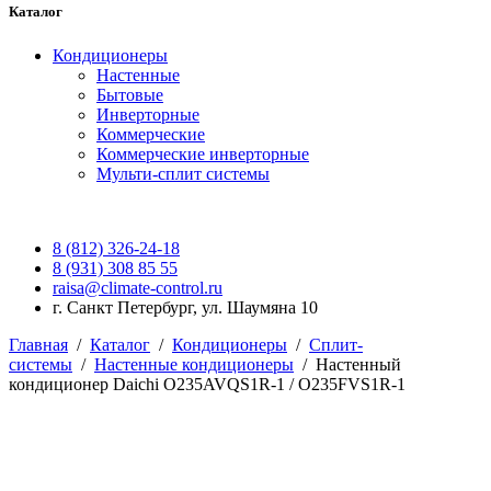
Каталог
Кондиционеры
Настенные
Бытовые
Инверторные
Коммерческие
Коммерческие инверторные
Мульти-сплит системы
8 (812) 326-24-18
8 (931) 308 85 55
raisa@climate-control.ru
г. Санкт Петербург, ул. Шаумяна 10
Главная
/
Каталог
/
Кондиционеры
/
Сплит-
системы
/
Настенные кондиционеры
/
Настенный
кондиционер Daichi O235AVQS1R-1 / O235FVS1R-1