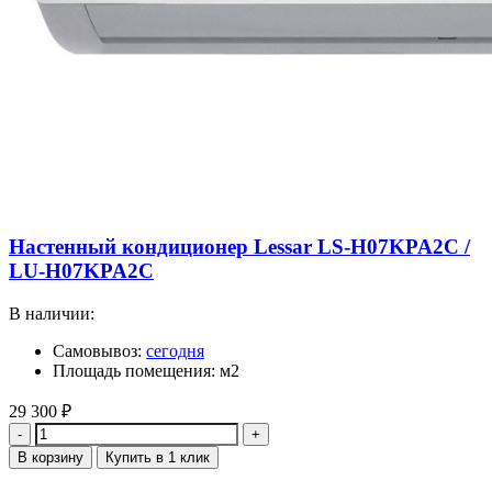
Настенный кондиционер Lessar LS-H07KPA2C /
LU-H07KPA2C
В наличии:
Самовывоз:
сегодня
Площадь помещения: м2
29 300
₽
Количество
В корзину
Купить в 1 клик