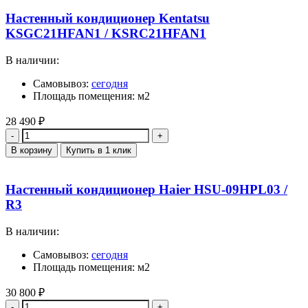
Настенный кондиционер Kentatsu
KSGC21HFAN1 / KSRC21HFAN1
В наличии:
Самовывоз:
сегодня
Площадь помещения: м2
28 490
₽
Количество
В корзину
Купить в 1 клик
Настенный кондиционер Haier HSU-09HPL03 /
R3
В наличии:
Самовывоз:
сегодня
Площадь помещения: м2
30 800
₽
Количество