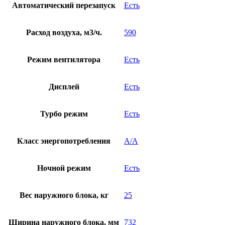
Автоматический перезапуск
Есть
Расход воздуха, м3/ч.
590
Режим вентилятора
Есть
Дисплей
Есть
Турбо режим
Есть
Класс энергопотребления
A/A
Ночной режим
Есть
Вес наружного блока, кг
25
Ширина наружного блока, мм
732