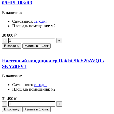
09HPL103/R3
В наличии:
Самовывоз:
сегодня
Площадь помещения: м2
30 800
₽
Количество
В корзину
Купить в 1 клик
Настенный кондиционер Daichi SKY20AVQ1 /
SKY20FV1
В наличии:
Самовывоз:
сегодня
Площадь помещения: м2
31 490
₽
Количество
В корзину
Купить в 1 клик