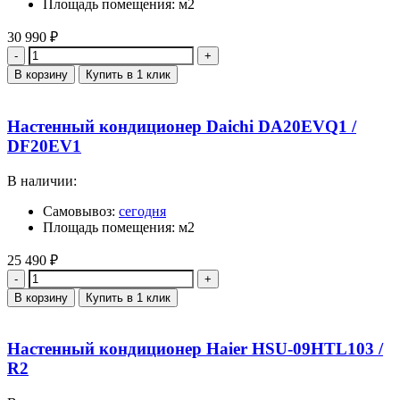
Площадь помещения: м2
30 990
₽
Количество
В корзину
Купить в 1 клик
Настенный кондиционер Daichi DA20EVQ1 /
DF20EV1
В наличии:
Самовывоз:
сегодня
Площадь помещения: м2
25 490
₽
Количество
В корзину
Купить в 1 клик
Настенный кондиционер Haier HSU-09HTL103 /
R2