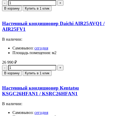
Количество
В корзину
Купить в 1 клик
Настенный кондиционер Daichi AIR25AVQ1 /
AIR25FV1
В наличии:
Самовывоз:
сегодня
Площадь помещения: м2
26 990
₽
Количество
В корзину
Купить в 1 клик
Настенный кондиционер Kentatsu
KSGC26HFAN1 / KSRC26HFAN1
В наличии:
Самовывоз:
сегодня