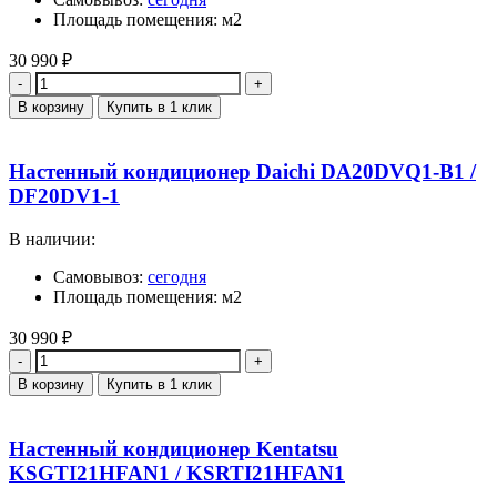
Площадь помещения: м2
30 990
₽
Количество
В корзину
Купить в 1 клик
Настенный кондиционер Daichi DA20DVQ1-B1 /
DF20DV1-1
В наличии:
Самовывоз:
сегодня
Площадь помещения: м2
30 990
₽
Количество
В корзину
Купить в 1 клик
Настенный кондиционер Kentatsu
KSGTI21HFAN1 / KSRTI21HFAN1