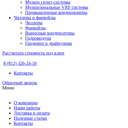
Мульти сплит-системы
Мультизональные VRF системы
Промышленные кондиционеры
Чиллеры и фанкойлы
Чиллеры
Фанкойлы
Выносные конденсаторы
Гидромодули
Градирни и драйкулеры
Рассчитать стоимость под ключ
8 (812) 326-24-18
Контакты
Обратный звонок
Меню
О компании
Наши работы
Доставка и оплата
Полезные статьи
Контакты