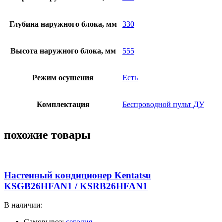
Глубина наружного блока, мм
330
Высота наружного блока, мм
555
Режим осушения
Есть
Комплектация
Беспроводной пульт ДУ
похожие товары
Настенный кондиционер Kentatsu
KSGB26HFAN1 / KSRB26HFAN1
В наличии:
Самовывоз:
сегодня