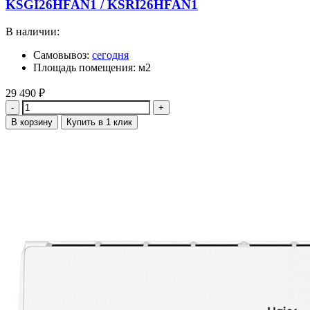
KSGI26HFAN1 / KSRI26HFAN1
В наличии:
Самовывоз:
сегодня
Площадь помещения: м2
29 490
₽
Количество
В корзину
Купить в 1 клик