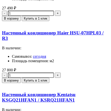
27 490
₽
Количество
В корзину
Купить в 1 клик
Настенный кондиционер Haier HSU-07HPL03 /
R3
В наличии:
Самовывоз:
сегодня
Площадь помещения: м2
27 800
₽
Количество
В корзину
Купить в 1 клик
Настенный кондиционер Kentatsu
KSGQ21HFAN1 / KSRQ21HFAN1
В наличии: