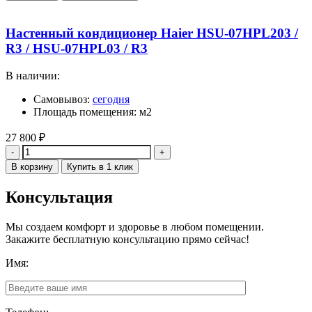
Настенный кондиционер Haier HSU-07HPL203 /
R3 / HSU-07HPL03 / R3
В наличии:
Самовывоз:
сегодня
Площадь помещения: м2
27 800
₽
Количество
В корзину
Купить в 1 клик
Консультация
Мы создаем комфорт и здоровье в любом помещении.
Закажите бесплатную консультацию прямо сейчас!
Имя: