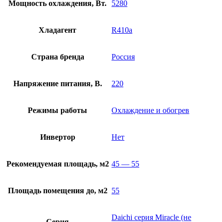
Мощность охлаждения, Вт.
5280
Хладагент
R410a
Страна бренда
Россия
Напряжение питания, В.
220
Режимы работы
Охлаждение и обогрев
Инвертор
Нет
Рекомендуемая площадь, м2
45 — 55
Площадь помещения до, м2
55
Daichi серия Miracle (не
Серия