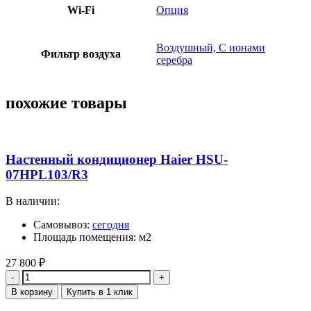
Wi-Fi
Опция
Воздушный, С ионами
Фильтр воздуха
серебра
похожие товары
Настенный кондиционер Haier HSU-
07HPL103/R3
В наличии:
Самовывоз:
сегодня
Площадь помещения: м2
27 800
₽
Количество
В корзину
Купить в 1 клик