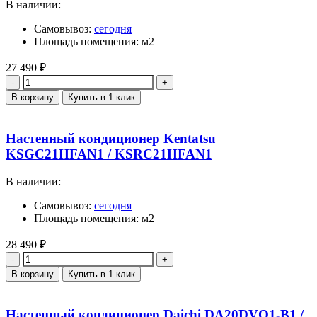
В наличии:
Самовывоз:
сегодня
Площадь помещения: м2
27 490
₽
Количество
В корзину
Купить в 1 клик
Настенный кондиционер Kentatsu
KSGC21HFAN1 / KSRC21HFAN1
В наличии:
Самовывоз:
сегодня
Площадь помещения: м2
28 490
₽
Количество
В корзину
Купить в 1 клик
Настенный кондиционер Daichi DA20DVQ1-B1 /