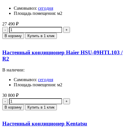
Самовывоз:
сегодня
Площадь помещения: м2
27 490
₽
Количество
В корзину
Купить в 1 клик
Настенный кондиционер Haier HSU-09HTL103 /
R2
В наличии:
Самовывоз:
сегодня
Площадь помещения: м2
30 800
₽
Количество
В корзину
Купить в 1 клик
Настенный кондиционер Kentatsu