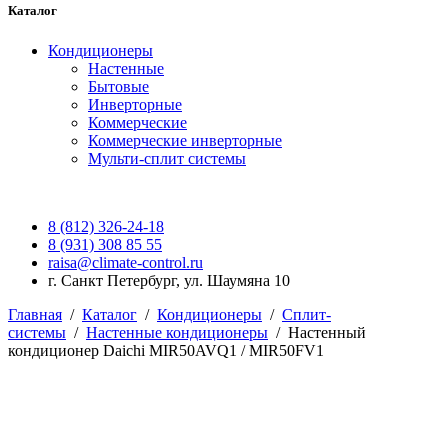
Каталог
Кондиционеры
Настенные
Бытовые
Инверторные
Коммерческие
Коммерческие инверторные
Мульти-сплит системы
8 (812) 326-24-18
8 (931) 308 85 55
raisa@climate-control.ru
г. Санкт Петербург, ул. Шаумяна 10
Главная
/
Каталог
/
Кондиционеры
/
Сплит-
системы
/
Настенные кондиционеры
/
Настенный
кондиционер Daichi MIR50AVQ1 / MIR50FV1