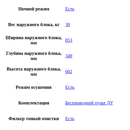
Ночной режим
Есть
Вес наружного блока, кг
30
Ширина наружного блока,
853
мм
Глубина наружного блока,
349
мм
Высота наружного блока,
602
мм
Режим осушения
Есть
Комплектация
Беспроводной пульт ДУ
Фильтр тонкой очистки
Есть