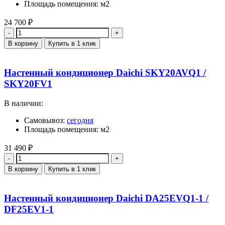
Площадь помещения: м2
24 700
₽
Количество
В корзину
Купить в 1 клик
Настенный кондиционер Daichi SKY20AVQ1 /
SKY20FV1
В наличии:
Самовывоз:
сегодня
Площадь помещения: м2
31 490
₽
Количество
В корзину
Купить в 1 клик
Настенный кондиционер Daichi DA25EVQ1-1 /
DF25EV1-1