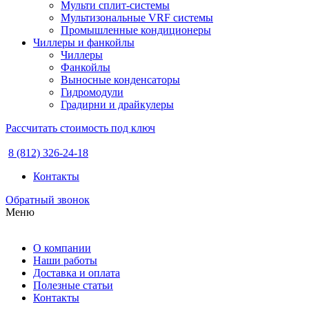
Мульти сплит-системы
Мультизональные VRF системы
Промышленные кондиционеры
Чиллеры и фанкойлы
Чиллеры
Фанкойлы
Выносные конденсаторы
Гидромодули
Градирни и драйкулеры
Рассчитать стоимость под ключ
8 (812) 326-24-18
Контакты
Обратный звонок
Меню
О компании
Наши работы
Доставка и оплата
Полезные статьи
Контакты