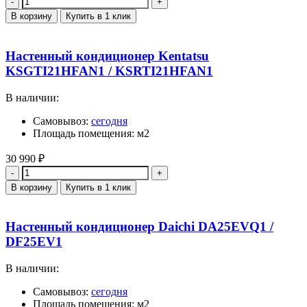
В корзину
Купить в 1 клик
Настенный кондиционер Kentatsu
KSGTI21HFAN1 / KSRTI21HFAN1
В наличии:
Самовывоз:
сегодня
Площадь помещения: м2
30 990
₽
Количество
В корзину
Купить в 1 клик
Настенный кондиционер Daichi DA25EVQ1 /
DF25EV1
В наличии:
Самовывоз:
сегодня
Площадь помещения: м2