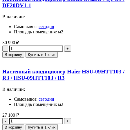
DF20DV1-1
В наличии:
Самовывоз:
сегодня
Площадь помещения: м2
30 990
₽
Количество
В корзину
Купить в 1 клик
Настенный кондиционер Haier HSU-09HTT103 /
R3 / HSU-09HTT103 / R3
В наличии:
Самовывоз:
сегодня
Площадь помещения: м2
27 100
₽
Количество
В корзину
Купить в 1 клик