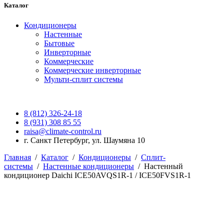
Каталог
Кондиционеры
Настенные
Бытовые
Инверторные
Коммерческие
Коммерческие инверторные
Мульти-сплит системы
8 (812) 326-24-18
8 (931) 308 85 55
raisa@climate-control.ru
г. Санкт Петербург, ул. Шаумяна 10
Главная
/
Каталог
/
Кондиционеры
/
Сплит-
системы
/
Настенные кондиционеры
/
Настенный
кондиционер Daichi ICE50AVQS1R-1 / ICE50FVS1R-1