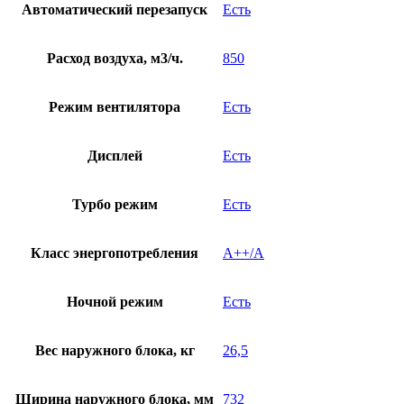
Автоматический перезапуск
Есть
Расход воздуха, м3/ч.
850
Режим вентилятора
Есть
Дисплей
Есть
Турбо режим
Есть
Класс энергопотребления
A++/A
Ночной режим
Есть
Вес наружного блока, кг
26,5
Ширина наружного блока, мм
732