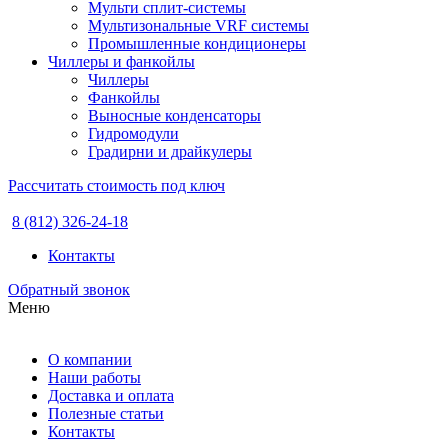
Мульти сплит-системы
Мультизональные VRF системы
Промышленные кондиционеры
Чиллеры и фанкойлы
Чиллеры
Фанкойлы
Выносные конденсаторы
Гидромодули
Градирни и драйкулеры
Рассчитать стоимость под ключ
8 (812) 326-24-18
Контакты
Обратный звонок
Меню
О компании
Наши работы
Доставка и оплата
Полезные статьи
Контакты