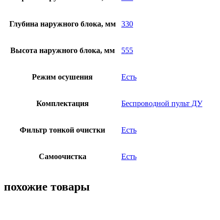
Глубина наружного блока, мм
330
Высота наружного блока, мм
555
Режим осушения
Есть
Комплектация
Беспроводной пульт ДУ
Фильтр тонкой очистки
Есть
Самоочистка
Есть
похожие товары