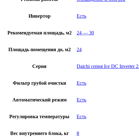
Инвертор
Есть
Рекомендуемая площадь, м2
24 — 30
Площадь помещения до, м2
24
Серия
Daichi серия Ice DC Inverter 
Фильтр грубой очистки
Есть
Автоматический режим
Есть
Регулировка температуры
Есть
Вес внутреннего блока, кг
8