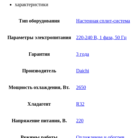
характеристики
Тип оборудования
Настенная сплит-система
Параметры электропитания
220-240 В, 1 фаза, 50 Гц
Гарантия
3 года
Производитель
Daichi
Мощность охлаждения, Вт.
2650
Хладагент
R32
Напряжение питания, В.
220
Режимы работы
Охлаждение и обогрев