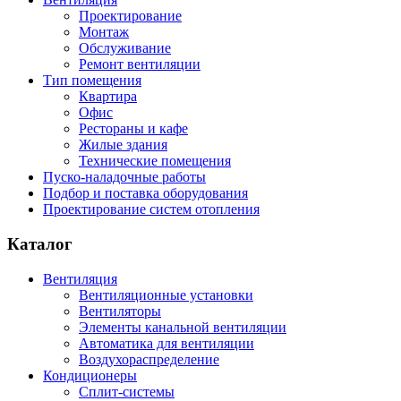
Проектирование
Монтаж
Обслуживание
Ремонт вентиляции
Тип помещения
Квартира
Офис
Рестораны и кафе
Жилые здания
Технические помещения
Пуско-наладочные работы
Подбор и поставка оборудования
Проектирование систем отопления
Каталог
Вентиляция
Вентиляционные установки
Вентиляторы
Элементы канальной вентиляции
Автоматика для вентиляции
Воздухораспределение
Кондиционеры
Сплит-системы