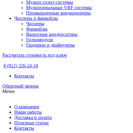
Мульти сплит-системы
Мультизональные VRF системы
Промышленные кондиционеры
Чиллеры и фанкойлы
Чиллеры
Фанкойлы
Выносные конденсаторы
Гидромодули
Градирни и драйкулеры
Рассчитать стоимость под ключ
8 (812) 326-24-18
Контакты
Обратный звонок
Меню
О компании
Наши работы
Доставка и оплата
Полезные статьи
Контакты