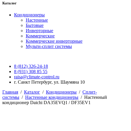
Каталог
Кондиционеры
Настенные
Бытовые
Инверторные
Коммерческие
Коммерческие инверторные
Мульти-сплит системы
8 (812) 326-24-18
8 (931) 308 85 55
raisa@climate-control.ru
г. Санкт Петербург, ул. Шаумяна 10
Главная
/
Каталог
/
Кондиционеры
/
Сплит-
системы
/
Настенные кондиционеры
/
Настенный
кондиционер Daichi DA35EVQ1 / DF35EV1