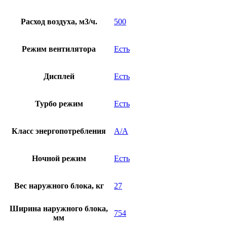
Расход воздуха, м3/ч.
500
Режим вентилятора
Есть
Дисплей
Есть
Турбо режим
Есть
Класс энергопотребления
A/A
Ночной режим
Есть
Вес наружного блока, кг
27
Ширина наружного блока,
754
мм