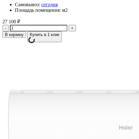
Самовывоз:
сегодня
Площадь помещения: м2
27 100
₽
Количество
В корзину
Купить в 1 клик