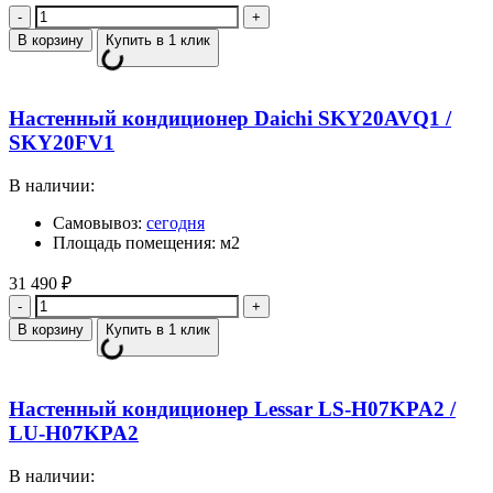
Количество
В корзину
Купить в 1 клик
Настенный кондиционер Daichi SKY20AVQ1 /
SKY20FV1
В наличии:
Самовывоз:
сегодня
Площадь помещения: м2
31 490
₽
Количество
В корзину
Купить в 1 клик
Настенный кондиционер Lessar LS-H07KPA2 /
LU-H07KPA2
В наличии: