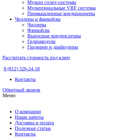
Мульти сплит-системы
Мультизональные VRF системы
Промышленные кондиционеры
Чиллеры и фанкойлы
Чиллеры
Фанкойлы
Выносные конденсаторы
Гидромодули
Градирни и драйкулеры
Рассчитать стоимость под ключ
8 (812) 326-24-18
Контакты
Обратный звонок
Меню
О компании
Наши работы
Доставка и оплата
Полезные статьи
Контакты