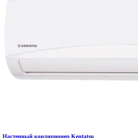
Настенный кондиционер Kentatsu