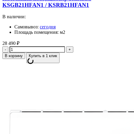
KSGB21HFAN1 / KSRB21HFAN1
В наличии:
Самовывоз:
сегодня
Площадь помещения: м2
28 490
₽
Количество
В корзину
Купить в 1 клик