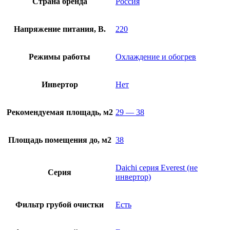
Страна бренда
Россия
Напряжение питания, В.
220
Режимы работы
Охлаждение и обогрев
Инвертор
Нет
Рекомендуемая площадь, м2
29 — 38
Площадь помещения до, м2
38
Daichi серия Everest (не
Серия
инвертор)
Фильтр грубой очистки
Есть