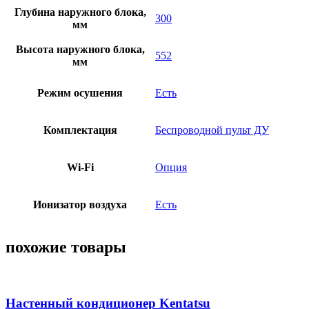
Глубина наружного блока,
300
мм
Высота наружного блока,
552
мм
Режим осушения
Есть
Комплектация
Беспроводной пульт ДУ
Wi-Fi
Опция
Ионизатор воздуха
Есть
похожие товары
Настенный кондиционер Kentatsu