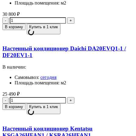
Площадь помещения: м2
30 800
₽
Количество
В корзину
Купить в 1 клик
Настенный кондиционер Daichi DA20EVQ1-1 /
DF20EV1-1
В наличии:
Самовывоз:
сегодня
Площадь помещения: м2
25 490
₽
Количество
В корзину
Купить в 1 клик
Настенный кондиционер Kentatsu
KSGA26HFAN1 / KSRA26HFAN1