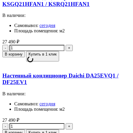
KSGQ21HFAN1 / KSRQ21HFAN1
В наличии:
Самовывоз:
сегодня
Площадь помещения: м2
27 490
₽
Количество
В корзину
Купить в 1 клик
Настенный кондиционер Daichi DA25EVQ1 /
DF25EV1
В наличии:
Самовывоз:
сегодня
Площадь помещения: м2
27 490
₽
Количество
В корзину
Купить в 1 клик