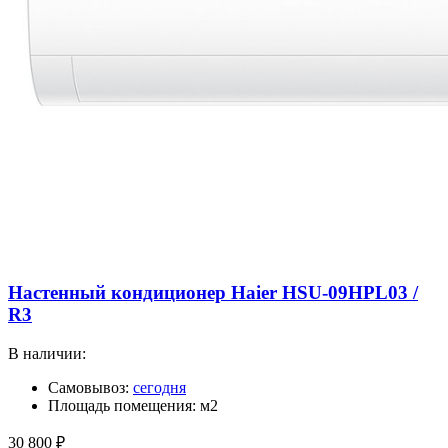
Настенный кондиционер Haier HSU-09HPL03 /
R3
В наличии:
Самовывоз:
сегодня
Площадь помещения: м2
30 800
₽