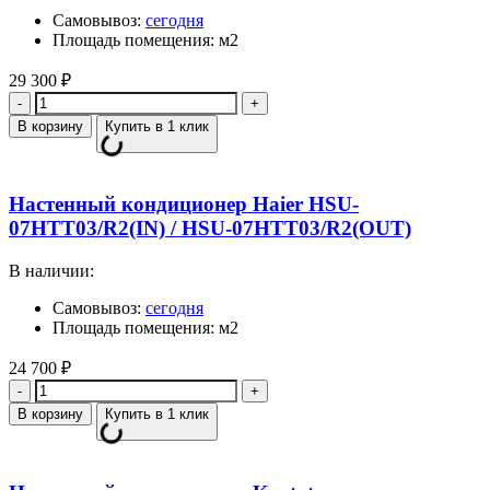
Самовывоз:
сегодня
Площадь помещения: м2
29 300
₽
Количество
В корзину
Купить в 1 клик
Настенный кондиционер Haier HSU-
07HTT03/R2(IN) / HSU-07HTT03/R2(OUT)
В наличии:
Самовывоз:
сегодня
Площадь помещения: м2
24 700
₽
Количество
В корзину
Купить в 1 клик