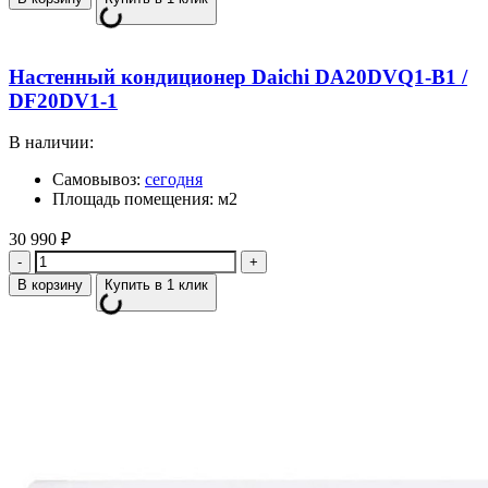
Настенный кондиционер Daichi DA20DVQ1-B1 /
DF20DV1-1
В наличии:
Самовывоз:
сегодня
Площадь помещения: м2
30 990
₽
Количество
В корзину
Купить в 1 клик