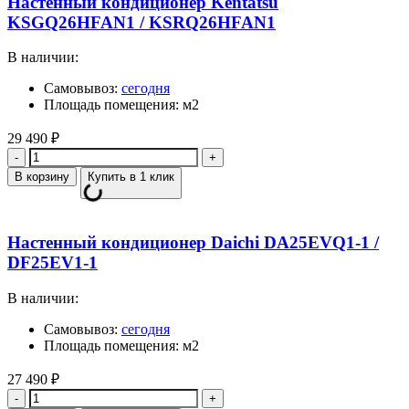
Настенный кондиционер Kentatsu
KSGQ26HFAN1 / KSRQ26HFAN1
В наличии:
Самовывоз:
сегодня
Площадь помещения: м2
29 490
₽
Количество
В корзину
Купить в 1 клик
Настенный кондиционер Daichi DA25EVQ1-1 /
DF25EV1-1
В наличии:
Самовывоз:
сегодня
Площадь помещения: м2
27 490
₽
Количество