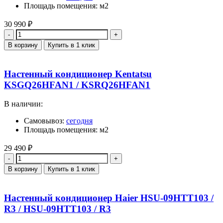
Площадь помещения: м2
30 990
₽
Количество
В корзину
Купить в 1 клик
Настенный кондиционер Kentatsu
KSGQ26HFAN1 / KSRQ26HFAN1
В наличии:
Самовывоз:
сегодня
Площадь помещения: м2
29 490
₽
Количество
В корзину
Купить в 1 клик
Настенный кондиционер Haier HSU-09HTT103 /
R3 / HSU-09HTT103 / R3