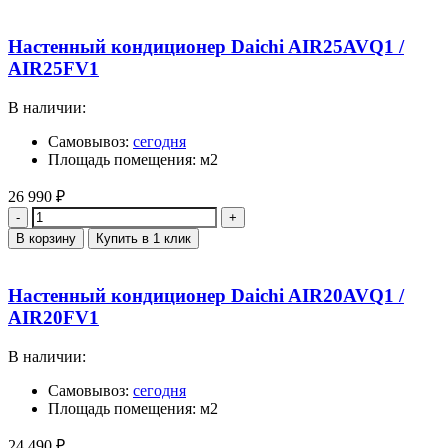
Настенный кондиционер Daichi AIR25AVQ1 /
AIR25FV1
В наличии:
Самовывоз:
сегодня
Площадь помещения: м2
26 990
₽
Количество
В корзину
Купить в 1 клик
Настенный кондиционер Daichi AIR20AVQ1 /
AIR20FV1
В наличии:
Самовывоз:
сегодня
Площадь помещения: м2
24 490
₽