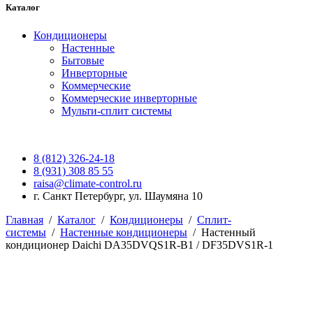
Каталог
Кондиционеры
Настенные
Бытовые
Инверторные
Коммерческие
Коммерческие инверторные
Мульти-сплит системы
8 (812) 326-24-18
8 (931) 308 85 55
raisa@climate-control.ru
г. Санкт Петербург, ул. Шаумяна 10
Главная
/
Каталог
/
Кондиционеры
/
Сплит-
системы
/
Настенные кондиционеры
/
Настенный
кондиционер Daichi DA35DVQS1R-B1 / DF35DVS1R-1