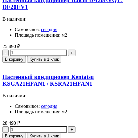
Настенный кондиционер Daichi DA20EVQ1 /
DF20EV1
В наличии:
Самовывоз:
сегодня
Площадь помещения: м2
25 490
₽
Количество
В корзину
Купить в 1 клик
Настенный кондиционер Kentatsu
KSGA21HFAN1 / KSRA21HFAN1
В наличии:
Самовывоз:
сегодня
Площадь помещения: м2
28 490
₽
Количество
В корзину
Купить в 1 клик