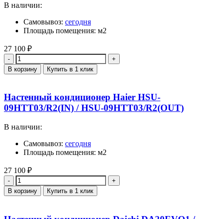
В наличии:
Самовывоз:
сегодня
Площадь помещения: м2
27 100
₽
Количество
В корзину
Купить в 1 клик
Настенный кондиционер Haier HSU-
09HTT03/R2(IN) / HSU-09HTT03/R2(OUT)
В наличии:
Самовывоз:
сегодня
Площадь помещения: м2
27 100
₽
Количество
В корзину
Купить в 1 клик