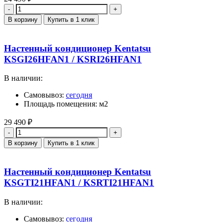
Количество
В корзину
Купить в 1 клик
Настенный кондиционер Kentatsu
KSGI26HFAN1 / KSRI26HFAN1
В наличии:
Самовывоз:
сегодня
Площадь помещения: м2
29 490
₽
Количество
В корзину
Купить в 1 клик
Настенный кондиционер Kentatsu
KSGTI21HFAN1 / KSRTI21HFAN1
В наличии:
Самовывоз:
сегодня