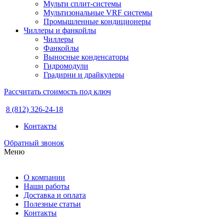
Мульти сплит-системы
Мультизональные VRF системы
Промышленные кондиционеры
Чиллеры и фанкойлы
Чиллеры
Фанкойлы
Выносные конденсаторы
Гидромодули
Градирни и драйкулеры
Рассчитать стоимость под ключ
8 (812) 326-24-18
Контакты
Обратный звонок
Меню
О компании
Наши работы
Доставка и оплата
Полезные статьи
Контакты