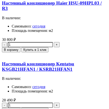
Настенный кондиционер Haier HSU-09HPL03 /
R3
В наличии:
Самовывоз:
сегодня
Площадь помещения: м2
30 800
₽
Количество
В корзину
Купить в 1 клик
Настенный кондиционер Kentatsu
KSGB21HFAN1 / KSRB21HFAN1
В наличии:
Самовывоз:
сегодня
Площадь помещения: м2
28 490
₽
Количество