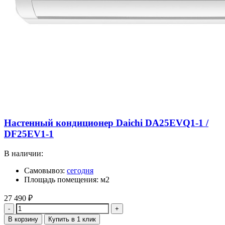
Настенный кондиционер Daichi DA25EVQ1-1 /
DF25EV1-1
В наличии:
Самовывоз:
сегодня
Площадь помещения: м2
27 490
₽
Количество
В корзину
Купить в 1 клик