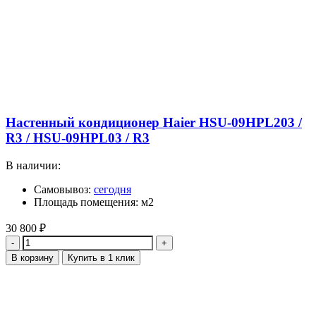
Настенный кондиционер Haier HSU-09HPL203 /
R3 / HSU-09HPL03 / R3
В наличии:
Самовывоз:
сегодня
Площадь помещения: м2
30 800
₽
Количество
В корзину
Купить в 1 клик