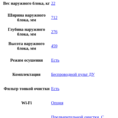
Вес наружного блока, кг
22
Ширина наружного
712
блока, мм
Глубина наружного
276
блока, мм
Высота наружного
459
блока, мм
Режим осушения
Есть
Комплектация
Беспроводной пульт ДУ
Фильтр тонкой очистки
Есть
Wi-Fi
Опция
Предварительной очистки, С