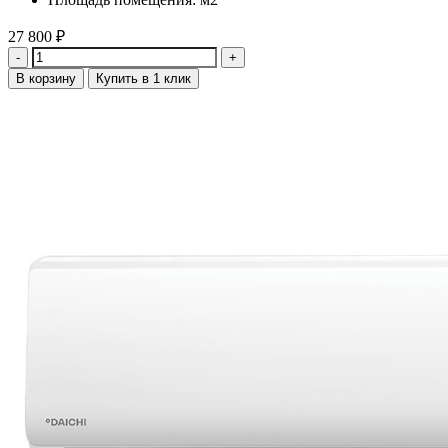
27 800
₽
Количество
В корзину
Купить в 1 клик