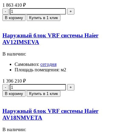
1 863 410
₽
Количество
В корзину
Купить в 1 клик
Наружный блок VRF системы Haier
AV12IMSEVA
В наличии:
Самовывоз:
сегодня
Площадь помещения: м2
1 396 210
₽
Количество
В корзину
Купить в 1 клик
Наружный блок VRF системы Haier
AV18NMVETA
В наличии: