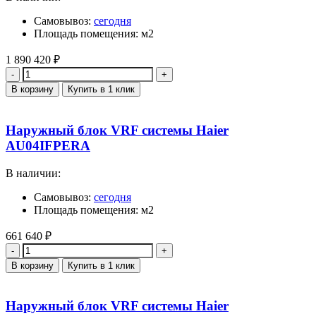
Самовывоз:
сегодня
Площадь помещения: м2
1 890 420
₽
Количество
В корзину
Купить в 1 клик
Наружный блок VRF системы Haier
AU04IFPERA
В наличии:
Самовывоз:
сегодня
Площадь помещения: м2
661 640
₽
Количество
В корзину
Купить в 1 клик
Наружный блок VRF системы Haier