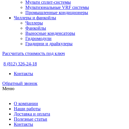
Мульти сплит-системы
Мультизональные VRF системы
Промышленные кондиционеры
Чиллеры и фанкойлы
Чиллеры
Фанкойлы
Выносные конденсаторы
Гидромодули
Градирни и драйкулеры
Рассчитать стоимость под ключ
8 (812) 326-24-18
Контакты
Обратный звонок
Меню
О компании
Наши работы
Доставка и оплата
Полезные статьи
Контакты