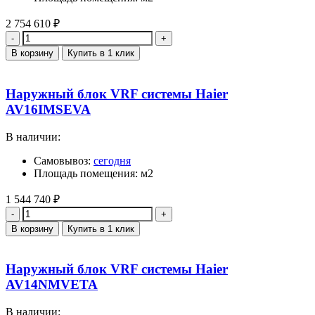
2 754 610
₽
Количество
В корзину
Купить в 1 клик
Наружный блок VRF системы Haier
AV16IMSEVA
В наличии:
Самовывоз:
сегодня
Площадь помещения: м2
1 544 740
₽
Количество
В корзину
Купить в 1 клик
Наружный блок VRF системы Haier
AV14NMVETA
В наличии: