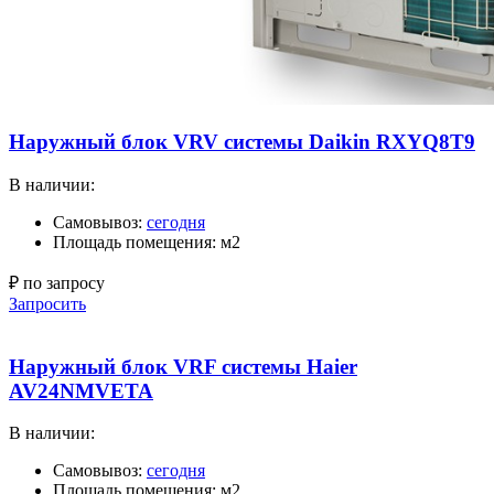
Наружный блок VRV системы Daikin RXYQ8T9
В наличии:
Самовывоз:
сегодня
Площадь помещения: м2
₽ по запросу
Запросить
Наружный блок VRF системы Haier
AV24NMVETA
В наличии:
Самовывоз:
сегодня
Площадь помещения: м2