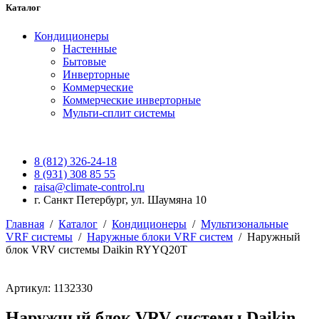
Каталог
Кондиционеры
Настенные
Бытовые
Инверторные
Коммерческие
Коммерческие инверторные
Мульти-сплит системы
8 (812) 326-24-18
8 (931) 308 85 55
raisa@climate-control.ru
г. Санкт Петербург, ул. Шаумяна 10
Главная
/
Каталог
/
Кондиционеры
/
Мультизональные
VRF системы
/
Наружные блоки VRF систем
/
Наружный
блок VRV системы Daikin RYYQ20T
Артикул: 1132330
Наружный блок VRV системы Daikin