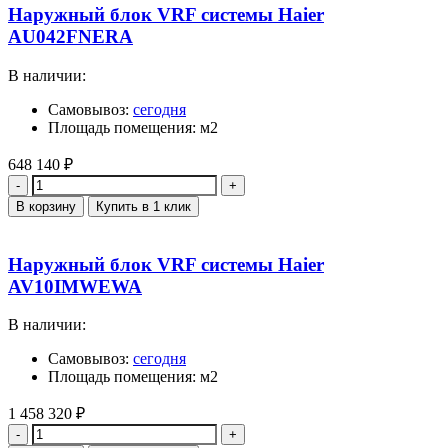
Наружный блок VRF системы Haier
AU042FNERA
В наличии:
Самовывоз:
сегодня
Площадь помещения: м2
648 140
₽
Количество
В корзину
Купить в 1 клик
Наружный блок VRF системы Haier
AV10IMWEWA
В наличии:
Самовывоз:
сегодня
Площадь помещения: м2
1 458 320
₽
Количество