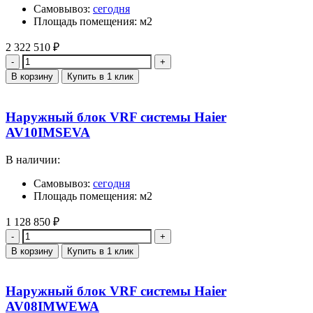
Самовывоз:
сегодня
Площадь помещения: м2
2 322 510
₽
Количество
В корзину
Купить в 1 клик
Наружный блок VRF системы Haier
AV10IMSEVA
В наличии:
Самовывоз:
сегодня
Площадь помещения: м2
1 128 850
₽
Количество
В корзину
Купить в 1 клик
Наружный блок VRF системы Haier
AV08IMWEWA