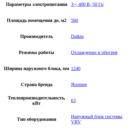
Параметры электропитания
3~; 400 В, 50 Гц
Площадь помещения до, м2
560
Производитель
Daikin
Режимы работы
Охлаждение и обогрев
Ширина наружного блока, мм
1240
Страна бренда
Япония
Теплопроизводительность,
63
кВт
Наружный блок системы
Тип оборудования
VRV