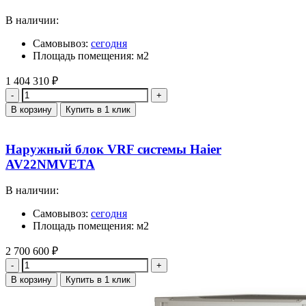
В наличии:
Самовывоз:
сегодня
Площадь помещения: м2
1 404 310
₽
Количество
В корзину
Купить в 1 клик
Наружный блок VRF системы Haier
AV22NMVETA
В наличии:
Самовывоз:
сегодня
Площадь помещения: м2
2 700 600
₽
Количество
В корзину
Купить в 1 клик