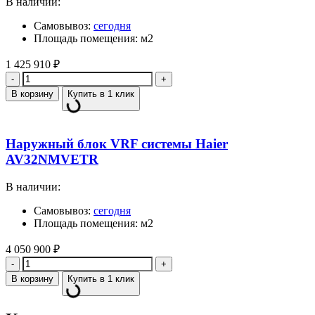
В наличии:
Самовывоз:
сегодня
Площадь помещения: м2
1 425 910
₽
Количество
В корзину
Купить в 1 клик
Наружный блок VRF системы Haier
AV32NMVETR
В наличии:
Самовывоз:
сегодня
Площадь помещения: м2
4 050 900
₽
Количество
В корзину
Купить в 1 клик