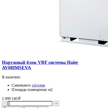
Наружный блок VRF системы Haier
AV08IMSEVA
В наличии:
Самовывоз:
сегодня
Площадь помещения: м2
1 099 140
₽
Количество