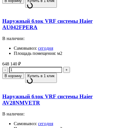
В корзину
Купить в 1 клик
Наружный блок VRF системы Haier
AU042FPERA
В наличии:
Самовывоз:
сегодня
Площадь помещения: м2
648 140
₽
Количество
В корзину
Купить в 1 клик
Наружный блок VRF системы Haier
AV28NMVETR
В наличии:
Самовывоз:
сегодня