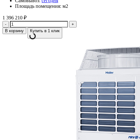
Самовывоз:
сегодня
Площадь помещения: м2
1 396 210
₽
Количество
В корзину
Купить в 1 клик