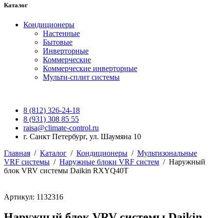
Каталог
Кондиционеры
Настенные
Бытовые
Инверторные
Коммерческие
Коммерческие инверторные
Мульти-сплит системы
8 (812) 326-24-18
8 (931) 308 85 55
raisa@climate-control.ru
г. Санкт Петербург, ул. Шаумяна 10
Главная
/
Каталог
/
Кондиционеры
/
Мультизональные
VRF системы
/
Наружные блоки VRF систем
/
Наружный
блок VRV системы Daikin RXYQ40T
Артикул: 1132316
Наружный блок VRV системы Daikin