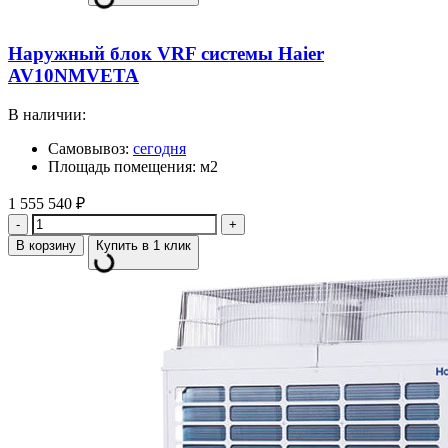
Наружный блок VRF системы Haier
AV10NMVETA
В наличии:
Самовывоз:
сегодня
Площадь помещения: м2
1 555 540
₽
Количество
В корзину
Купить в 1 клик