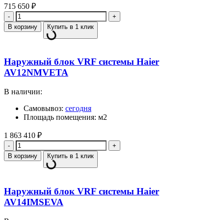
715 650
₽
Количество
В корзину
Купить в 1 клик
Наружный блок VRF системы Haier
AV12NMVETA
В наличии:
Самовывоз:
сегодня
Площадь помещения: м2
1 863 410
₽
Количество
В корзину
Купить в 1 клик
Наружный блок VRF системы Haier
AV14IMSEVA