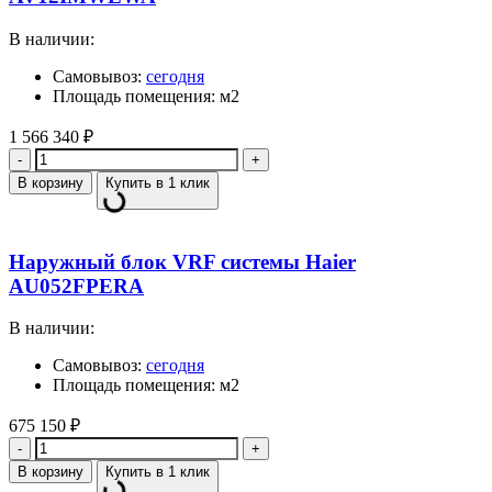
В наличии:
Самовывоз:
сегодня
Площадь помещения: м2
1 566 340
₽
Количество
В корзину
Купить в 1 клик
Наружный блок VRF системы Haier
AU052FPERA
В наличии:
Самовывоз:
сегодня
Площадь помещения: м2
675 150
₽
Количество
В корзину
Купить в 1 клик