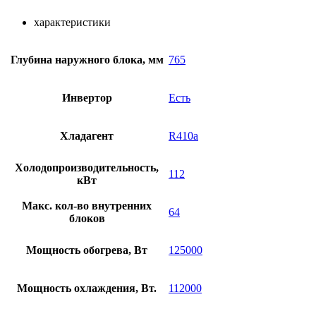
характеристики
Глубина наружного блока, мм
765
Инвертор
Есть
Хладагент
R410a
Холодопроизводительность,
112
кВт
Макс. кол-во внутренних
64
блоков
Мощность обогрева, Вт
125000
Мощность охлаждения, Вт.
112000