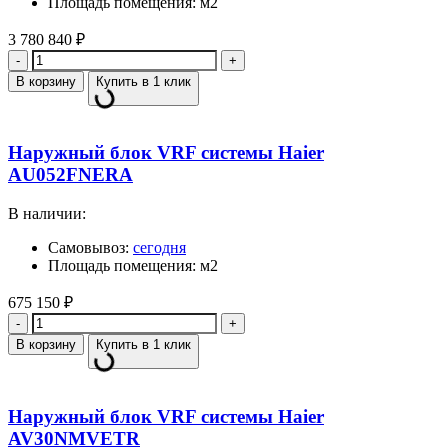
Площадь помещения: м2
3 780 840
₽
Количество
В корзину
Купить в 1 клик
Наружный блок VRF системы Haier
AU052FNERA
В наличии:
Самовывоз:
сегодня
Площадь помещения: м2
675 150
₽
Количество
В корзину
Купить в 1 клик
Наружный блок VRF системы Haier
AV30NMVETR