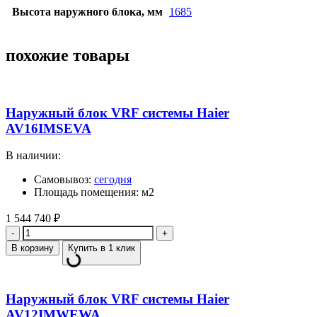
Высота наружного блока, мм
1685
похожие товары
Наружный блок VRF системы Haier
AV16IMSEVA
В наличии:
Самовывоз:
сегодня
Площадь помещения: м2
1 544 740
₽
Количество
В корзину
Купить в 1 клик
Наружный блок VRF системы Haier
AV12IMWEWA