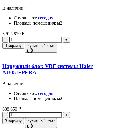
В наличии:
Самовывоз:
сегодня
Площадь помещения: м2
3 915 870
₽
Количество
В корзину
Купить в 1 клик
Наружный блок VRF системы Haier
AU05IFPERA
В наличии:
Самовывоз:
сегодня
Площадь помещения: м2
688 650
₽
Количество
В корзину
Купить в 1 клик