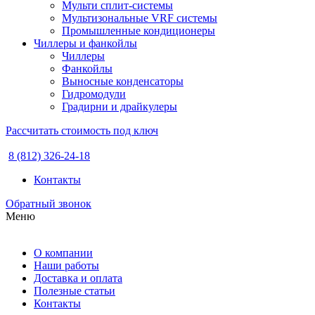
Мульти сплит-системы
Мультизональные VRF системы
Промышленные кондиционеры
Чиллеры и фанкойлы
Чиллеры
Фанкойлы
Выносные конденсаторы
Гидромодули
Градирни и драйкулеры
Рассчитать стоимость под ключ
8 (812) 326-24-18
Контакты
Обратный звонок
Меню
О компании
Наши работы
Доставка и оплата
Полезные статьи
Контакты