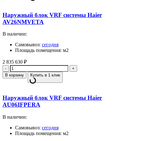
Наружный блок VRF системы Haier
AV26NMVETA
В наличии:
Самовывоз:
сегодня
Площадь помещения: м2
2 835 630
₽
Количество
В корзину
Купить в 1 клик
Наружный блок VRF системы Haier
AU06IFPERA
В наличии:
Самовывоз:
сегодня
Площадь помещения: м2