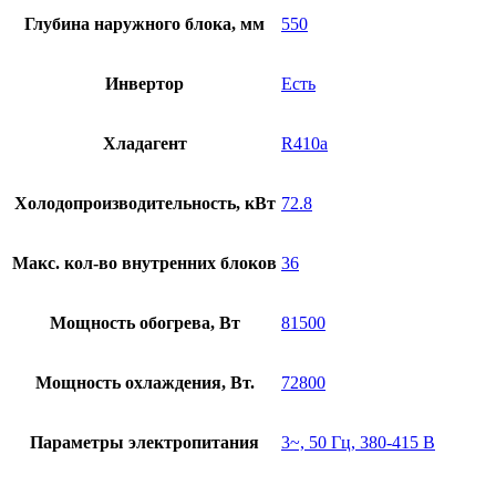
Глубина наружного блока, мм
550
Инвертор
Есть
Хладагент
R410a
Холодопроизводительность, кВт
72.8
Макс. кол-во внутренних блоков
36
Мощность обогрева, Вт
81500
Мощность охлаждения, Вт.
72800
Параметры электропитания
3~, 50 Гц, 380-415 В