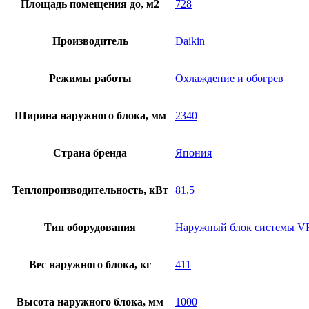
Площадь помещения до, м2
728
Производитель
Daikin
Режимы работы
Охлаждение и обогрев
Ширина наружного блока, мм
2340
Страна бренда
Япония
Теплопроизводительность, кВт
81.5
Тип оборудования
Наружный блок системы 
Вес наружного блока, кг
411
Высота наружного блока, мм
1000