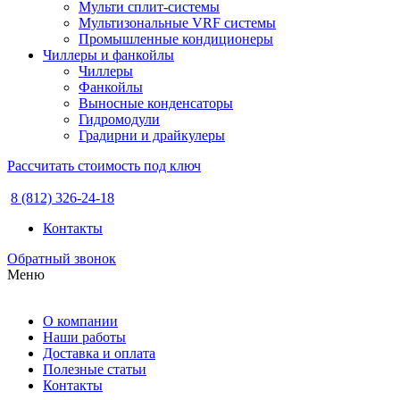
Мульти сплит-системы
Мультизональные VRF системы
Промышленные кондиционеры
Чиллеры и фанкойлы
Чиллеры
Фанкойлы
Выносные конденсаторы
Гидромодули
Градирни и драйкулеры
Рассчитать стоимость под ключ
8 (812) 326-24-18
Контакты
Обратный звонок
Меню
О компании
Наши работы
Доставка и оплата
Полезные статьи
Контакты