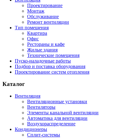
Проектирование
Монтаж
Обслуживание
Ремонт вентиляции
Тип помещения
Квартира
Офис
Рестораны и кафе
Жилые здания
Технические помещения
Пуско-наладочные работы
Подбор и поставка оборудования
Проектирование систем отопления
Каталог
Вентиляция
Вентиляционные установки
Вентиляторы
Элементы канальной вентиляции
Автоматика для вентиляции
Воздухораспределение
Кондиционеры
Сплит-системы