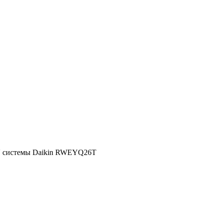
 системы Daikin RWEYQ26T