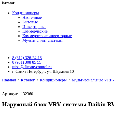
Каталог
Кондиционеры
Настенные
Бытовые
Инверторные
Коммерческие
Коммерческие инверторные
Мульти-сплит системы
8 (812) 326-24-18
8 (931) 308 85 55
raisa@climate-control.ru
г. Санкт Петербург, ул. Шаумяна 10
Главная
/
Каталог
/
Кондиционеры
/
Мультизональные VRF 
Артикул: 1132360
Наружный блок VRV системы Daikin 