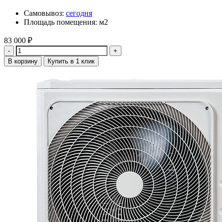
Самовывоз:
сегодня
Площадь помещения: м2
83 000
₽
Количество
В корзину
Купить в 1 клик