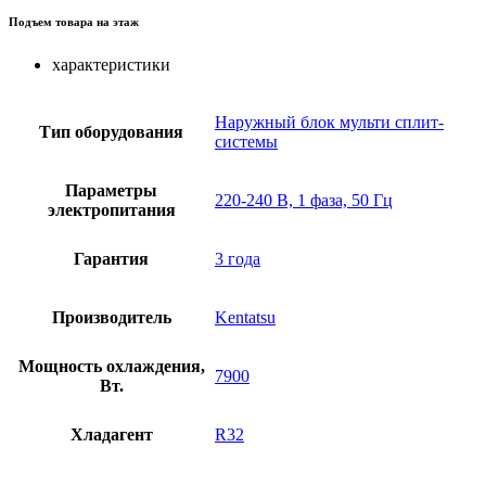
Подъем товара на этаж
характеристики
Наружный блок мульти сплит-
Тип оборудования
системы
Параметры
220-240 В, 1 фаза, 50 Гц
электропитания
Гарантия
3 года
Производитель
Kentatsu
Мощность охлаждения,
7900
Вт.
Хладагент
R32