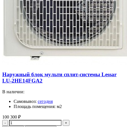
Наружный блок мульти сплит-системы Lessar
LU-2HE14FGA2
В наличии:
Самовывоз:
сегодня
Площадь помещения: м2
100 300
₽
Количество