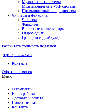
Мульти сплит-системы
Мультизональные VRF системы
Промышленные кондиционеры
Чиллеры и фанкойлы
Чиллеры
Фанкойлы
Выносные конденсаторы
Гидромодули
Градирни и драйкулеры
Рассчитать стоимость под ключ
8 (812) 326-24-18
Контакты
Обратный звонок
Меню
О компании
Наши работы
Доставка и оплата
Полезные статьи
Контакты