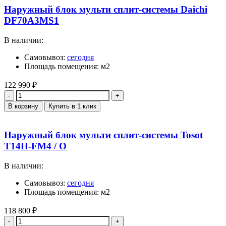
Наружный блок мульти сплит-системы Daichi
DF70A3MS1
В наличии:
Самовывоз:
сегодня
Площадь помещения: м2
122 990
₽
Количество
В корзину
Купить в 1 клик
Наружный блок мульти сплит-системы Tosot
T14H-FM4 / O
В наличии:
Самовывоз:
сегодня
Площадь помещения: м2
118 800
₽
Количество