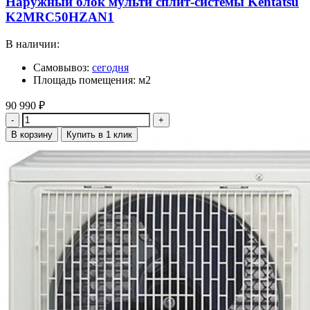
Наружный блок мульти сплит-системы Kentatsu
K2MRC50HZAN1
В наличии:
Самовывоз:
сегодня
Площадь помещения: м2
90 990
₽
Количество
В корзину
Купить в 1 клик