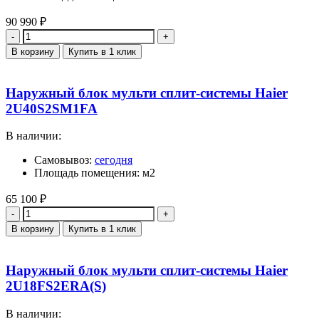
90 990
₽
Количество
В корзину
Купить в 1 клик
Наружный блок мульти сплит-системы Haier
2U40S2SM1FA
В наличии:
Самовывоз:
сегодня
Площадь помещения: м2
65 100
₽
Количество
В корзину
Купить в 1 клик
Наружный блок мульти сплит-системы Haier
2U18FS2ERA(S)
В наличии: