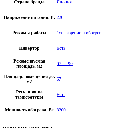
Страна бренда
Япония
Напряжение питания, В.
220
Режимы работы
Охлаждение и обогрев
Инвертор
Есть
Рекомендуемая
67 — 90
площадь, м2
Площадь помещения до,
67
м2
Регулировка
Есть
температуры
Мощность обогрева, Вт
8200
похожие товары