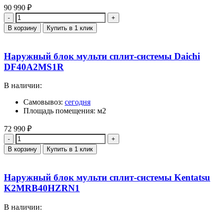
90 990
₽
Количество
В корзину
Купить в 1 клик
Наружный блок мульти сплит-системы Daichi
DF40A2MS1R
В наличии:
Самовывоз:
сегодня
Площадь помещения: м2
72 990
₽
Количество
В корзину
Купить в 1 клик
Наружный блок мульти сплит-системы Kentatsu
K2MRB40HZRN1
В наличии: