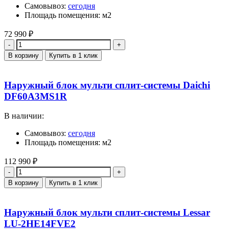
Самовывоз:
сегодня
Площадь помещения: м2
72 990
₽
Количество
В корзину
Купить в 1 клик
Наружный блок мульти сплит-системы Daichi
DF60A3MS1R
В наличии:
Самовывоз:
сегодня
Площадь помещения: м2
112 990
₽
Количество
В корзину
Купить в 1 клик
Наружный блок мульти сплит-системы Lessar
LU-2HE14FVE2