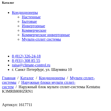
Каталог
Кондиционеры
Настенные
Бытовые
Инверторные
Коммерческие
Коммерческие инверторные
Мульти-сплит системы
8 (812) 326-24-18
8 (931) 308 85 55
raisa@climate-control.ru
г. Санкт Петербург, ул. Шаумяна 10
Главная
/
Каталог
/
Кондиционеры
/
Мульти сплит-
системы
/
Наружные блоки мульти сплит-
систем
/
Наружный блок мульти сплит-системы Kentatsu
K3MRB80HZRN1
Артикул: 1617711