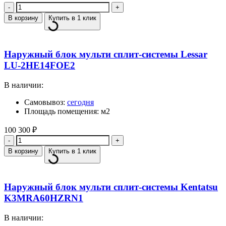
Количество
В корзину
Купить в 1 клик
Наружный блок мульти сплит-системы Lessar
LU-2HE14FOE2
В наличии:
Самовывоз:
сегодня
Площадь помещения: м2
100 300
₽
Количество
В корзину
Купить в 1 клик
Наружный блок мульти сплит-системы Kentatsu
K3MRA60HZRN1
В наличии: