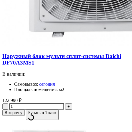
Наружный блок мульти сплит-системы Daichi
DF70A3MS1
В наличии:
Самовывоз:
сегодня
Площадь помещения: м2
122 990
₽
Количество
В корзину
Купить в 1 клик