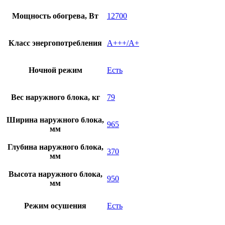
Мощность обогрева, Вт
12700
Класс энергопотребления
A+++/A+
Ночной режим
Есть
Вес наружного блока, кг
79
Ширина наружного блока,
965
мм
Глубина наружного блока,
370
мм
Высота наружного блока,
950
мм
Режим осушения
Есть