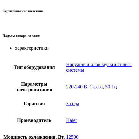
Сертификат соответствия
Подъем товара на этаж
характеристики
Наружный блок мульти сплит-
Тип оборудования
системы
Параметры
220-240 В, 1 фаза, 50 Гц
электропитания
Гарантия
3 года
Производитель
Haier
Мощность охлаждения, Вт.
12500