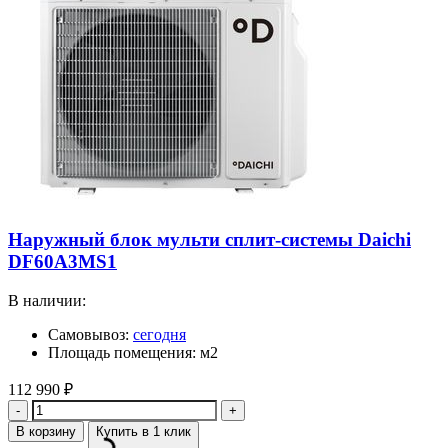
Наружный блок мульти сплит-системы Daichi
DF60A3MS1
В наличии:
Самовывоз:
сегодня
Площадь помещения: м2
112 990
₽
Количество
В корзину
Купить в 1 клик