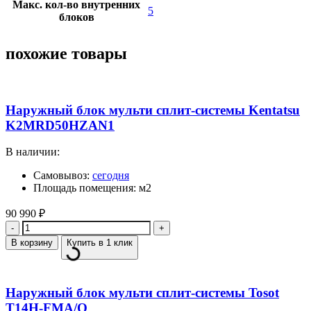
Макс. кол-во внутренних
5
блоков
похожие товары
Наружный блок мульти сплит-системы Kentatsu
K2MRD50HZAN1
В наличии:
Самовывоз:
сегодня
Площадь помещения: м2
90 990
₽
Количество
В корзину
Купить в 1 клик
Наружный блок мульти сплит-системы Tosot
T14H-FMA/O