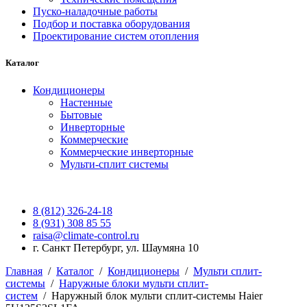
Пуско-наладочные работы
Подбор и поставка оборудования
Проектирование систем отопления
Каталог
Кондиционеры
Настенные
Бытовые
Инверторные
Коммерческие
Коммерческие инверторные
Мульти-сплит системы
8 (812) 326-24-18
8 (931) 308 85 55
raisa@climate-control.ru
г. Санкт Петербург, ул. Шаумяна 10
Главная
/
Каталог
/
Кондиционеры
/
Мульти сплит-
системы
/
Наружные блоки мульти сплит-
систем
/
Наружный блок мульти сплит-системы Haier