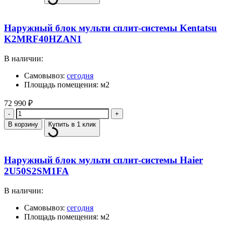
Наружный блок мульти сплит-системы Kentatsu
K2MRF40HZAN1
В наличии:
Самовывоз:
сегодня
Площадь помещения: м2
72 990
₽
Количество
В корзину
Купить в 1 клик
Наружный блок мульти сплит-системы Haier
2U50S2SM1FA
В наличии:
Самовывоз:
сегодня
Площадь помещения: м2