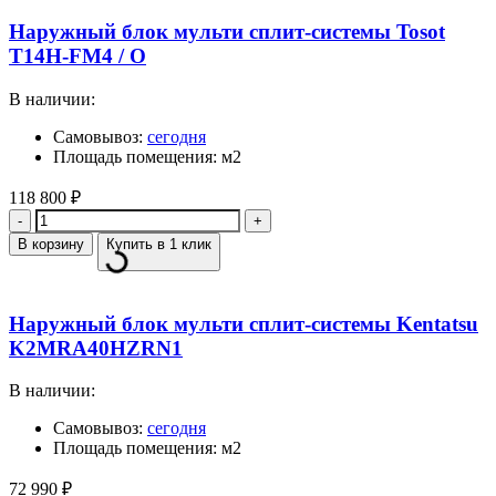
Наружный блок мульти сплит-системы Tosot
T14H-FM4 / O
В наличии:
Самовывоз:
сегодня
Площадь помещения: м2
118 800
₽
Количество
В корзину
Купить в 1 клик
Наружный блок мульти сплит-системы Kentatsu
K2MRA40HZRN1
В наличии:
Самовывоз:
сегодня
Площадь помещения: м2
72 990
₽