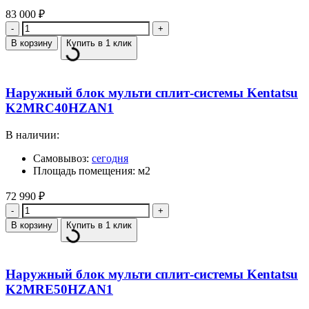
83 000
₽
Количество
В корзину
Купить в 1 клик
Наружный блок мульти сплит-системы Kentatsu
K2MRC40HZAN1
В наличии:
Самовывоз:
сегодня
Площадь помещения: м2
72 990
₽
Количество
В корзину
Купить в 1 клик
Наружный блок мульти сплит-системы Kentatsu
K2MRE50HZAN1