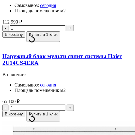
Самовывоз:
сегодня
Площадь помещения: м2
112 990
₽
Количество
В корзину
Купить в 1 клик
Наружный блок мульти сплит-системы Haier
2U14CS4ERA
В наличии:
Самовывоз:
сегодня
Площадь помещения: м2
65 100
₽
Количество
В корзину
Купить в 1 клик