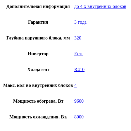
Дополнительная информация
до 4-х внутренних блоков
Гарантия
3 года
Глубина наружного блока, мм
320
Инвертор
Есть
Хладагент
R410
Макс. кол-во внутренних блоков
4
Мощность обогрева, Вт
9600
Мощность охлаждения, Вт.
8000