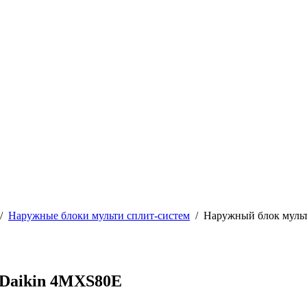
/
Наружные блоки мульти сплит-систем
/
Наружный блок мульт
 Daikin 4MXS80E