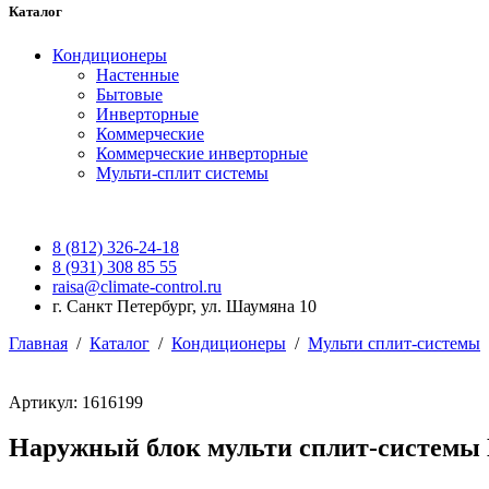
Каталог
Кондиционеры
Настенные
Бытовые
Инверторные
Коммерческие
Коммерческие инверторные
Мульти-сплит системы
8 (812) 326-24-18
8 (931) 308 85 55
raisa@climate-control.ru
г. Санкт Петербург, ул. Шаумяна 10
Главная
/
Каталог
/
Кондиционеры
/
Мульти сплит-системы
Артикул: 1616199
Наружный блок мульти сплит-системы