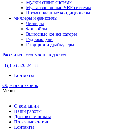
Мульти сплит-системы
Мультизональные VRF системы
Промышленные кондиционеры
Чиллеры и фанкойлы
Чиллеры
Фанкойлы
Выносные конденсаторы
Гидромодули
Градирни и драйкулеры
Рассчитать стоимость под ключ
8 (812) 326-24-18
Контакты
Обратный звонок
Меню
О компании
Наши работы
Доставка и оплата
Полезные статьи
Контакты