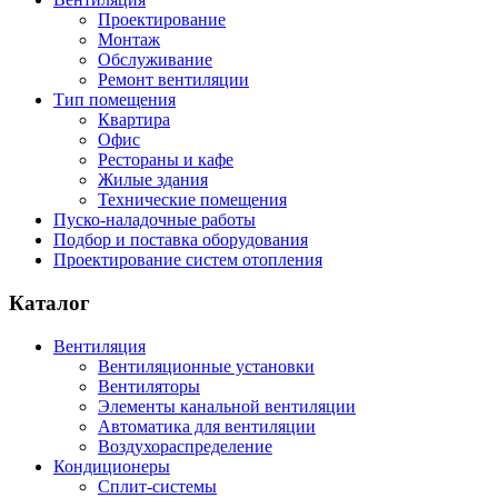
Проектирование
Монтаж
Обслуживание
Ремонт вентиляции
Тип помещения
Квартира
Офис
Рестораны и кафе
Жилые здания
Технические помещения
Пуско-наладочные работы
Подбор и поставка оборудования
Проектирование систем отопления
Каталог
Вентиляция
Вентиляционные установки
Вентиляторы
Элементы канальной вентиляции
Автоматика для вентиляции
Воздухораспределение
Кондиционеры
Сплит-системы