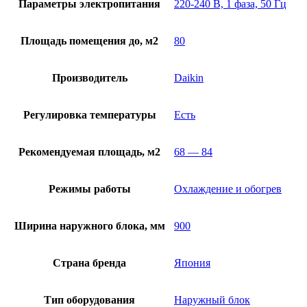
Параметры электропитания
220-240 В, 1 фаза, 50 Гц
Площадь помещения до, м2
80
Производитель
Daikin
Регулировка температуры
Есть
Рекомендуемая площадь, м2
68 — 84
Режимы работы
Охлаждение и обогрев
Ширина наружного блока, мм
900
Страна бренда
Япония
Тип оборудования
Наружный блок