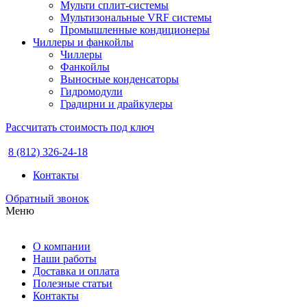
Мульти сплит-системы
Мультизональные VRF системы
Промышленные кондиционеры
Чиллеры и фанкойлы
Чиллеры
Фанкойлы
Выносные конденсаторы
Гидромодули
Градирни и драйкулеры
Рассчитать стоимость под ключ
8 (812) 326-24-18
Контакты
Обратный звонок
Меню
О компании
Наши работы
Доставка и оплата
Полезные статьи
Контакты