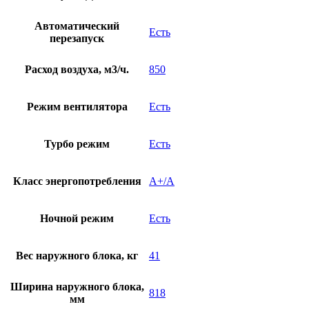
Автоматический
Есть
перезапуск
Расход воздуха, м3/ч.
850
Режим вентилятора
Есть
Турбо режим
Есть
Класс энергопотребления
A+/A
Ночной режим
Есть
Вес наружного блока, кг
41
Ширина наружного блока,
818
мм