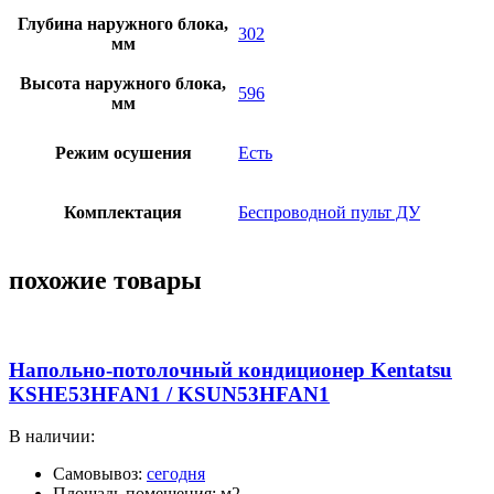
Глубина наружного блока,
302
мм
Высота наружного блока,
596
мм
Режим осушения
Есть
Комплектация
Беспроводной пульт ДУ
похожие товары
Напольно-потолочный кондиционер Kentatsu
KSHE53HFAN1 / KSUN53HFAN1
В наличии:
Самовывоз:
сегодня
Площадь помещения: м2