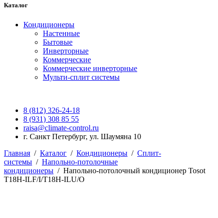
Каталог
Кондиционеры
Настенные
Бытовые
Инверторные
Коммерческие
Коммерческие инверторные
Мульти-сплит системы
8 (812) 326-24-18
8 (931) 308 85 55
raisa@climate-control.ru
г. Санкт Петербург, ул. Шаумяна 10
Главная
/
Каталог
/
Кондиционеры
/
Сплит-
системы
/
Напольно-потолочные
кондиционеры
/
Напольно-потолочный кондиционер Tosot
T18H-ILF/I/T18H-ILU/O