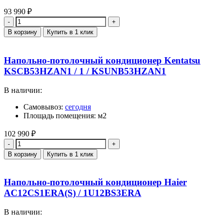
93 990
₽
Количество
В корзину
Купить в 1 клик
Напольно-потолочный кондиционер Kentatsu
KSCB53HZAN1 / 1 / KSUNB53HZAN1
В наличии:
Самовывоз:
сегодня
Площадь помещения: м2
102 990
₽
Количество
В корзину
Купить в 1 клик
Напольно-потолочный кондиционер Haier
AC12CS1ERA(S) / 1U12BS3ERA
В наличии: