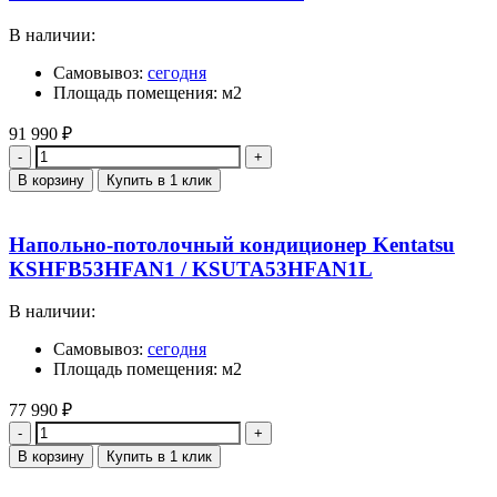
В наличии:
Самовывоз:
сегодня
Площадь помещения: м2
91 990
₽
Количество
В корзину
Купить в 1 клик
Напольно-потолочный кондиционер Kentatsu
KSHFB53HFAN1 / KSUTA53HFAN1L
В наличии:
Самовывоз:
сегодня
Площадь помещения: м2
77 990
₽
Количество
В корзину
Купить в 1 клик