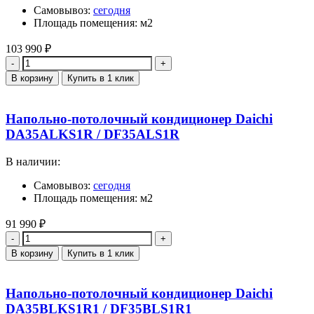
Самовывоз:
сегодня
Площадь помещения: м2
103 990
₽
Количество
В корзину
Купить в 1 клик
Напольно-потолочный кондиционер Daichi
DA35ALKS1R / DF35ALS1R
В наличии:
Самовывоз:
сегодня
Площадь помещения: м2
91 990
₽
Количество
В корзину
Купить в 1 клик
Напольно-потолочный кондиционер Daichi
DA35BLKS1R1 / DF35BLS1R1