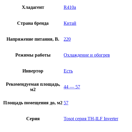
Хладагент
R410a
Страна бренда
Китай
Напряжение питания, В.
220
Режимы работы
Охлаждение и обогрев
Инвертор
Есть
Рекомендуемая площадь,
44 — 57
м2
Площадь помещения до, м2
57
Серия
Tosot серия TH-ILF Inverter