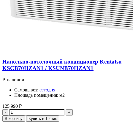
Напольно-потолочный кондиционер Kentatsu
KSCB70HZAN1 / KSUNB70HZAN1
В наличии:
Самовывоз:
сегодня
Площадь помещения: м2
125 990
₽
Количество
В корзину
Купить в 1 клик