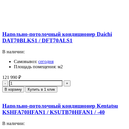
Напольно-потолочный кондиционер Daichi
DAT70BLKS1 / DFT70ALS1
В наличии:
Самовывоз:
сегодня
Площадь помещения: м2
121 990
₽
Количество
В корзину
Купить в 1 клик
Напольно-потолочный кондиционер Kentatsu
KSHFA70HFAN1 / KSUTB70HFAN1 / -40
В наличии: