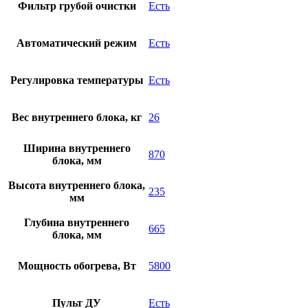
Фильтр грубой очистки
Есть
Автоматический режим
Есть
Регулировка температуры
Есть
Вес внутреннего блока, кг
26
Ширина внутреннего
870
блока, мм
Высота внутреннего блока,
235
мм
Глубина внутреннего
665
блока, мм
Мощность обогрева, Вт
5800
Пульт ДУ
Есть