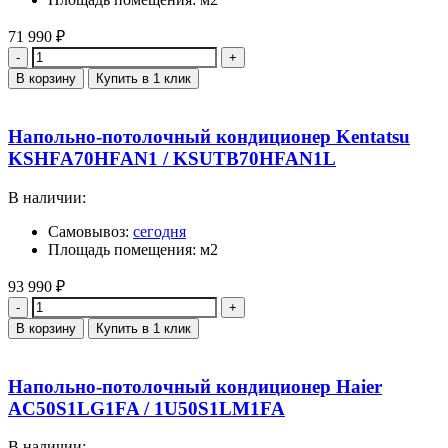
71 990
₽
Количество
В корзину
Купить в 1 клик
Напольно-потолочный кондиционер Kentatsu
KSHFA70HFAN1 / KSUTB70HFAN1L
В наличии:
Самовывоз:
сегодня
Площадь помещения: м2
93 990
₽
Количество
В корзину
Купить в 1 клик
Напольно-потолочный кондиционер Haier
AC50S1LG1FA / 1U50S1LM1FA
В наличии: