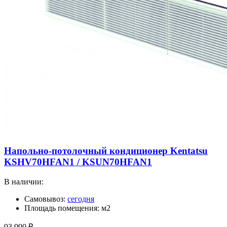
Напольно-потолочный кондиционер Kentatsu
KSHV70HFAN1 / KSUN70HFAN1
В наличии:
Самовывоз:
сегодня
Площадь помещения: м2
93 990
₽