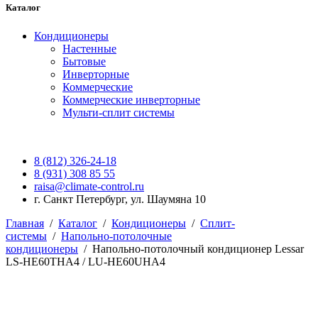
Каталог
Кондиционеры
Настенные
Бытовые
Инверторные
Коммерческие
Коммерческие инверторные
Мульти-сплит системы
8 (812) 326-24-18
8 (931) 308 85 55
raisa@climate-control.ru
г. Санкт Петербург, ул. Шаумяна 10
Главная
/
Каталог
/
Кондиционеры
/
Сплит-
системы
/
Напольно-потолочные
кондиционеры
/
Напольно-потолочный кондиционер Lessar
LS-HE60THA4 / LU-HE60UHA4