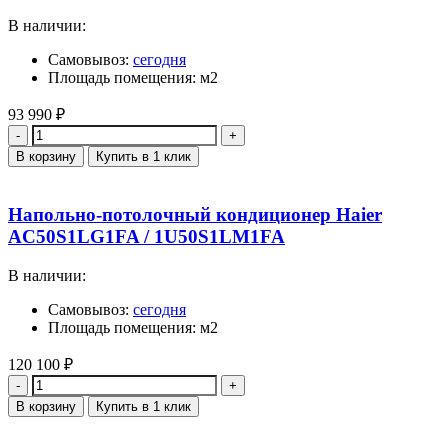
В наличии:
Самовывоз:
сегодня
Площадь помещения: м2
93 990
₽
Количество
В корзину
Купить в 1 клик
Напольно-потолочный кондиционер Haier
AC50S1LG1FA / 1U50S1LM1FA
В наличии:
Самовывоз:
сегодня
Площадь помещения: м2
120 100
₽
Количество
В корзину
Купить в 1 клик