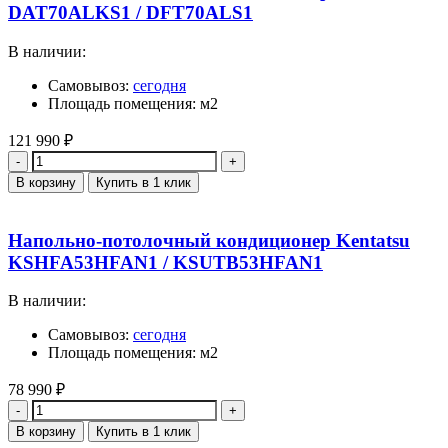
DAT70ALKS1 / DFT70ALS1
В наличии:
Самовывоз:
сегодня
Площадь помещения: м2
121 990
₽
Количество
В корзину
Купить в 1 клик
Напольно-потолочный кондиционер Kentatsu
KSHFA53HFAN1 / KSUTB53HFAN1
В наличии:
Самовывоз:
сегодня
Площадь помещения: м2
78 990
₽
Количество
В корзину
Купить в 1 клик