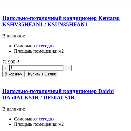
Напольно-потолочный кондиционер Kentatsu
KSHV35HFAN1 / KSUN35HFAN1
В наличии:
Самовывоз:
сегодня
Площадь помещения: м2
71 990
₽
Количество
В корзину
Купить в 1 клик
Напольно-потолочный кондиционер Daichi
DA50ALKS1R / DF50ALS1R
В наличии:
Самовывоз:
сегодня
Площадь помещения: м2