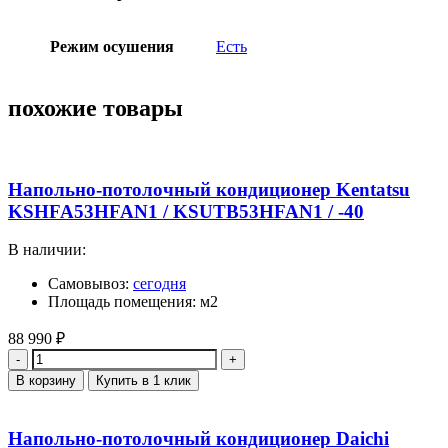
Режим осушения
Есть
похожие товары
Напольно-потолочный кондиционер Kentatsu
KSHFA53HFAN1 / KSUTB53HFAN1 / -40
В наличии:
Самовывоз:
сегодня
Площадь помещения: м2
88 990
₽
Количество
В корзину
Купить в 1 клик
Напольно-потолочный кондиционер Daichi