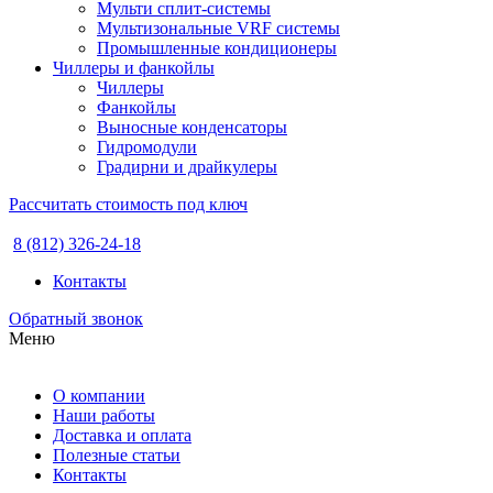
Мульти сплит-системы
Мультизональные VRF системы
Промышленные кондиционеры
Чиллеры и фанкойлы
Чиллеры
Фанкойлы
Выносные конденсаторы
Гидромодули
Градирни и драйкулеры
Рассчитать стоимость под ключ
8 (812) 326-24-18
Контакты
Обратный звонок
Меню
О компании
Наши работы
Доставка и оплата
Полезные статьи
Контакты