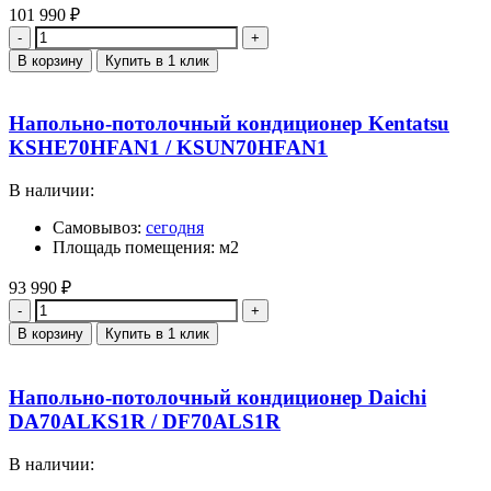
101 990
₽
Количество
В корзину
Купить в 1 клик
Напольно-потолочный кондиционер Kentatsu
KSHE70HFAN1 / KSUN70HFAN1
В наличии:
Самовывоз:
сегодня
Площадь помещения: м2
93 990
₽
Количество
В корзину
Купить в 1 клик
Напольно-потолочный кондиционер Daichi
DA70ALKS1R / DF70ALS1R
В наличии: