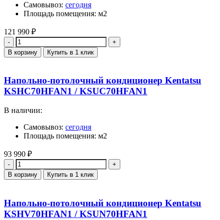
Самовывоз:
сегодня
Площадь помещения: м2
121 990
₽
Количество
В корзину
Купить в 1 клик
Напольно-потолочный кондиционер Kentatsu
KSHC70HFAN1 / KSUC70HFAN1
В наличии:
Самовывоз:
сегодня
Площадь помещения: м2
93 990
₽
Количество
В корзину
Купить в 1 клик
Напольно-потолочный кондиционер Kentatsu
KSHV70HFAN1 / KSUN70HFAN1