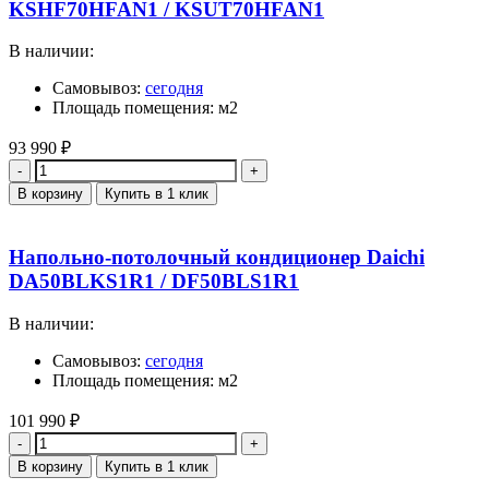
KSHF70HFAN1 / KSUT70HFAN1
В наличии:
Самовывоз:
сегодня
Площадь помещения: м2
93 990
₽
Количество
В корзину
Купить в 1 клик
Напольно-потолочный кондиционер Daichi
DA50BLKS1R1 / DF50BLS1R1
В наличии:
Самовывоз:
сегодня
Площадь помещения: м2
101 990
₽
Количество
В корзину
Купить в 1 клик