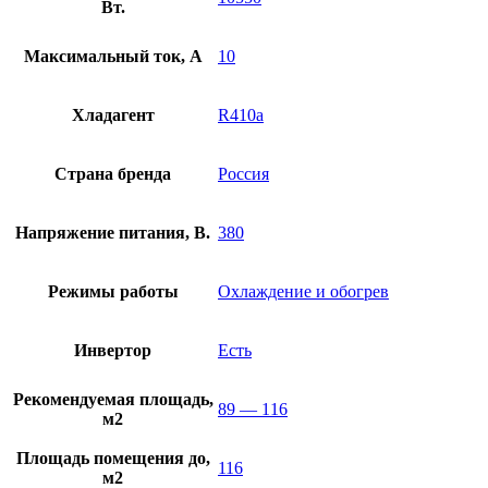
Вт.
Максимальный ток, А
10
Хладагент
R410a
Страна бренда
Россия
Напряжение питания, В.
380
Режимы работы
Охлаждение и обогрев
Инвертор
Есть
Рекомендуемая площадь,
89 — 116
м2
Площадь помещения до,
116
м2