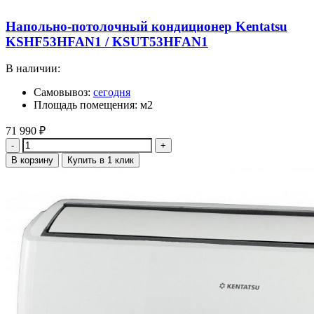
Напольно-потолочный кондиционер Kentatsu
KSHF53HFAN1 / KSUT53HFAN1
В наличии:
Самовывоз:
сегодня
Площадь помещения: м2
71 990
₽
Количество
В корзину
Купить в 1 клик