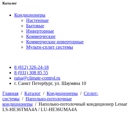
Каталог
Кондиционеры
Настенные
Бытовые
Инверторные
Коммерческие
Коммерческие инверторные
Мульти-сплит системы
8 (812) 326-24-18
8 (931) 308 85 55
raisa@climate-control.ru
г. Санкт Петербург, ул. Шаумяна 10
Главная
/
Каталог
/
Кондиционеры
/
Сплит-
системы
/
Напольно-потолочные
кондиционеры
/
Напольно-потолочный кондиционер Lessar
LS-HE36TMA4A / LU-HE36UMA4A