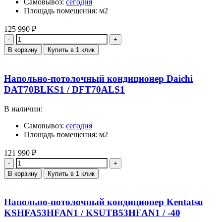
Самовывоз:
сегодня
Площадь помещения: м2
125 990
₽
Количество
В корзину
Купить в 1 клик
Напольно-потолочный кондиционер Daichi
DAT70BLKS1 / DFT70ALS1
В наличии:
Самовывоз:
сегодня
Площадь помещения: м2
121 990
₽
Количество
В корзину
Купить в 1 клик
Напольно-потолочный кондиционер Kentatsu
KSHFA53HFAN1 / KSUTB53HFAN1 / -40