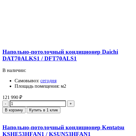
Напольно-потолочный кондиционер Daichi
DAT70ALKS1 / DFT70ALS1
В наличии:
Самовывоз:
сегодня
Площадь помещения: м2
121 990
₽
Количество
В корзину
Купить в 1 клик
Напольно-потолочный кондиционер Kentatsu
KSHE53HFAN1 / KSUN53HFAN1