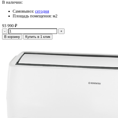
В наличии:
Самовывоз:
сегодня
Площадь помещения: м2
93 990
₽
Количество
В корзину
Купить в 1 клик