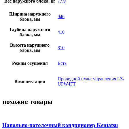
Вес наружного блока, кг
77.9
Ширина наружного
946
блока, мм
Глубина наружного
410
блока, мм
Высота наружного
810
блока, мм
Режим осушения
Есть
Проводной пульт управления LZ-
Комплектация
UPW4FT
похожие товары
Напольно-потолочный кондиционер Kentatsu