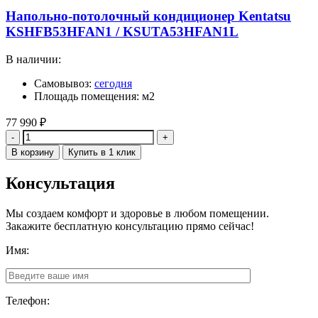
Напольно-потолочный кондиционер Kentatsu
KSHFB53HFAN1 / KSUTA53HFAN1L
В наличии:
Самовывоз:
сегодня
Площадь помещения: м2
77 990
₽
Количество
В корзину
Купить в 1 клик
Консультация
Мы создаем комфорт и здоровье в любом помещении.
Закажите бесплатную консультацию прямо сейчас!
Имя:
Телефон: