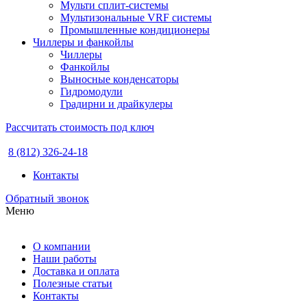
Мульти сплит-системы
Мультизональные VRF системы
Промышленные кондиционеры
Чиллеры и фанкойлы
Чиллеры
Фанкойлы
Выносные конденсаторы
Гидромодули
Градирни и драйкулеры
Рассчитать стоимость под ключ
8 (812) 326-24-18
Контакты
Обратный звонок
Меню
О компании
Наши работы
Доставка и оплата
Полезные статьи
Контакты