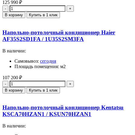
125 990
₽
Количество
В корзину
Купить в 1 клик
Напольно-потолочный кондиционер Haier
AF35S2SD1FA / 1U35S2SM3FA
В наличии:
Самовывоз:
сегодня
Площадь помещения: м2
107 200
₽
Количество
В корзину
Купить в 1 клик
Напольно-потолочный кондиционер Kentatsu
KSCA70HZAN1 / KSUN70HZAN1
В наличии: