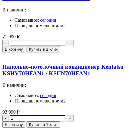
В наличии:
Самовывоз:
сегодня
Площадь помещения: м2
71 990
₽
Количество
В корзину
Купить в 1 клик
Напольно-потолочный кондиционер Kentatsu
KSHV70HFAN1 / KSUN70HFAN1
В наличии:
Самовывоз:
сегодня
Площадь помещения: м2
93 990
₽
Количество
В корзину
Купить в 1 клик