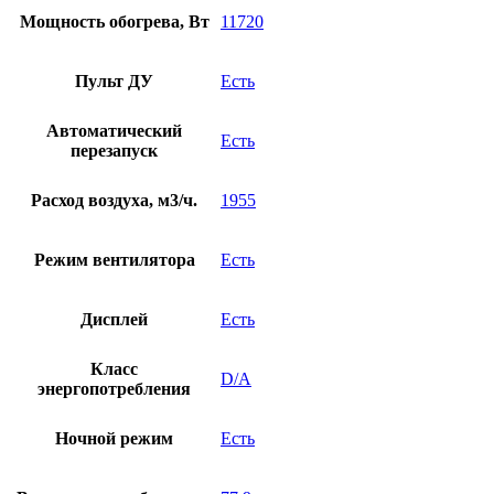
Мощность обогрева, Вт
11720
Пульт ДУ
Есть
Автоматический
Есть
перезапуск
Расход воздуха, м3/ч.
1955
Режим вентилятора
Есть
Дисплей
Есть
Класс
D/A
энергопотребления
Ночной режим
Есть