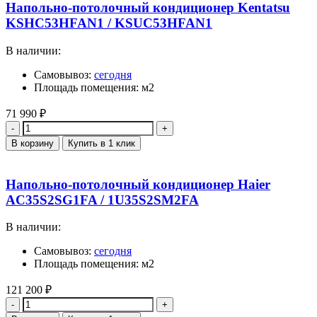
Напольно-потолочный кондиционер Kentatsu
KSHC53HFAN1 / KSUC53HFAN1
В наличии:
Самовывоз:
сегодня
Площадь помещения: м2
71 990
₽
Количество
В корзину
Купить в 1 клик
Напольно-потолочный кондиционер Haier
AC35S2SG1FA / 1U35S2SM2FA
В наличии:
Самовывоз:
сегодня
Площадь помещения: м2
121 200
₽
Количество