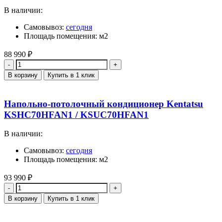
В наличии:
Самовывоз:
сегодня
Площадь помещения: м2
88 990
₽
Количество
В корзину
Купить в 1 клик
Напольно-потолочный кондиционер Kentatsu
KSHC70HFAN1 / KSUC70HFAN1
В наличии:
Самовывоз:
сегодня
Площадь помещения: м2
93 990
₽
Количество
В корзину
Купить в 1 клик