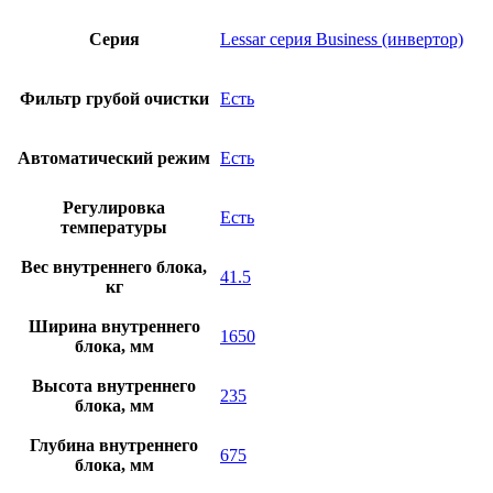
Серия
Lessar серия Business (инвертор)
Фильтр грубой очистки
Есть
Автоматический режим
Есть
Регулировка
Есть
температуры
Вес внутреннего блока,
41.5
кг
Ширина внутреннего
1650
блока, мм
Высота внутреннего
235
блока, мм
Глубина внутреннего
675
блока, мм