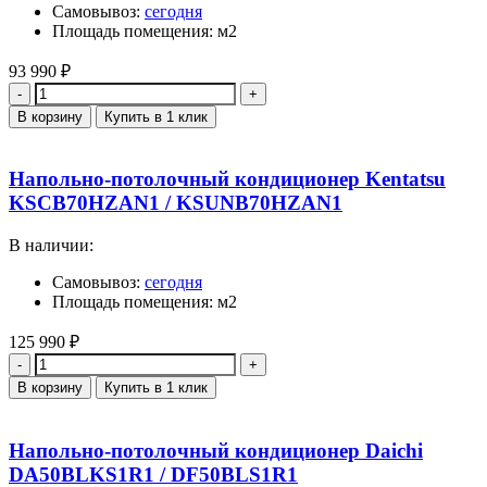
Самовывоз:
сегодня
Площадь помещения: м2
93 990
₽
Количество
В корзину
Купить в 1 клик
Напольно-потолочный кондиционер Kentatsu
KSCB70HZAN1 / KSUNB70HZAN1
В наличии:
Самовывоз:
сегодня
Площадь помещения: м2
125 990
₽
Количество
В корзину
Купить в 1 клик
Напольно-потолочный кондиционер Daichi
DA50BLKS1R1 / DF50BLS1R1