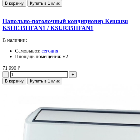
В корзину
Купить в 1 клик
Напольно-потолочный кондиционер Kentatsu
KSHE35HFAN1 / KSUR35HFAN1
В наличии:
Самовывоз:
сегодня
Площадь помещения: м2
71 990
₽
Количество
В корзину
Купить в 1 клик