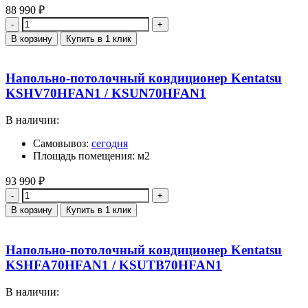
88 990
₽
Количество
В корзину
Купить в 1 клик
Напольно-потолочный кондиционер Kentatsu
KSHV70HFAN1 / KSUN70HFAN1
В наличии:
Самовывоз:
сегодня
Площадь помещения: м2
93 990
₽
Количество
В корзину
Купить в 1 клик
Напольно-потолочный кондиционер Kentatsu
KSHFA70HFAN1 / KSUTB70HFAN1
В наличии: