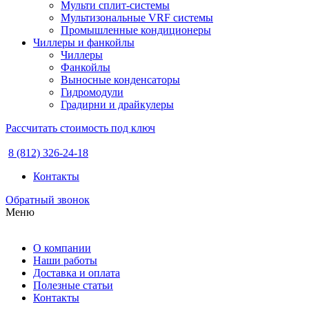
Мульти сплит-системы
Мультизональные VRF системы
Промышленные кондиционеры
Чиллеры и фанкойлы
Чиллеры
Фанкойлы
Выносные конденсаторы
Гидромодули
Градирни и драйкулеры
Рассчитать стоимость под ключ
8 (812) 326-24-18
Контакты
Обратный звонок
Меню
О компании
Наши работы
Доставка и оплата
Полезные статьи
Контакты