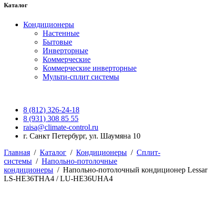
Каталог
Кондиционеры
Настенные
Бытовые
Инверторные
Коммерческие
Коммерческие инверторные
Мульти-сплит системы
8 (812) 326-24-18
8 (931) 308 85 55
raisa@climate-control.ru
г. Санкт Петербург, ул. Шаумяна 10
Главная
/
Каталог
/
Кондиционеры
/
Сплит-
системы
/
Напольно-потолочные
кондиционеры
/
Напольно-потолочный кондиционер Lessar
LS-HE36THA4 / LU-HE36UHA4