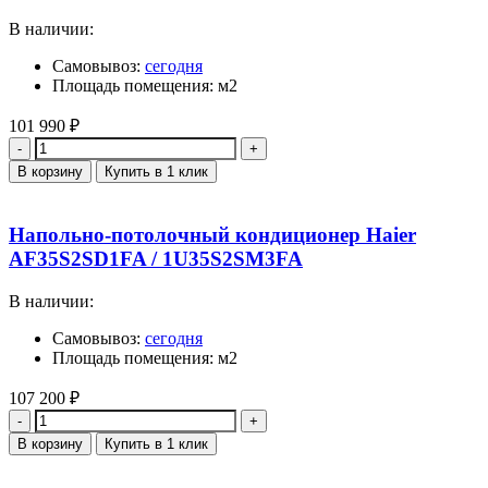
В наличии:
Самовывоз:
сегодня
Площадь помещения: м2
101 990
₽
Количество
В корзину
Купить в 1 клик
Напольно-потолочный кондиционер Haier
AF35S2SD1FA / 1U35S2SM3FA
В наличии:
Самовывоз:
сегодня
Площадь помещения: м2
107 200
₽
Количество
В корзину
Купить в 1 клик