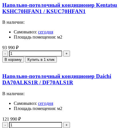
Напольно-потолочный кондиционер Kentatsu
KSHC70HFAN1 / KSUC70HFAN1
В наличии:
Самовывоз:
сегодня
Площадь помещения: м2
93 990
₽
Количество
В корзину
Купить в 1 клик
Напольно-потолочный кондиционер Daichi
DA70ALKS1R / DF70ALS1R
В наличии:
Самовывоз:
сегодня
Площадь помещения: м2
121 990
₽
Количество