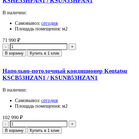
KSHE53HFAN1 / KSUN53HFAN1
В наличии:
Самовывоз:
сегодня
Площадь помещения: м2
71 990
₽
Количество
В корзину
Купить в 1 клик
Напольно-потолочный кондиционер Kentatsu
KSCB53HZAN1 / KSUNB53HZAN1
В наличии:
Самовывоз:
сегодня
Площадь помещения: м2
102 990
₽
Количество
В корзину
Купить в 1 клик