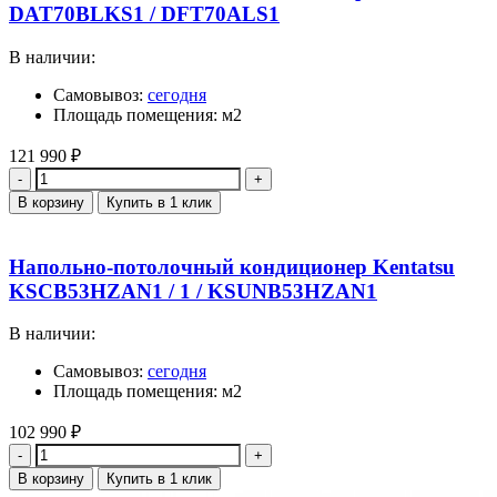
DAT70BLKS1 / DFT70ALS1
В наличии:
Самовывоз:
сегодня
Площадь помещения: м2
121 990
₽
Количество
В корзину
Купить в 1 клик
Напольно-потолочный кондиционер Kentatsu
KSCB53HZAN1 / 1 / KSUNB53HZAN1
В наличии:
Самовывоз:
сегодня
Площадь помещения: м2
102 990
₽
Количество
В корзину
Купить в 1 клик