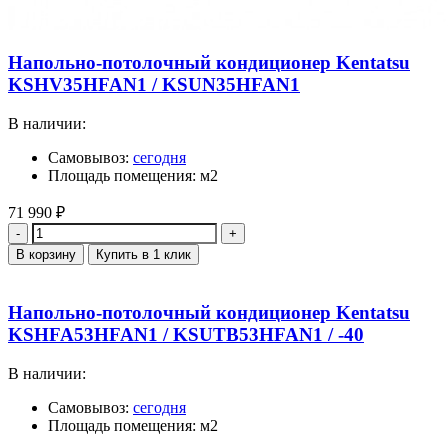
Напольно-потолочный кондиционер Kentatsu
KSHV35HFAN1 / KSUN35HFAN1
В наличии:
Самовывоз:
сегодня
Площадь помещения: м2
71 990
₽
Количество
В корзину
Купить в 1 клик
Напольно-потолочный кондиционер Kentatsu
KSHFA53HFAN1 / KSUTB53HFAN1 / -40
В наличии:
Самовывоз:
сегодня
Площадь помещения: м2