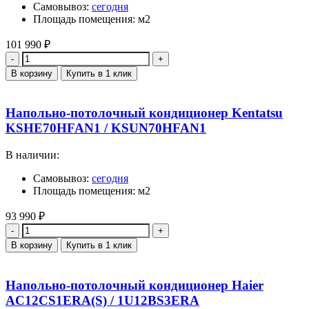
Самовывоз:
сегодня
Площадь помещения: м2
101 990
₽
Количество
В корзину
Купить в 1 клик
Напольно-потолочный кондиционер Kentatsu
KSHE70HFAN1 / KSUN70HFAN1
В наличии:
Самовывоз:
сегодня
Площадь помещения: м2
93 990
₽
Количество
В корзину
Купить в 1 клик
Напольно-потолочный кондиционер Haier
AC12CS1ERA(S) / 1U12BS3ERA