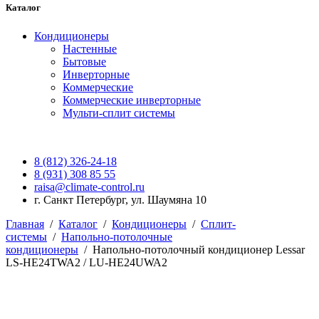
Каталог
Кондиционеры
Настенные
Бытовые
Инверторные
Коммерческие
Коммерческие инверторные
Мульти-сплит системы
8 (812) 326-24-18
8 (931) 308 85 55
raisa@climate-control.ru
г. Санкт Петербург, ул. Шаумяна 10
Главная
/
Каталог
/
Кондиционеры
/
Сплит-
системы
/
Напольно-потолочные
кондиционеры
/
Напольно-потолочный кондиционер Lessar
LS-HE24TWA2 / LU-HE24UWA2