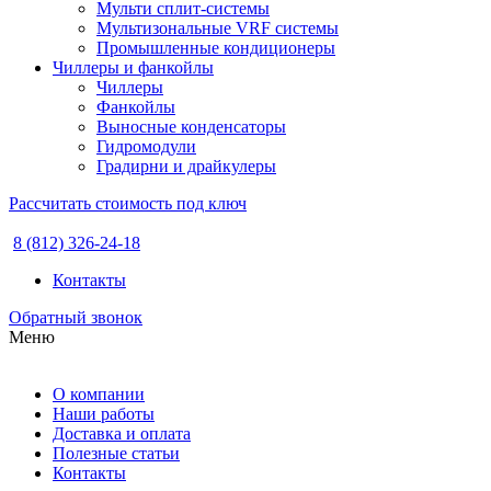
Мульти сплит-системы
Мультизональные VRF системы
Промышленные кондиционеры
Чиллеры и фанкойлы
Чиллеры
Фанкойлы
Выносные конденсаторы
Гидромодули
Градирни и драйкулеры
Рассчитать стоимость под ключ
8 (812) 326-24-18
Контакты
Обратный звонок
Меню
О компании
Наши работы
Доставка и оплата
Полезные статьи
Контакты