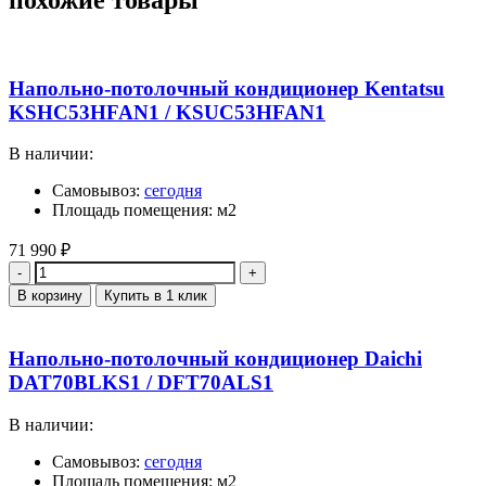
похожие товары
Напольно-потолочный кондиционер Kentatsu
KSHC53HFAN1 / KSUC53HFAN1
В наличии:
Самовывоз:
сегодня
Площадь помещения: м2
71 990
₽
Количество
В корзину
Купить в 1 клик
Напольно-потолочный кондиционер Daichi
DAT70BLKS1 / DFT70ALS1
В наличии:
Самовывоз:
сегодня
Площадь помещения: м2