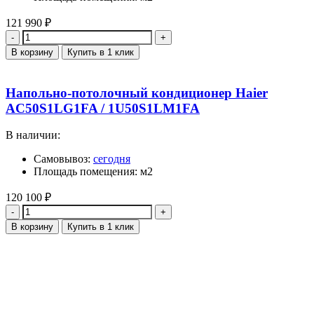
121 990
₽
Количество
В корзину
Купить в 1 клик
Напольно-потолочный кондиционер Haier
AC50S1LG1FA / 1U50S1LM1FA
В наличии:
Самовывоз:
сегодня
Площадь помещения: м2
120 100
₽
Количество
В корзину
Купить в 1 клик