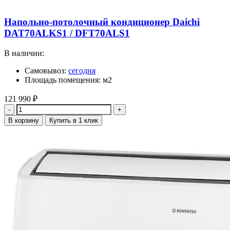
Напольно-потолочный кондиционер Daichi
DAT70ALKS1 / DFT70ALS1
В наличии:
Самовывоз:
сегодня
Площадь помещения: м2
121 990
₽
Количество
В корзину
Купить в 1 клик