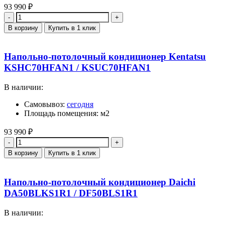
93 990
₽
Количество
В корзину
Купить в 1 клик
Напольно-потолочный кондиционер Kentatsu
KSHC70HFAN1 / KSUC70HFAN1
В наличии:
Самовывоз:
сегодня
Площадь помещения: м2
93 990
₽
Количество
В корзину
Купить в 1 клик
Напольно-потолочный кондиционер Daichi
DA50BLKS1R1 / DF50BLS1R1
В наличии: