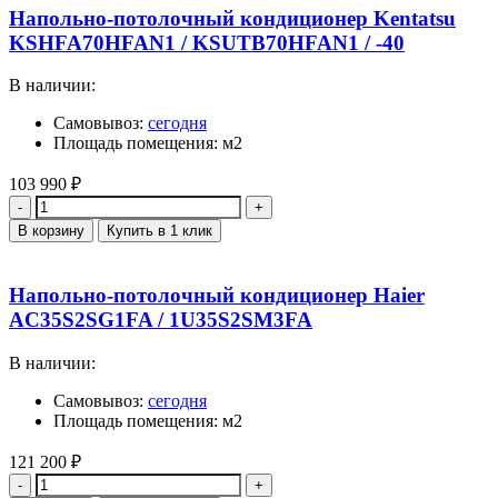
Напольно-потолочный кондиционер Kentatsu
KSHFA70HFAN1 / KSUTB70HFAN1 / -40
В наличии:
Самовывоз:
сегодня
Площадь помещения: м2
103 990
₽
Количество
В корзину
Купить в 1 клик
Напольно-потолочный кондиционер Haier
AC35S2SG1FA / 1U35S2SM3FA
В наличии:
Самовывоз:
сегодня
Площадь помещения: м2
121 200
₽
Количество