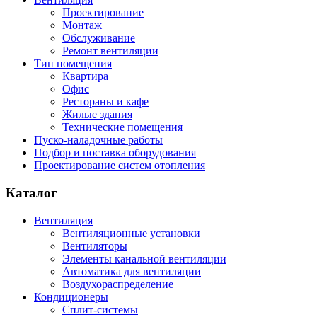
Проектирование
Монтаж
Обслуживание
Ремонт вентиляции
Тип помещения
Квартира
Офис
Рестораны и кафе
Жилые здания
Технические помещения
Пуско-наладочные работы
Подбор и поставка оборудования
Проектирование систем отопления
Каталог
Вентиляция
Вентиляционные установки
Вентиляторы
Элементы канальной вентиляции
Автоматика для вентиляции
Воздухораспределение
Кондиционеры
Сплит-системы