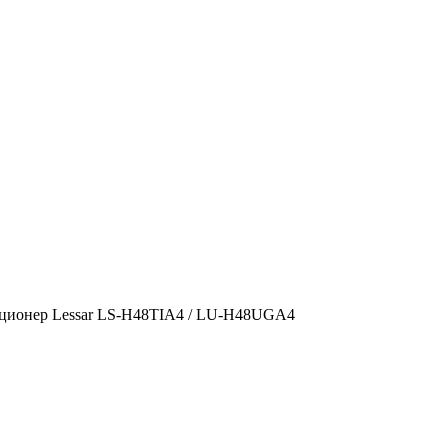
ционер Lessar LS-H48TIA4 / LU-H48UGA4