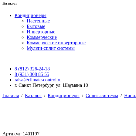
Каталог
Кондиционеры
Настенные
Бытовые
Инверторные
Коммерческие
Коммерческие инверторные
Мульти-сплит системы
8 (812) 326-24-18
8 (931) 308 85 55
raisa@climate-control.ru
г. Санкт Петербург, ул. Шаумяна 10
Главная
/
Каталог
/
Кондиционеры
/
Сплит-системы
/
Напо
Артикул: 1401197