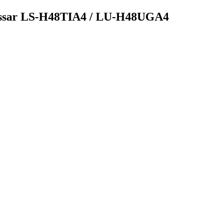
ssar LS-H48TIA4 / LU-H48UGA4