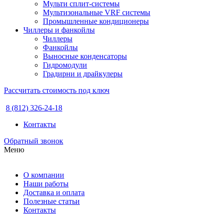
Мульти сплит-системы
Мультизональные VRF системы
Промышленные кондиционеры
Чиллеры и фанкойлы
Чиллеры
Фанкойлы
Выносные конденсаторы
Гидромодули
Градирни и драйкулеры
Рассчитать стоимость под ключ
8 (812) 326-24-18
Контакты
Обратный звонок
Меню
О компании
Наши работы
Доставка и оплата
Полезные статьи
Контакты