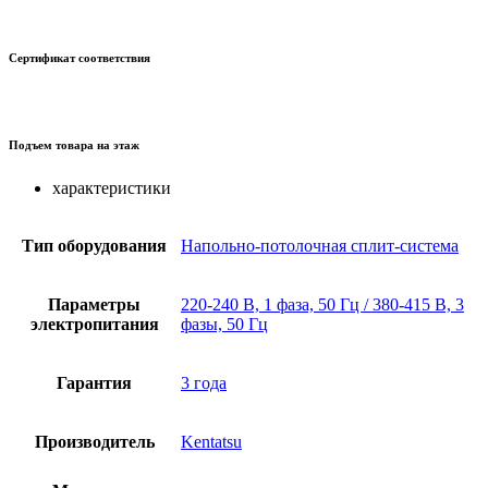
Сертификат соответствия
Подъем товара на этаж
характеристики
Тип оборудования
Напольно-потолочная сплит-система
Параметры
220-240 В, 1 фаза, 50 Гц / 380-415 В, 3
электропитания
фазы, 50 Гц
Гарантия
3 года
Производитель
Kentatsu