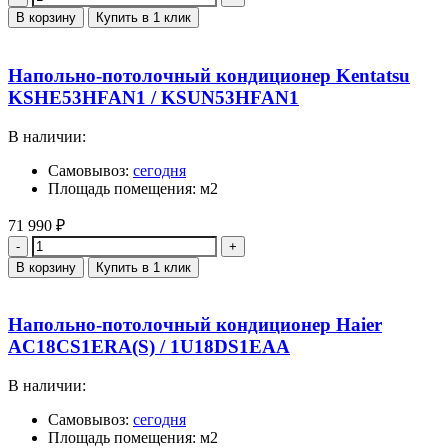
В корзину
Купить в 1 клик
Напольно-потолочный кондиционер Kentatsu
KSHE53HFAN1 / KSUN53HFAN1
В наличии:
Самовывоз:
сегодня
Площадь помещения: м2
71 990
₽
Количество
В корзину
Купить в 1 клик
Напольно-потолочный кондиционер Haier
AC18CS1ERA(S) / 1U18DS1EAA
В наличии:
Самовывоз:
сегодня
Площадь помещения: м2