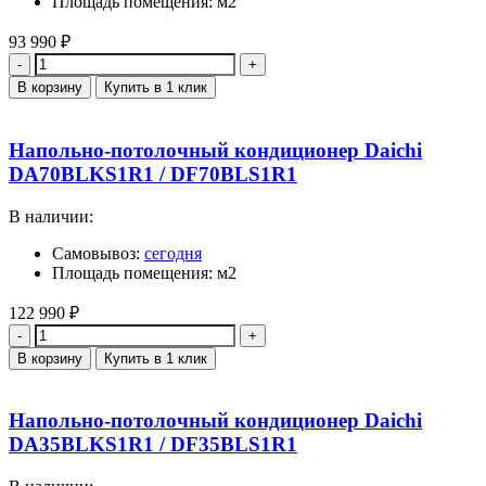
Площадь помещения: м2
93 990
₽
Количество
В корзину
Купить в 1 клик
Напольно-потолочный кондиционер Daichi
DA70BLKS1R1 / DF70BLS1R1
В наличии:
Самовывоз:
сегодня
Площадь помещения: м2
122 990
₽
Количество
В корзину
Купить в 1 клик
Напольно-потолочный кондиционер Daichi
DA35BLKS1R1 / DF35BLS1R1