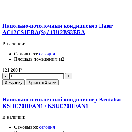
Напольно-потолочный кондиционер Haier
AC12CS1ERA(S) / 1U12BS3ERA
В наличии:
Самовывоз:
сегодня
Площадь помещения: м2
121 200
₽
Количество
В корзину
Купить в 1 клик
Напольно-потолочный кондиционер Kentatsu
KSHC70HFAN1 / KSUC70HFAN1
В наличии:
Самовывоз:
сегодня