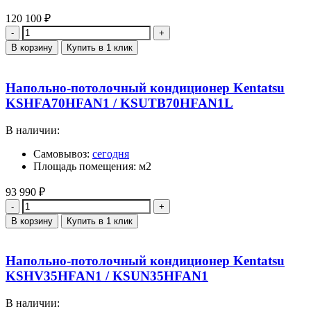
120 100
₽
Количество
В корзину
Купить в 1 клик
Напольно-потолочный кондиционер Kentatsu
KSHFA70HFAN1 / KSUTB70HFAN1L
В наличии:
Самовывоз:
сегодня
Площадь помещения: м2
93 990
₽
Количество
В корзину
Купить в 1 клик
Напольно-потолочный кондиционер Kentatsu
KSHV35HFAN1 / KSUN35HFAN1
В наличии: