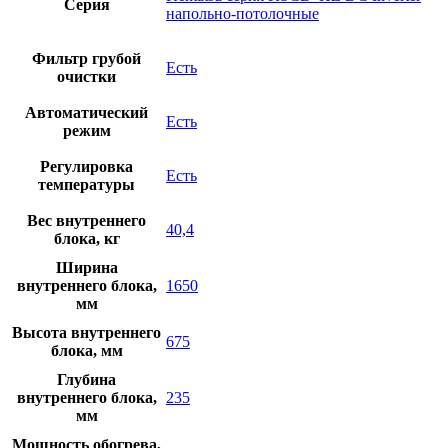
Серия
напольно-потолочные
Фильтр грубой
Есть
очистки
Автоматический
Есть
режим
Регулировка
Есть
температуры
Вес внутреннего
40,4
блока, кг
Ширина
внутреннего блока,
1650
мм
Высота внутреннего
675
блока, мм
Глубина
внутреннего блока,
235
мм
Мощность обогрева,