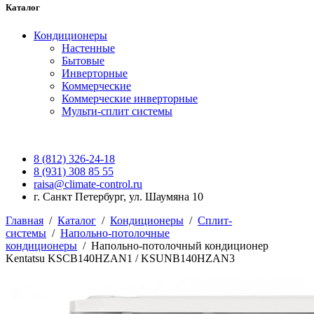
Каталог
Кондиционеры
Настенные
Бытовые
Инверторные
Коммерческие
Коммерческие инверторные
Мульти-сплит системы
8 (812) 326-24-18
8 (931) 308 85 55
raisa@climate-control.ru
г. Санкт Петербург, ул. Шаумяна 10
Главная
/
Каталог
/
Кондиционеры
/
Сплит-
системы
/
Напольно-потолочные
кондиционеры
/
Напольно-потолочный кондиционер
Kentatsu KSCB140HZAN1 / KSUNB140HZAN3