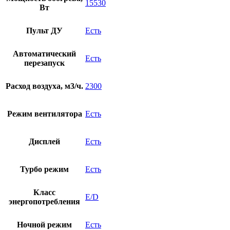
15530
Вт
Пульт ДУ
Есть
Автоматический
Есть
перезапуск
Расход воздуха, м3/ч.
2300
Режим вентилятора
Есть
Дисплей
Есть
Турбо режим
Есть
Класс
E/D
энергопотребления
Ночной режим
Есть