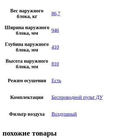
Вес наружного
86,7
блока, кг
Ширина наружного
946
блока, мм
Глубина наружного
410
блока, мм
Высота наружного
810
блока, мм
Режим осушения
Есть
Комплектация
Беспроводной пульт ДУ
Фильтр воздуха
Воздушный
похожие товары