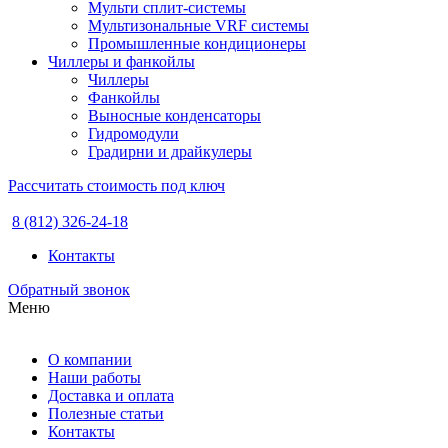
Мульти сплит-системы
Мультизональные VRF системы
Промышленные кондиционеры
Чиллеры и фанкойлы
Чиллеры
Фанкойлы
Выносные конденсаторы
Гидромодули
Градирни и драйкулеры
Рассчитать стоимость под ключ
8 (812) 326-24-18
Контакты
Обратный звонок
Меню
О компании
Наши работы
Доставка и оплата
Полезные статьи
Контакты