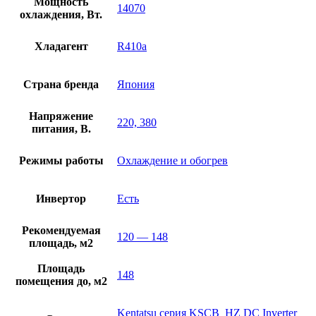
Мощность
14070
охлаждения, Вт.
Хладагент
R410a
Страна бренда
Япония
Напряжение
220, 380
питания, В.
Режимы работы
Охлаждение и обогрев
Инвертор
Есть
Рекомендуемая
120 — 148
площадь, м2
Площадь
148
помещения до, м2
Kentatsu серия KSCB_HZ DC Inverter