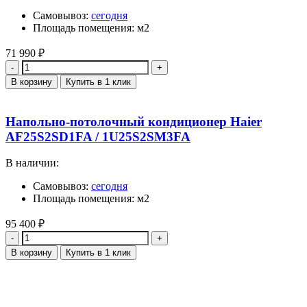
Самовывоз:
сегодня
Площадь помещения: м2
71 990
₽
Количество
В корзину
Купить в 1 клик
Напольно-потолочный кондиционер Haier
AF25S2SD1FA / 1U25S2SM3FA
В наличии:
Самовывоз:
сегодня
Площадь помещения: м2
95 400
₽
Количество
В корзину
Купить в 1 клик