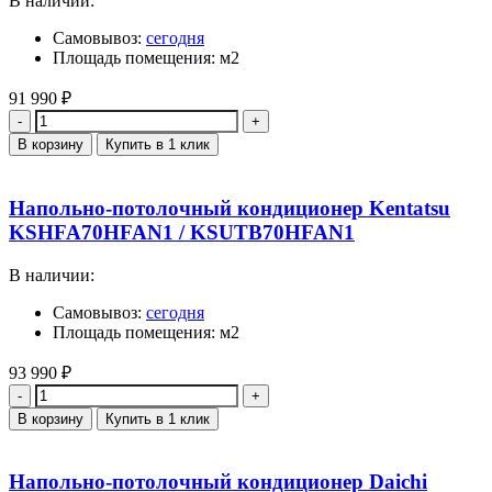
В наличии:
Самовывоз:
сегодня
Площадь помещения: м2
91 990
₽
Количество
В корзину
Купить в 1 клик
Напольно-потолочный кондиционер Kentatsu
KSHFA70HFAN1 / KSUTB70HFAN1
В наличии:
Самовывоз:
сегодня
Площадь помещения: м2
93 990
₽
Количество
В корзину
Купить в 1 клик
Напольно-потолочный кондиционер Daichi