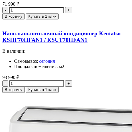
71 990
₽
Количество
В корзину
Купить в 1 клик
Напольно-потолочный кондиционер Kentatsu
KSHF70HFAN1 / KSUT70HFAN1
В наличии:
Самовывоз:
сегодня
Площадь помещения: м2
93 990
₽
Количество
В корзину
Купить в 1 клик