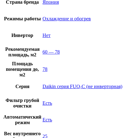
Страна бренда
Япония
Режимы работы
Охлаждение и обогрев
Инвертор
Нет
Рекомендуемая
60 — 78
площадь, м2
Площадь
помещения до,
78
м2
Серия
Daikin серия FUQ-C (не инверторная)
Фильтр грубой
Есть
очистки
Автоматический
Есть
режим
Вес внутреннего
25