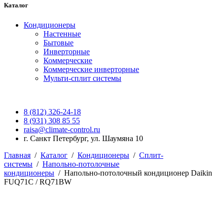
Каталог
Кондиционеры
Настенные
Бытовые
Инверторные
Коммерческие
Коммерческие инверторные
Мульти-сплит системы
8 (812) 326-24-18
8 (931) 308 85 55
raisa@climate-control.ru
г. Санкт Петербург, ул. Шаумяна 10
Главная
/
Каталог
/
Кондиционеры
/
Сплит-
системы
/
Напольно-потолочные
кондиционеры
/
Напольно-потолочный кондиционер Daikin
FUQ71C / RQ71BW