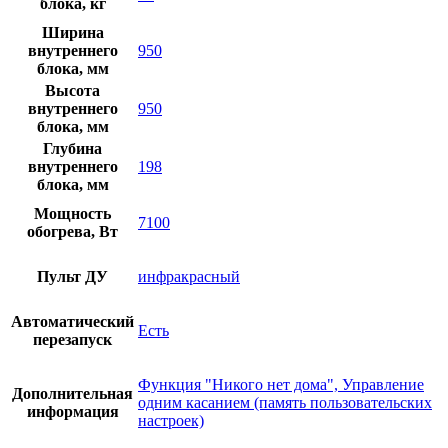
блока, кг
Ширина
внутреннего
950
блока, мм
Высота
внутреннего
950
блока, мм
Глубина
внутреннего
198
блока, мм
Мощность
7100
обогрева, Вт
Пульт ДУ
инфракрасный
Автоматический
Есть
перезапуск
Функция "Никого нет дома", Управление
Дополнительная
одним касанием (память пользовательских
информация
настроек)