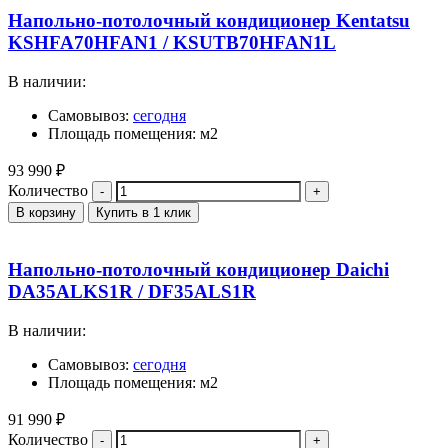
Напольно-потолочный кондиционер Kentatsu
KSHFA70HFAN1 / KSUTB70HFAN1L
В наличии:
Самовывоз:
сегодня
Площадь помещения: м2
93 990
₽
Количество
В корзину
Купить в 1 клик
Напольно-потолочный кондиционер Daichi
DA35ALKS1R / DF35ALS1R
В наличии:
Самовывоз:
сегодня
Площадь помещения: м2
91 990
₽
Количество