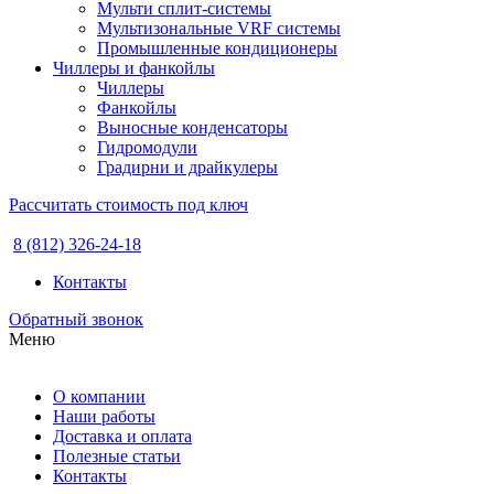
Мульти сплит-системы
Мультизональные VRF системы
Промышленные кондиционеры
Чиллеры и фанкойлы
Чиллеры
Фанкойлы
Выносные конденсаторы
Гидромодули
Градирни и драйкулеры
Рассчитать стоимость под ключ
8 (812) 326-24-18
Контакты
Обратный звонок
Меню
О компании
Наши работы
Доставка и оплата
Полезные статьи
Контакты