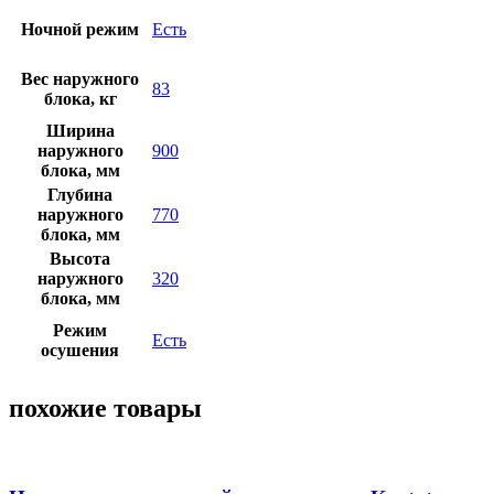
Ночной режим
Есть
Вес наружного
83
блока, кг
Ширина
наружного
900
блока, мм
Глубина
наружного
770
блока, мм
Высота
наружного
320
блока, мм
Режим
Есть
осушения
похожие товары