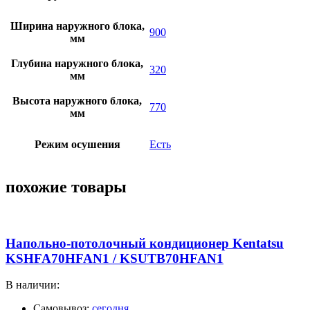
Ширина наружного блока,
900
мм
Глубина наружного блока,
320
мм
Высота наружного блока,
770
мм
Режим осушения
Есть
похожие товары
Напольно-потолочный кондиционер Kentatsu
KSHFA70HFAN1 / KSUTB70HFAN1
В наличии:
Самовывоз:
сегодня