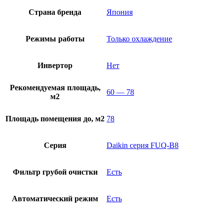
Страна бренда
Япония
Режимы работы
Только охлаждение
Инвертор
Нет
Рекомендуемая площадь,
60 — 78
м2
Площадь помещения до, м2
78
Серия
Daikin серия FUQ-B8
Фильтр грубой очистки
Есть
Автоматический режим
Есть