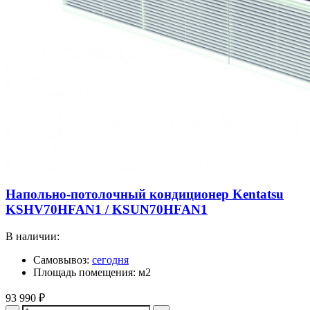
Напольно-потолочный кондиционер Kentatsu
KSHV70HFAN1 / KSUN70HFAN1
В наличии:
Самовывоз:
сегодня
Площадь помещения: м2
93 990
₽