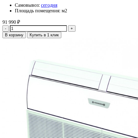
Самовывоз:
сегодня
Площадь помещения: м2
91 990
₽
Количество
В корзину
Купить в 1 клик