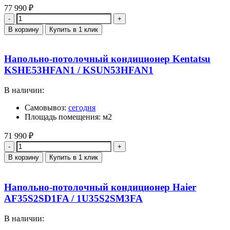
77 990
₽
Количество
В корзину
Купить в 1 клик
Напольно-потолочный кондиционер Kentatsu
KSHE53HFAN1 / KSUN53HFAN1
В наличии:
Самовывоз:
сегодня
Площадь помещения: м2
71 990
₽
Количество
В корзину
Купить в 1 клик
Напольно-потолочный кондиционер Haier
AF35S2SD1FA / 1U35S2SM3FA
В наличии: