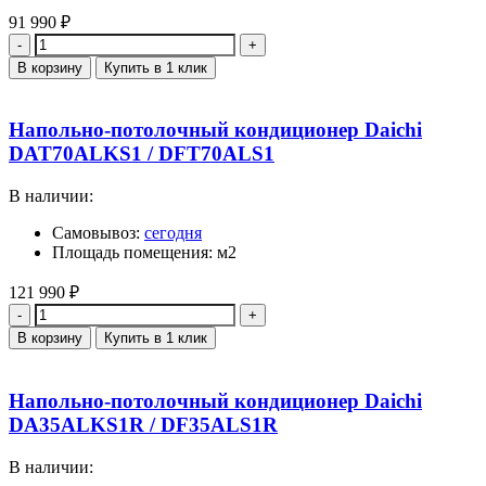
91 990
₽
Количество
В корзину
Купить в 1 клик
Напольно-потолочный кондиционер Daichi
DAT70ALKS1 / DFT70ALS1
В наличии:
Самовывоз:
сегодня
Площадь помещения: м2
121 990
₽
Количество
В корзину
Купить в 1 клик
Напольно-потолочный кондиционер Daichi
DA35ALKS1R / DF35ALS1R
В наличии: