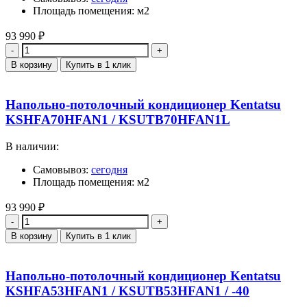
Площадь помещения: м2
93 990
₽
Количество
В корзину
Купить в 1 клик
Напольно-потолочный кондиционер Kentatsu
KSHFA70HFAN1 / KSUTB70HFAN1L
В наличии:
Самовывоз:
сегодня
Площадь помещения: м2
93 990
₽
Количество
В корзину
Купить в 1 клик
Напольно-потолочный кондиционер Kentatsu
KSHFA53HFAN1 / KSUTB53HFAN1 / -40