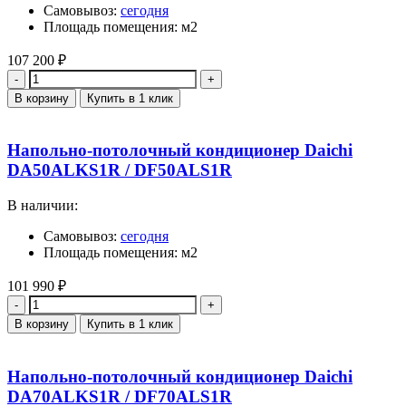
Самовывоз:
сегодня
Площадь помещения: м2
107 200
₽
Количество
В корзину
Купить в 1 клик
Напольно-потолочный кондиционер Daichi
DA50ALKS1R / DF50ALS1R
В наличии:
Самовывоз:
сегодня
Площадь помещения: м2
101 990
₽
Количество
В корзину
Купить в 1 клик
Напольно-потолочный кондиционер Daichi
DA70ALKS1R / DF70ALS1R