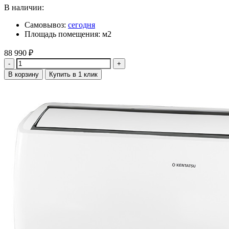
В наличии:
Самовывоз:
сегодня
Площадь помещения: м2
88 990
₽
Количество
В корзину
Купить в 1 клик