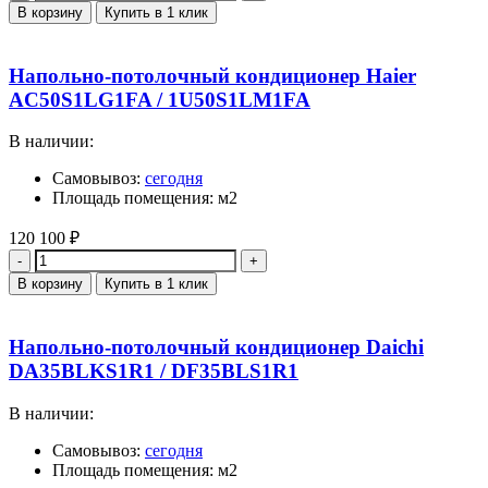
В корзину
Купить в 1 клик
Напольно-потолочный кондиционер Haier
AC50S1LG1FA / 1U50S1LM1FA
В наличии:
Самовывоз:
сегодня
Площадь помещения: м2
120 100
₽
Количество
В корзину
Купить в 1 клик
Напольно-потолочный кондиционер Daichi
DA35BLKS1R1 / DF35BLS1R1
В наличии:
Самовывоз:
сегодня
Площадь помещения: м2