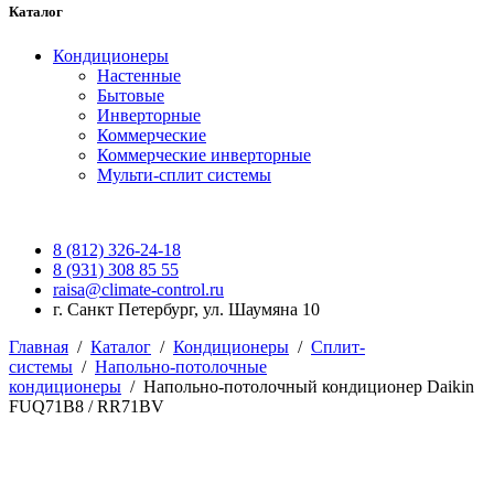
Каталог
Кондиционеры
Настенные
Бытовые
Инверторные
Коммерческие
Коммерческие инверторные
Мульти-сплит системы
8 (812) 326-24-18
8 (931) 308 85 55
raisa@climate-control.ru
г. Санкт Петербург, ул. Шаумяна 10
Главная
/
Каталог
/
Кондиционеры
/
Сплит-
системы
/
Напольно-потолочные
кондиционеры
/
Напольно-потолочный кондиционер Daikin
FUQ71B8 / RR71BV