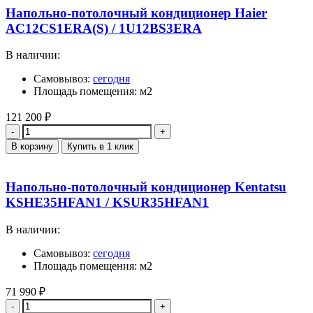
Напольно-потолочный кондиционер Haier
AC12CS1ERA(S) / 1U12BS3ERA
В наличии:
Самовывоз:
сегодня
Площадь помещения: м2
121 200
₽
Количество
В корзину
Купить в 1 клик
Напольно-потолочный кондиционер Kentatsu
KSHE35HFAN1 / KSUR35HFAN1
В наличии:
Самовывоз:
сегодня
Площадь помещения: м2
71 990
₽
Количество