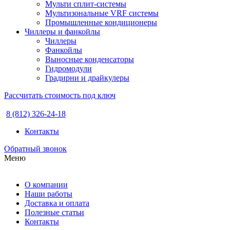
Мульти сплит-системы
Мультизональные VRF системы
Промышленные кондиционеры
Чиллеры и фанкойлы
Чиллеры
Фанкойлы
Выносные конденсаторы
Гидромодули
Градирни и драйкулеры
Рассчитать стоимость под ключ
8 (812) 326-24-18
Контакты
Обратный звонок
Меню
О компании
Наши работы
Доставка и оплата
Полезные статьи
Контакты