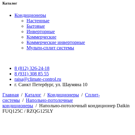
Каталог
Кондиционеры
Настенные
Бытовые
Инверторные
Коммерческие
Коммерческие инверторные
Мульти-сплит системы
8 (812) 326-24-18
8 (931) 308 85 55
raisa@climate-control.ru
г. Санкт Петербург, ул. Шаумяна 10
Главная
/
Каталог
/
Кондиционеры
/
Сплит-
системы
/
Напольно-потолочные
кондиционеры
/
Напольно-потолочный кондиционер Daikin
FUQ125C / RZQG125LY