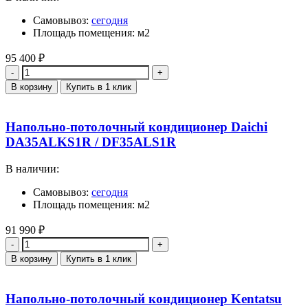
Самовывоз:
сегодня
Площадь помещения: м2
95 400
₽
Количество
В корзину
Купить в 1 клик
Напольно-потолочный кондиционер Daichi
DA35ALKS1R / DF35ALS1R
В наличии:
Самовывоз:
сегодня
Площадь помещения: м2
91 990
₽
Количество
В корзину
Купить в 1 клик
Напольно-потолочный кондиционер Kentatsu