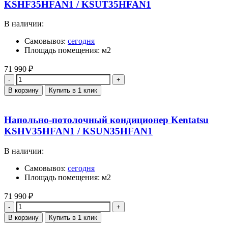
KSHF35HFAN1 / KSUT35HFAN1
В наличии:
Самовывоз:
сегодня
Площадь помещения: м2
71 990
₽
Количество
В корзину
Купить в 1 клик
Напольно-потолочный кондиционер Kentatsu
KSHV35HFAN1 / KSUN35HFAN1
В наличии:
Самовывоз:
сегодня
Площадь помещения: м2
71 990
₽
Количество
В корзину
Купить в 1 клик