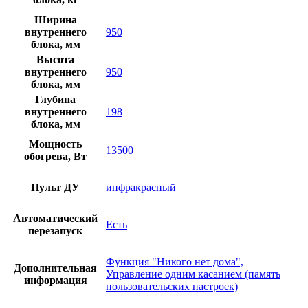
Ширина
внутреннего
950
блока, мм
Высота
внутреннего
950
блока, мм
Глубина
внутреннего
198
блока, мм
Мощность
13500
обогрева, Вт
Пульт ДУ
инфракрасный
Автоматический
Есть
перезапуск
Функция "Никого нет дома",
Дополнительная
Управление одним касанием (память
информация
пользовательских настроек)