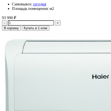
Самовывоз:
сегодня
Площадь помещения: м2
93 990
₽
Количество
В корзину
Купить в 1 клик