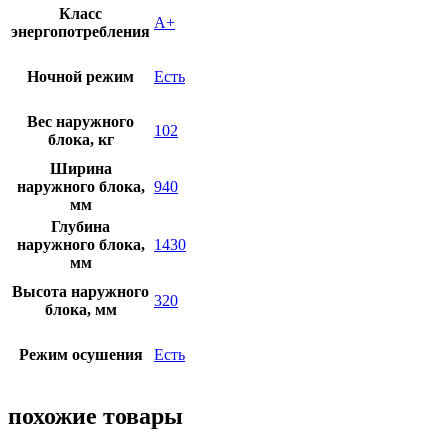
Класс
A+
энергопотребления
Ночной режим
Есть
Вес наружного
102
блока, кг
Ширина
наружного блока,
940
мм
Глубина
наружного блока,
1430
мм
Высота наружного
320
блока, мм
Режим осушения
Есть
похожие товары