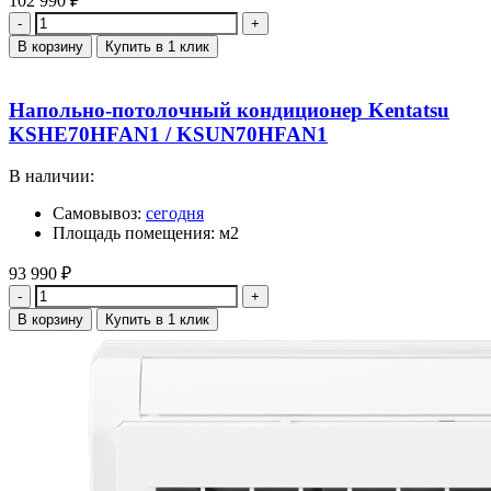
102 990
₽
Количество
В корзину
Купить в 1 клик
Напольно-потолочный кондиционер Kentatsu
KSHE70HFAN1 / KSUN70HFAN1
В наличии:
Самовывоз:
сегодня
Площадь помещения: м2
93 990
₽
Количество
В корзину
Купить в 1 клик