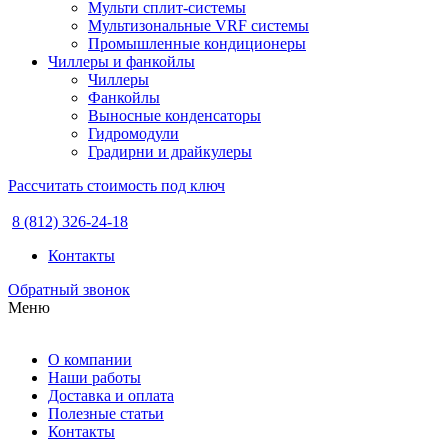
Мульти сплит-системы
Мультизональные VRF системы
Промышленные кондиционеры
Чиллеры и фанкойлы
Чиллеры
Фанкойлы
Выносные конденсаторы
Гидромодули
Градирни и драйкулеры
Рассчитать стоимость под ключ
8 (812) 326-24-18
Контакты
Обратный звонок
Меню
О компании
Наши работы
Доставка и оплата
Полезные статьи
Контакты