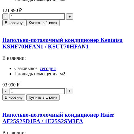
121 990
₽
Количество
В корзину
Купить в 1 клик
Напольно-потолочный кондиционер Kentatsu
KSHF70HFAN1 / KSUT70HFAN1
В наличии:
Самовывоз:
сегодня
Площадь помещения: м2
93 990
₽
Количество
В корзину
Купить в 1 клик
Напольно-потолочный кондиционер Haier
AF25S2SD1FA / 1U25S2SM3FA
В наличии: