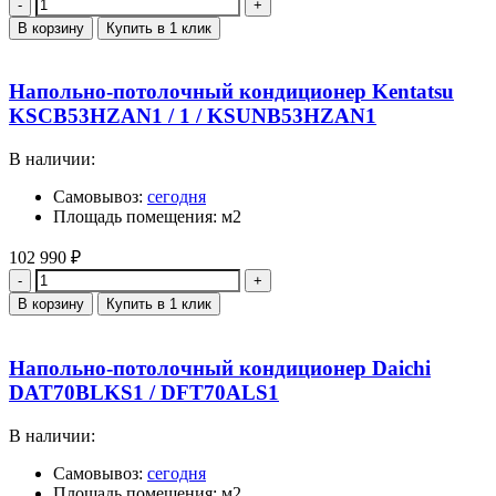
Количество
В корзину
Купить в 1 клик
Напольно-потолочный кондиционер Kentatsu
KSCB53HZAN1 / 1 / KSUNB53HZAN1
В наличии:
Самовывоз:
сегодня
Площадь помещения: м2
102 990
₽
Количество
В корзину
Купить в 1 клик
Напольно-потолочный кондиционер Daichi
DAT70BLKS1 / DFT70ALS1
В наличии:
Самовывоз:
сегодня
Площадь помещения: м2