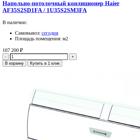
Напольно-потолочный кондиционер Haier
AF35S2SD1FA / 1U35S2SM3FA
В наличии:
Самовывоз:
сегодня
Площадь помещения: м2
107 200
₽
Количество
В корзину
Купить в 1 клик