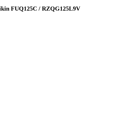
ikin FUQ125C / RZQG125L9V