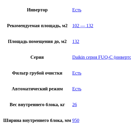
Инвертор
Есть
Рекомендуемая площадь, м2
102 — 132
Площадь помещения до, м2
132
Серия
Daikin серия FUQ-C (инверт
Фильтр грубой очистки
Есть
Автоматический режим
Есть
Вес внутреннего блока, кг
26
Ширина внутреннего блока, мм
950