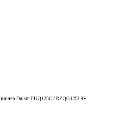
ционер Daikin FUQ125C / RZQG125L9V