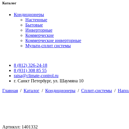
Каталог
Кондиционеры
Настенные
Бытовые
Инверторные
Коммерческие
Коммерческие инверторные
Мульти-сплит системы
8 (812) 326-24-18
8 (931) 308 85 55
raisa@climate-control.ru
г. Санкт Петербург, ул. Шаумяна 10
Главная
/
Каталог
/
Кондиционеры
/
Сплит-системы
/
Напо
Артикул: 1401332