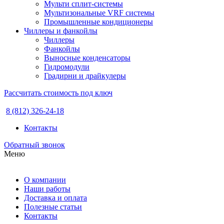
Мульти сплит-системы
Мультизональные VRF системы
Промышленные кондиционеры
Чиллеры и фанкойлы
Чиллеры
Фанкойлы
Выносные конденсаторы
Гидромодули
Градирни и драйкулеры
Рассчитать стоимость под ключ
8 (812) 326-24-18
Контакты
Обратный звонок
Меню
О компании
Наши работы
Доставка и оплата
Полезные статьи
Контакты