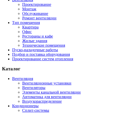
Проектирование
Монтаж
Обслуживание
Ремонт вентиляции
Тип помещения
Квартира
Офис
Рестораны и кафе
Жилые здания
Технические помещения
Пуско-наладочные работы
Подбор и поставка оборудования
Проектирование систем отопления
Каталог
Вентиляция
Вентиляционные установки
Вентиляторы
Элементы канальной вентиляции
Автоматика для вентиляции
Воздухораспределение
Кондиционеры
Сплит-системы