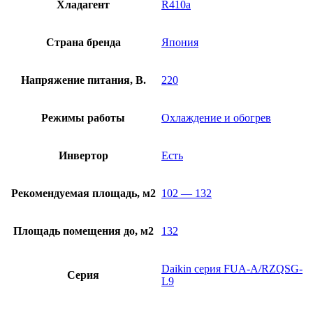
Хладагент
R410a
Страна бренда
Япония
Напряжение питания, В.
220
Режимы работы
Охлаждение и обогрев
Инвертор
Есть
Рекомендуемая площадь, м2
102 — 132
Площадь помещения до, м2
132
Daikin серия FUA-A/RZQSG-
Серия
L9