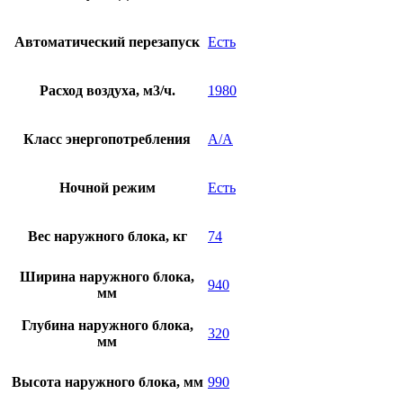
Автоматический перезапуск
Есть
Расход воздуха, м3/ч.
1980
Класс энергопотребления
A/A
Ночной режим
Есть
Вес наружного блока, кг
74
Ширина наружного блока,
940
мм
Глубина наружного блока,
320
мм
Высота наружного блока, мм
990