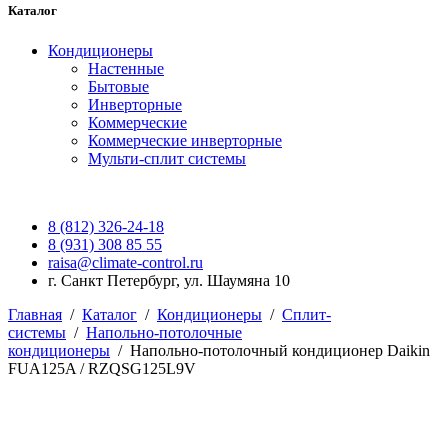
Каталог
Кондиционеры
Настенные
Бытовые
Инверторные
Коммерческие
Коммерческие инверторные
Мульти-сплит системы
8 (812) 326-24-18
8 (931) 308 85 55
raisa@climate-control.ru
г. Санкт Петербург, ул. Шаумяна 10
Главная
/
Каталог
/
Кондиционеры
/
Сплит-
системы
/
Напольно-потолочные
кондиционеры
/
Напольно-потолочный кондиционер Daikin
FUA125A / RZQSG125L9V