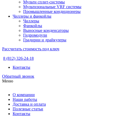
Мульти сплит-системы
Мультизональные VRF системы
Промышленные кондиционеры
Чиллеры и фанкойлы
Чиллеры
Фанкойлы
Выносные конденсаторы
Гидромодули
Градирни и драйкулеры
Рассчитать стоимость под ключ
8 (812) 326-24-18
Контакты
Обратный звонок
Меню
О компании
Наши работы
Доставка и оплата
Полезные статьи
Контакты