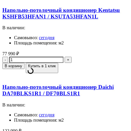
Напольно-потолочный кондиционер Kentatsu
KSHFB53HFAN1 / KSUTA53HFAN1L
В наличии:
Самовывоз:
сегодня
Площадь помещения: м2
77 990
₽
Количество
В корзину
Купить в 1 клик
Напольно-потолочный кондиционер Daichi
DA70BLKS1R1 / DF70BLS1R1
В наличии:
Самовывоз:
сегодня
Площадь помещения: м2
122 990
₽