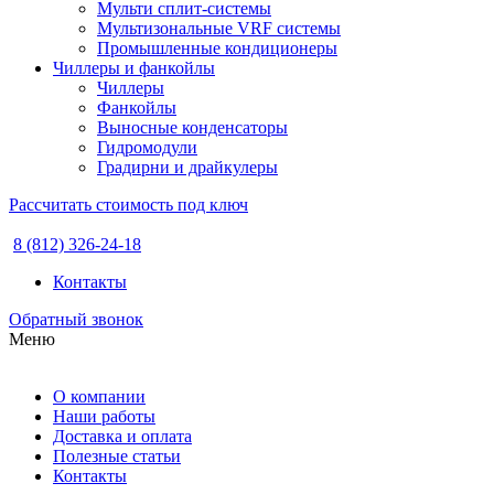
Мульти сплит-системы
Мультизональные VRF системы
Промышленные кондиционеры
Чиллеры и фанкойлы
Чиллеры
Фанкойлы
Выносные конденсаторы
Гидромодули
Градирни и драйкулеры
Рассчитать стоимость под ключ
8 (812) 326-24-18
Контакты
Обратный звонок
Меню
О компании
Наши работы
Доставка и оплата
Полезные статьи
Контакты