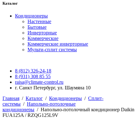
Каталог
Кондиционеры
Настенные
Бытовые
Инверторные
Коммерческие
Коммерческие инверторные
Мульти-сплит системы
8 (812) 326-24-18
8 (931) 308 85 55
raisa@climate-control.ru
г. Санкт Петербург, ул. Шаумяна 10
Главная
/
Каталог
/
Кондиционеры
/
Сплит-
системы
/
Напольно-потолочные
кондиционеры
/
Напольно-потолочный кондиционер Daikin
FUA125A / RZQG125L9V