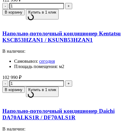
Количество
В корзину
Купить в 1 клик
Напольно-потолочный кондиционер Kentatsu
KSCB53HZAN1 / KSUNB53HZAN1
В наличии:
Самовывоз:
сегодня
Площадь помещения: м2
102 990
₽
Количество
В корзину
Купить в 1 клик
Напольно-потолочный кондиционер Daichi
DA70ALKS1R / DF70ALS1R
В наличии: