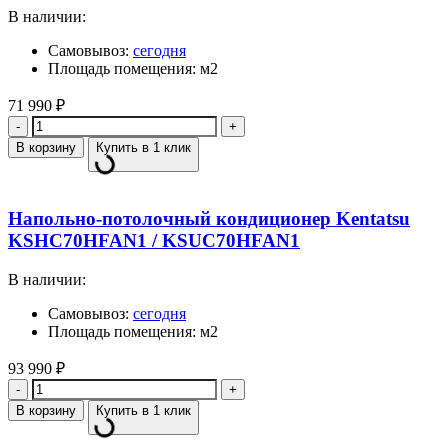
В наличии:
Самовывоз:
сегодня
Площадь помещения: м2
71 990
₽
Количество
В корзину
Купить в 1 клик
Напольно-потолочный кондиционер Kentatsu
KSHC70HFAN1 / KSUC70HFAN1
В наличии:
Самовывоз:
сегодня
Площадь помещения: м2
93 990
₽
Количество
В корзину
Купить в 1 клик