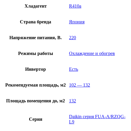
Хладагент
R410a
Страна бренда
Япония
Напряжение питания, В.
220
Режимы работы
Охлаждение и обогрев
Инвертор
Есть
Рекомендуемая площадь, м2
102 — 132
Площадь помещения до, м2
132
Daikin серия FUA-A/RZQG-
Серия
L9