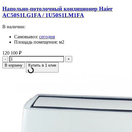
Напольно-потолочный кондиционер Haier
AC50S1LG1FA / 1U50S1LM1FA
В наличии:
Самовывоз:
сегодня
Площадь помещения: м2
120 100
₽
Количество
В корзину
Купить в 1 клик