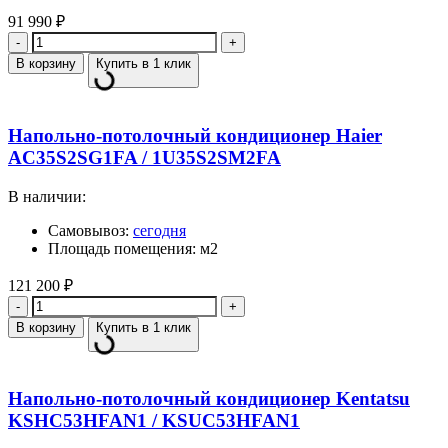
91 990
₽
Количество
В корзину
Купить в 1 клик
Напольно-потолочный кондиционер Haier
AC35S2SG1FA / 1U35S2SM2FA
В наличии:
Самовывоз:
сегодня
Площадь помещения: м2
121 200
₽
Количество
В корзину
Купить в 1 клик
Напольно-потолочный кондиционер Kentatsu
KSHC53HFAN1 / KSUC53HFAN1