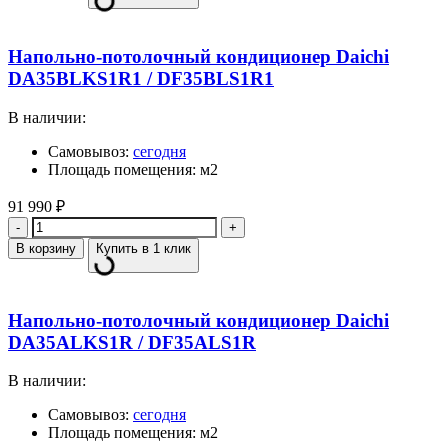
Напольно-потолочный кондиционер Daichi
DA35BLKS1R1 / DF35BLS1R1
В наличии:
Самовывоз:
сегодня
Площадь помещения: м2
91 990
₽
Количество
В корзину
Купить в 1 клик
Напольно-потолочный кондиционер Daichi
DA35ALKS1R / DF35ALS1R
В наличии:
Самовывоз:
сегодня
Площадь помещения: м2