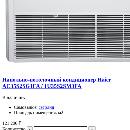
Напольно-потолочный кондиционер Haier
AC35S2SG1FA / 1U35S2SM3FA
В наличии:
Самовывоз:
сегодня
Площадь помещения: м2
121 200
₽
Количество