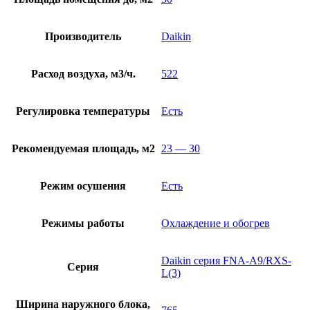
Производитель
Daikin
Расход воздуха, м3/ч.
522
Регулировка температуры
Есть
Рекомендуемая площадь, м2
23 — 30
Режим осушения
Есть
Режимы работы
Охлаждение и обогрев
Daikin серия FNA-A9/RXS-
Серия
L(3)
Ширина наружного блока,