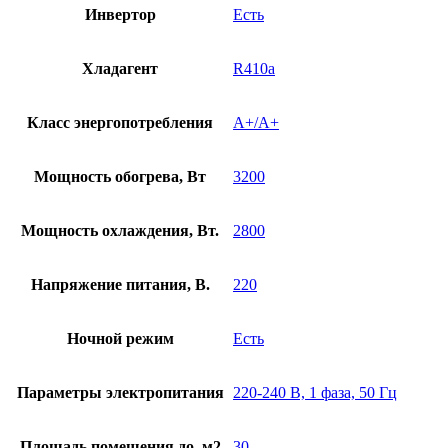
Инвертор
Есть
Хладагент
R410a
Класс энергопотребления
A+/A+
Мощность обогрева, Вт
3200
Мощность охлаждения, Вт.
2800
Напряжение питания, В.
220
Ночной режим
Есть
Параметры электропитания
220-240 В, 1 фаза, 50 Гц
Площадь помещения до, м2
30