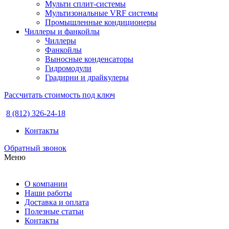
Мульти сплит-системы
Мультизональные VRF системы
Промышленные кондиционеры
Чиллеры и фанкойлы
Чиллеры
Фанкойлы
Выносные конденсаторы
Гидромодули
Градирни и драйкулеры
Рассчитать стоимость под ключ
8 (812) 326-24-18
Контакты
Обратный звонок
Меню
О компании
Наши работы
Доставка и оплата
Полезные статьи
Контакты