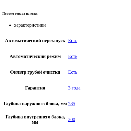
Подъем товара на этаж
характеристики
Автоматический перезапуск
Есть
Автоматический режим
Есть
Фильтр грубой очистки
Есть
Гарантия
3 года
Глубина наружного блока, мм
285
Глубина внутреннего блока,
200
мм