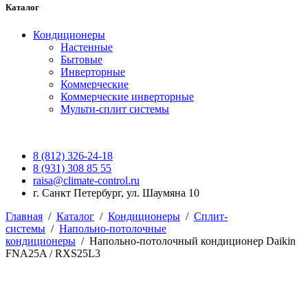
Каталог
Кондиционеры
Настенные
Бытовые
Инверторные
Коммерческие
Коммерческие инверторные
Мульти-сплит системы
8 (812) 326-24-18
8 (931) 308 85 55
raisa@climate-control.ru
г. Санкт Петербург, ул. Шаумяна 10
Главная
/
Каталог
/
Кондиционеры
/
Сплит-
системы
/
Напольно-потолочные
кондиционеры
/
Напольно-потолочный кондиционер Daikin
FNA25A / RXS25L3