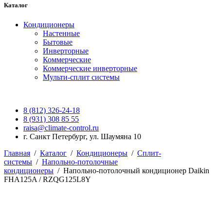
Каталог
Кондиционеры
Настенные
Бытовые
Инверторные
Коммерческие
Коммерческие инверторные
Мульти-сплит системы
8 (812) 326-24-18
8 (931) 308 85 55
raisa@climate-control.ru
г. Санкт Петербург, ул. Шаумяна 10
Главная
/
Каталог
/
Кондиционеры
/
Сплит-
системы
/
Напольно-потолочные
кондиционеры
/
Напольно-потолочный кондиционер Daikin
FHA125A / RZQG125L8Y