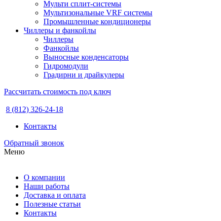
Мульти сплит-системы
Мультизональные VRF системы
Промышленные кондиционеры
Чиллеры и фанкойлы
Чиллеры
Фанкойлы
Выносные конденсаторы
Гидромодули
Градирни и драйкулеры
Рассчитать стоимость под ключ
8 (812) 326-24-18
Контакты
Обратный звонок
Меню
О компании
Наши работы
Доставка и оплата
Полезные статьи
Контакты