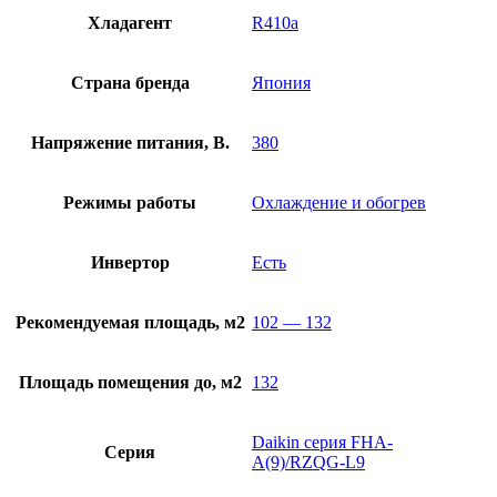
Хладагент
R410a
Страна бренда
Япония
Напряжение питания, В.
380
Режимы работы
Охлаждение и обогрев
Инвертор
Есть
Рекомендуемая площадь, м2
102 — 132
Площадь помещения до, м2
132
Daikin серия FHA-
Серия
A(9)/RZQG-L9