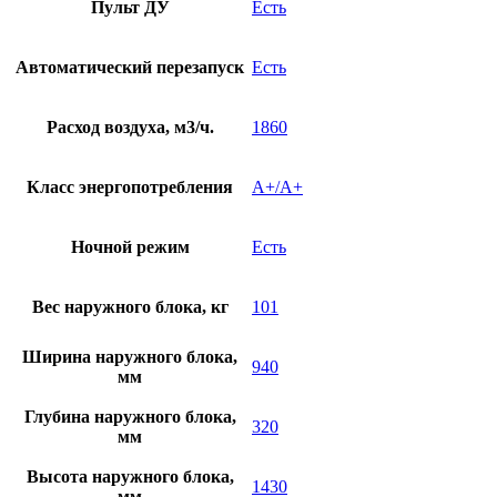
Пульт ДУ
Есть
Автоматический перезапуск
Есть
Расход воздуха, м3/ч.
1860
Класс энергопотребления
A+/A+
Ночной режим
Есть
Вес наружного блока, кг
101
Ширина наружного блока,
940
мм
Глубина наружного блока,
320
мм
Высота наружного блока,
1430
мм