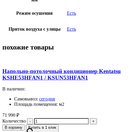
Режим осушения
Есть
Приток воздуха с улицы
Есть
похожие товары
Напольно-потолочный кондиционер Kentatsu
KSHE53HFAN1 / KSUN53HFAN1
В наличии:
Самовывоз:
сегодня
Площадь помещения: м2
71 990
₽
Количество
В корзину
Купить в 1 клик