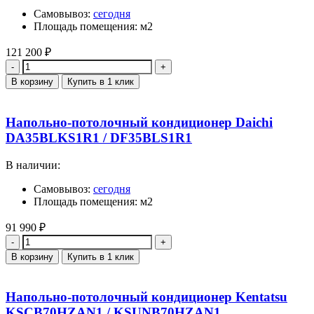
Самовывоз:
сегодня
Площадь помещения: м2
121 200
₽
Количество
В корзину
Купить в 1 клик
Напольно-потолочный кондиционер Daichi
DA35BLKS1R1 / DF35BLS1R1
В наличии:
Самовывоз:
сегодня
Площадь помещения: м2
91 990
₽
Количество
В корзину
Купить в 1 клик
Напольно-потолочный кондиционер Kentatsu
KSCB70HZAN1 / KSUNB70HZAN1