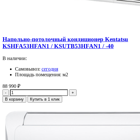
Напольно-потолочный кондиционер Kentatsu
KSHFA53HFAN1 / KSUTB53HFAN1 / -40
В наличии:
Самовывоз:
сегодня
Площадь помещения: м2
88 990
₽
Количество
В корзину
Купить в 1 клик