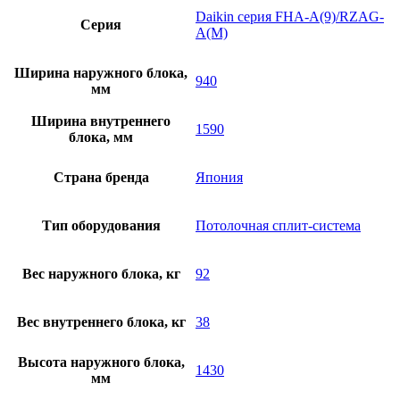
Daikin серия FHA-A(9)/RZAG-
Серия
A(M)
Ширина наружного блока,
940
мм
Ширина внутреннего
1590
блока, мм
Страна бренда
Япония
Тип оборудования
Потолочная сплит-система
Вес наружного блока, кг
92
Вес внутреннего блока, кг
38
Высота наружного блока,
1430
мм