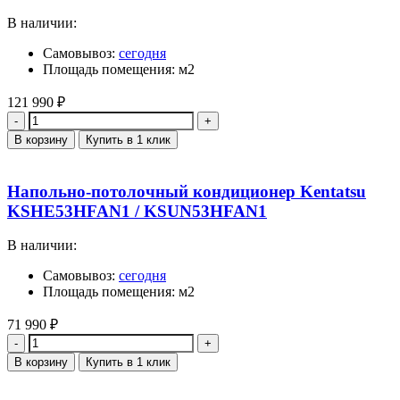
В наличии:
Самовывоз:
сегодня
Площадь помещения: м2
121 990
₽
Количество
В корзину
Купить в 1 клик
Напольно-потолочный кондиционер Kentatsu
KSHE53HFAN1 / KSUN53HFAN1
В наличии:
Самовывоз:
сегодня
Площадь помещения: м2
71 990
₽
Количество
В корзину
Купить в 1 клик