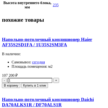
Высота внутреннего блока,
235
мм
похожие товары
Напольно-потолочный кондиционер Haier
AF35S2SD1FA / 1U35S2SM3FA
В наличии:
Самовывоз:
сегодня
Площадь помещения: м2
107 200
₽
Количество
В корзину
Купить в 1 клик
Напольно-потолочный кондиционер Daichi
DA70ALKS1R / DF70ALS1R