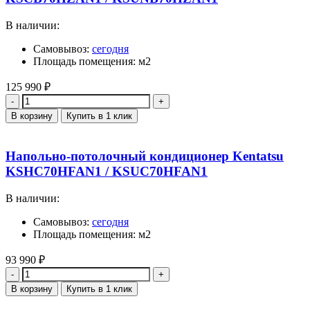
В наличии:
Самовывоз:
сегодня
Площадь помещения: м2
125 990
₽
Количество
В корзину
Купить в 1 клик
Напольно-потолочный кондиционер Kentatsu
KSHC70HFAN1 / KSUC70HFAN1
В наличии:
Самовывоз:
сегодня
Площадь помещения: м2
93 990
₽
Количество
В корзину
Купить в 1 клик