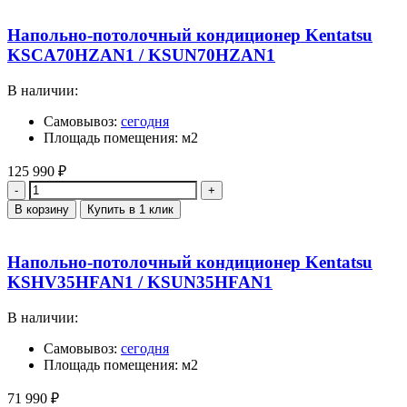
Напольно-потолочный кондиционер Kentatsu
KSCA70HZAN1 / KSUN70HZAN1
В наличии:
Самовывоз:
сегодня
Площадь помещения: м2
125 990
₽
Количество
В корзину
Купить в 1 клик
Напольно-потолочный кондиционер Kentatsu
KSHV35HFAN1 / KSUN35HFAN1
В наличии:
Самовывоз:
сегодня
Площадь помещения: м2
71 990
₽