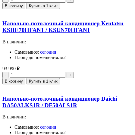
В корзину
Купить в 1 клик
Напольно-потолочный кондиционер Kentatsu
KSHE70HFAN1 / KSUN70HFAN1
В наличии:
Самовывоз:
сегодня
Площадь помещения: м2
93 990
₽
Количество
В корзину
Купить в 1 клик
Напольно-потолочный кондиционер Daichi
DA50ALKS1R / DF50ALS1R
В наличии:
Самовывоз:
сегодня
Площадь помещения: м2