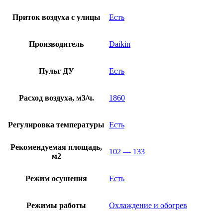
Приток воздуха с улицы
Есть
Производитель
Daikin
Пульт ДУ
Есть
Расход воздуха, м3/ч.
1860
Регулировка температуры
Есть
Рекомендуемая площадь,
102 — 133
м2
Режим осушения
Есть
Режимы работы
Охлаждение и обогрев