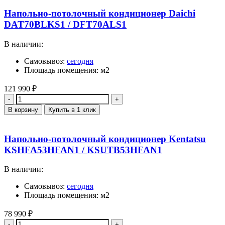
Напольно-потолочный кондиционер Daichi
DAT70BLKS1 / DFT70ALS1
В наличии:
Самовывоз:
сегодня
Площадь помещения: м2
121 990
₽
Количество
В корзину
Купить в 1 клик
Напольно-потолочный кондиционер Kentatsu
KSHFA53HFAN1 / KSUTB53HFAN1
В наличии:
Самовывоз:
сегодня
Площадь помещения: м2
78 990
₽
Количество