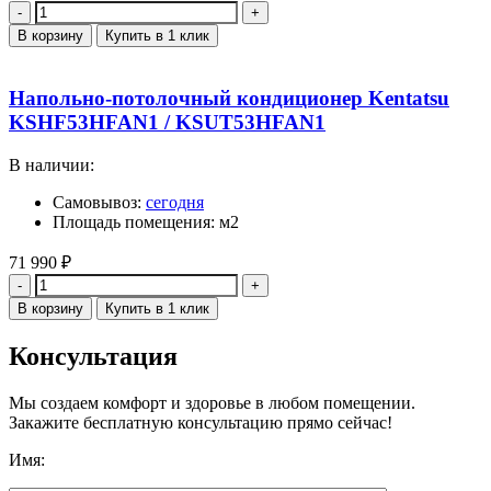
Количество
В корзину
Купить в 1 клик
Напольно-потолочный кондиционер Kentatsu
KSHF53HFAN1 / KSUT53HFAN1
В наличии:
Самовывоз:
сегодня
Площадь помещения: м2
71 990
₽
Количество
В корзину
Купить в 1 клик
Консультация
Мы создаем комфорт и здоровье в любом помещении.
Закажите бесплатную консультацию прямо сейчас!
Имя: