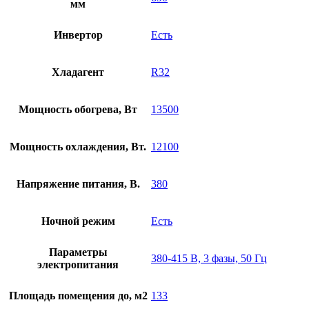
мм
Инвертор
Есть
Хладагент
R32
Мощность обогрева, Вт
13500
Мощность охлаждения, Вт.
12100
Напряжение питания, В.
380
Ночной режим
Есть
Параметры
380-415 В, 3 фазы, 50 Гц
электропитания
Площадь помещения до, м2
133