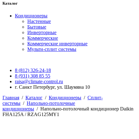
Каталог
Кондиционеры
Настенные
Бытовые
Инверторные
Коммерческие
Коммерческие инверторные
Мульти-сплит системы
8 (812) 326-24-18
8 (931) 308 85 55
raisa@climate-control.ru
г. Санкт Петербург, ул. Шаумяна 10
Главная
/
Каталог
/
Кондиционеры
/
Сплит-
системы
/
Напольно-потолочные
кондиционеры
/
Напольно-потолочный кондиционер Daikin
FHA125A / RZAG125MY1