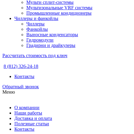
Мульти сплит-системы
Мультизональные VRF системы
Промышленные кондиционеры
Чиллеры и фанкойлы
Чиллеры
Фанкойлы
Выносные конденсаторы
Гидромодули
Градирни и драйкулеры
Рассчитать стоимость под ключ
8 (812) 326-24-18
Контакты
Обратный звонок
Меню
О компании
Наши работы
Доставка и оплата
Полезные статьи
Контакты