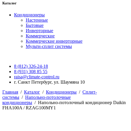
Каталог
Кондиционеры
Настенные
Бытовые
Инверторные
Коммерческие
Коммерческие инверторные
Мульти-сплит системы
8 (812) 326-24-18
8 (931) 308 85 55
raisa@climate-control.ru
г. Санкт Петербург, ул. Шаумяна 10
Главная
/
Каталог
/
Кондиционеры
/
Сплит-
системы
/
Напольно-потолочные
кондиционеры
/
Напольно-потолочный кондиционер Daikin
FHA100A / RZAG100MY1