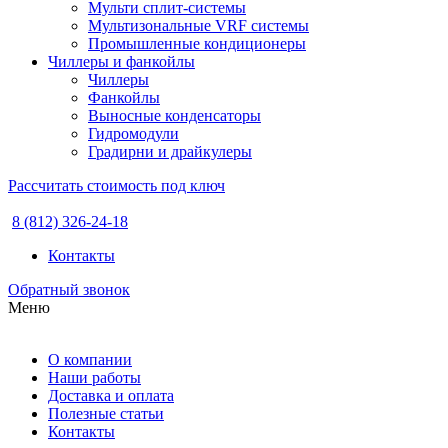
Мульти сплит-системы
Мультизональные VRF системы
Промышленные кондиционеры
Чиллеры и фанкойлы
Чиллеры
Фанкойлы
Выносные конденсаторы
Гидромодули
Градирни и драйкулеры
Рассчитать стоимость под ключ
8 (812) 326-24-18
Контакты
Обратный звонок
Меню
О компании
Наши работы
Доставка и оплата
Полезные статьи
Контакты