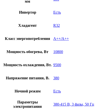
мм
Инвертор
Есть
Хладагент
R32
Класс энергопотребления
A++/A++
Мощность обогрева, Вт
10800
Мощность охлаждения, Вт.
9500
Напряжение питания, В.
380
Ночной режим
Есть
Параметры
380-415 В, 3 фазы, 50 Гц
электропитания