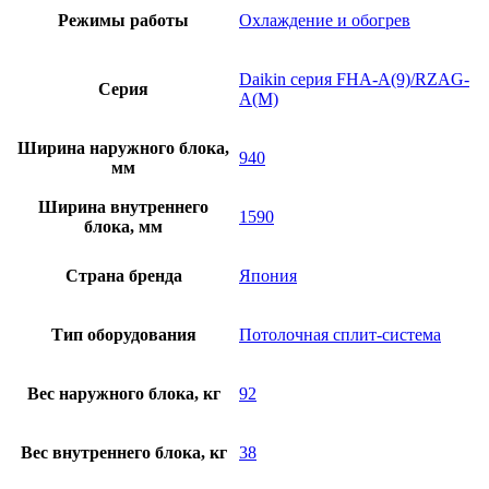
Режимы работы
Охлаждение и обогрев
Daikin серия FHA-A(9)/RZAG-
Серия
A(M)
Ширина наружного блока,
940
мм
Ширина внутреннего
1590
блока, мм
Страна бренда
Япония
Тип оборудования
Потолочная сплит-система
Вес наружного блока, кг
92
Вес внутреннего блока, кг
38