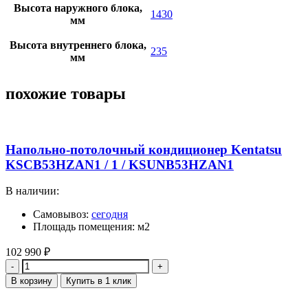
Высота наружного блока,
1430
мм
Высота внутреннего блока,
235
мм
похожие товары
Напольно-потолочный кондиционер Kentatsu
KSCB53HZAN1 / 1 / KSUNB53HZAN1
В наличии:
Самовывоз:
сегодня
Площадь помещения: м2
102 990
₽
Количество
В корзину
Купить в 1 клик