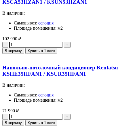
KSCA53HZAN1 / KSUN53HZAN1
В наличии:
Самовывоз:
сегодня
Площадь помещения: м2
102 990
₽
Количество
В корзину
Купить в 1 клик
Напольно-потолочный кондиционер Kentatsu
KSHE35HFAN1 / KSUR35HFAN1
В наличии:
Самовывоз:
сегодня
Площадь помещения: м2
71 990
₽
Количество
В корзину
Купить в 1 клик