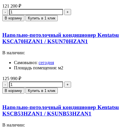
121 200
₽
Количество
В корзину
Купить в 1 клик
Напольно-потолочный кондиционер Kentatsu
KSCA70HZAN1 / KSUN70HZAN1
В наличии:
Самовывоз:
сегодня
Площадь помещения: м2
125 990
₽
Количество
В корзину
Купить в 1 клик
Напольно-потолочный кондиционер Kentatsu
KSCB53HZAN1 / KSUNB53HZAN1
В наличии: