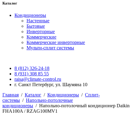
Каталог
Кондиционеры
Настенные
Бытовые
Инверторные
Коммерческие
Коммерческие инверторные
Мульти-сплит системы
8 (812) 326-24-18
8 (931) 308 85 55
raisa@climate-control.ru
г. Санкт Петербург, ул. Шаумяна 10
Главная
/
Каталог
/
Кондиционеры
/
Сплит-
системы
/
Напольно-потолочные
кондиционеры
/
Напольно-потолочный кондиционер Daikin
FHA100A / RZAG100MV1