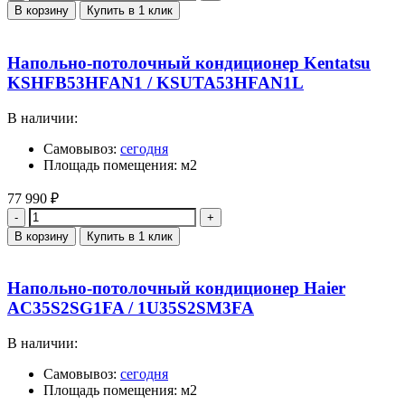
В корзину
Купить в 1 клик
Напольно-потолочный кондиционер Kentatsu
KSHFB53HFAN1 / KSUTA53HFAN1L
В наличии:
Самовывоз:
сегодня
Площадь помещения: м2
77 990
₽
Количество
В корзину
Купить в 1 клик
Напольно-потолочный кондиционер Haier
AC35S2SG1FA / 1U35S2SM3FA
В наличии:
Самовывоз:
сегодня
Площадь помещения: м2