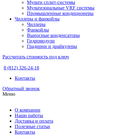
Мульти сплит-системы
Мультизональные VRF системы
Промышленные кондиционеры
Чиллеры и фанкойлы
Чиллеры
Фанкойлы
Выносные конденсаторы
Гидромодули
Градирни и драйкулеры
Рассчитать стоимость под ключ
8 (812) 326-24-18
Контакты
Обратный звонок
Меню
О компании
Наши работы
Доставка и оплата
Полезные статьи
Контакты