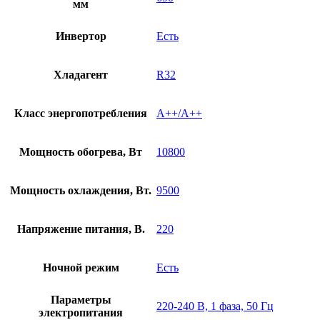
мм
Инвертор
Есть
Хладагент
R32
Класс энергопотребления
A++/A++
Мощность обогрева, Вт
10800
Мощность охлаждения, Вт.
9500
Напряжение питания, В.
220
Ночной режим
Есть
Параметры
220-240 В, 1 фаза, 50 Гц
электропитания