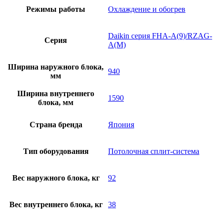
Режимы работы
Охлаждение и обогрев
Daikin серия FHA-A(9)/RZAG-
Серия
A(M)
Ширина наружного блока,
940
мм
Ширина внутреннего
1590
блока, мм
Страна бренда
Япония
Тип оборудования
Потолочная сплит-система
Вес наружного блока, кг
92
Вес внутреннего блока, кг
38