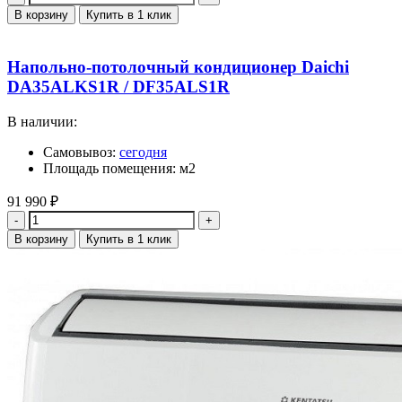
В корзину
Купить в 1 клик
Напольно-потолочный кондиционер Daichi
DA35ALKS1R / DF35ALS1R
В наличии:
Самовывоз:
сегодня
Площадь помещения: м2
91 990
₽
Количество
В корзину
Купить в 1 клик