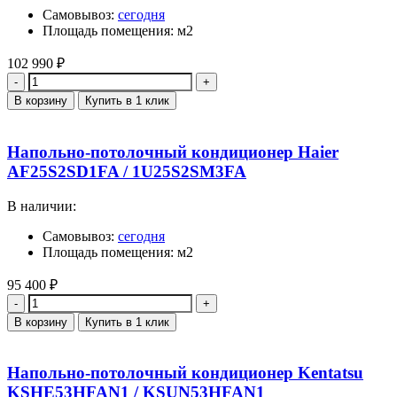
Самовывоз:
сегодня
Площадь помещения: м2
102 990
₽
Количество
В корзину
Купить в 1 клик
Напольно-потолочный кондиционер Haier
AF25S2SD1FA / 1U25S2SM3FA
В наличии:
Самовывоз:
сегодня
Площадь помещения: м2
95 400
₽
Количество
В корзину
Купить в 1 клик
Напольно-потолочный кондиционер Kentatsu
KSHE53HFAN1 / KSUN53HFAN1