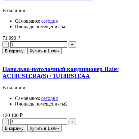
В наличии:
Самовывоз:
сегодня
Площадь помещения: м2
71 990
₽
Количество
В корзину
Купить в 1 клик
Напольно-потолочный кондиционер Haier
AC18CS1ERA(S) / 1U18DS1EAA
В наличии:
Самовывоз:
сегодня
Площадь помещения: м2
120 100
₽
Количество
В корзину
Купить в 1 клик