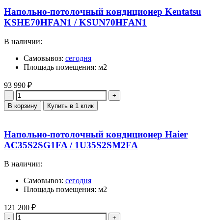
Напольно-потолочный кондиционер Kentatsu
KSHE70HFAN1 / KSUN70HFAN1
В наличии:
Самовывоз:
сегодня
Площадь помещения: м2
93 990
₽
Количество
В корзину
Купить в 1 клик
Напольно-потолочный кондиционер Haier
AC35S2SG1FA / 1U35S2SM2FA
В наличии:
Самовывоз:
сегодня
Площадь помещения: м2
121 200
₽
Количество